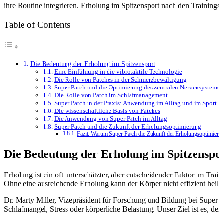
ihre Routine integrieren. Erholung im Spitzensport nach den Trainin
Table of Contents
Die Bedeutung der Erholung im Spitzensport
Eine Einführung in die vibrotaktile Technologie
Die Rolle von Patches in der Schmerzbewältigung
Super Patch und die Optimierung des zentralen Nervensystem
Die Rolle von Patch im Schlafmanagement
Super Patch in der Praxis: Anwendung im Alltag und im Sport
Die wissenschaftliche Basis von Patches
Die Anwendung von Super Patch im Alltag
Super Patch und die Zukunft der Erholungsoptimierung
Fazit: Warum Super Patch die Zukunft der Erholungsoptimier
Die Bedeutung der Erholung im Spitzensp
Erholung ist ein oft unterschätzter, aber entscheidender Faktor im 
Ohne eine ausreichende Erholung kann der Körper nicht effizient heil
Dr. Marty Miller, Vizepräsident für Forschung und Bildung bei Super
Schlafmangel, Stress oder körperliche Belastung. Unser Ziel ist es, d