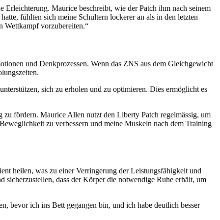
e Erleichterung. Maurice beschreibt, wie der Patch ihm nach seinem
te, fühlten sich meine Schultern lockerer an als in den letzten
n Wettkampf vorzubereiten.“
, Emotionen und Denkprozessen. Wenn das ZNS aus dem Gleichgewicht
olungszeiten.
nterstützen, sich zu erholen und zu optimieren. Dies ermöglicht es
g zu fördern. Maurice Allen nutzt den Liberty Patch regelmässig, um
ne Beweglichkeit zu verbessern und meine Muskeln nach dem Training
ient heilen, was zu einer Verringerung der Leistungsfähigkeit und
nd sicherzustellen, dass der Körper die notwendige Ruhe erhält, um
, bevor ich ins Bett gegangen bin, und ich habe deutlich besser