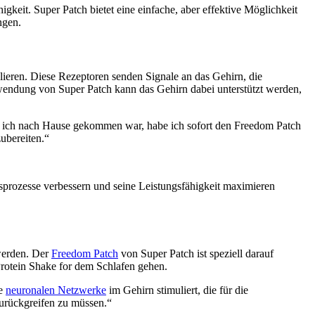
keit. Super Patch bietet eine einfache, aber effektive Möglichkeit
ngen.
ulieren. Diese Rezeptoren senden Signale an das Gehirn, die
wendung von Super Patch kann das Gehirn dabei unterstützt werden,
m ich nach Hause gekommen war, habe ich sofort den Freedom Patch
ubereiten.“
prozesse verbessern und seine Leistungsfähigkeit maximieren
 werden. Der
Freedom Patch
von Super Patch ist speziell darauf
Protein Shake for dem Schlafen gehen.
ie
neuronalen Netzwerke
im Gehirn stimuliert, die für die
zurückgreifen zu müssen.“