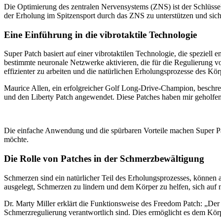
Die Optimierung des zentralen Nervensystems (ZNS) ist der Schlüssel
der Erholung im Spitzensport durch das ZNS zu unterstützen und sicher
Eine Einführung in die vibrotaktile Technologie
Super Patch basiert auf einer vibrotaktilen Technologie, die speziel
bestimmte neuronale Netzwerke aktivieren, die für die Regulierung 
effizienter zu arbeiten und die natürlichen Erholungsprozesse des Kör
Maurice Allen, ein erfolgreicher Golf Long-Drive-Champion, beschr
und den Liberty Patch angewendet. Diese Patches haben mir geholfen
Die einfache Anwendung und die spürbaren Vorteile machen Super Pat
möchte.
Die Rolle von Patches in der Schmerzbewältigung
Schmerzen sind ein natürlicher Teil des Erholungsprozesses, können a
ausgelegt, Schmerzen zu lindern und dem Körper zu helfen, sich auf n
Dr. Marty Miller erklärt die Funktionsweise des Freedom Patch: „Der
Schmerzregulierung verantwortlich sind. Dies ermöglicht es dem Körp