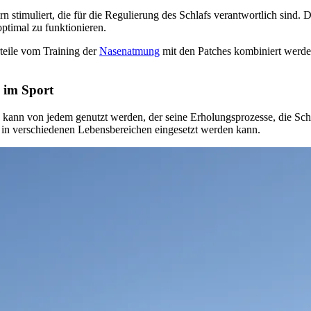
stimuliert, die für die Regulierung des Schlafs verantwortlich sind. D
ptimal zu funktionieren.
teile vom Training der
Nasenatmung
mit den Patches kombiniert werden
 im Sport
gie kann von jedem genutzt werden, der seine Erholungsprozesse, die S
 in verschiedenen Lebensbereichen eingesetzt werden kann.