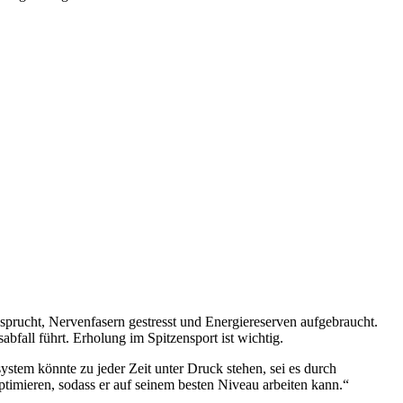
sprucht, Nervenfasern gestresst und Energiereserven aufgebraucht.
bfall führt. Erholung im Spitzensport ist wichtig.
stem könnte zu jeder Zeit unter Druck stehen, sei es durch
optimieren, sodass er auf seinem besten Niveau arbeiten kann.“