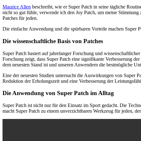
Maurice Allen
beschreibt, wie er Super Patch in seine tägliche Routi
nicht so gut fühle, verwende ich den Joy Patch, um meine Stimmung z
Patches für jeden.
Die einfache Anwendung und die spürbaren Vorteile machen Super Pat
Die wissenschaftliche Basis von Patches
Super Patch basiert auf jahrelanger Forschung und wissenschaftlicher
Forschung zeigt, dass Super Patch eine signifikante Verbesserung der
dem neuesten Stand ist und unseren Anwendern die bestmögliche Unte
Eine der neuesten Studien untersucht die Auswirkungen von Super Pat
Reduktion der Erholungszeit und eine Verbesserung der Leistungsfäh
Die Anwendung von Super Patch im Alltag
Super Patch ist nicht nur für den Einsatz im Sport gedacht. Die Tech
macht Super Patch zu einem unverzichtbaren Werkzeug für jeden, der