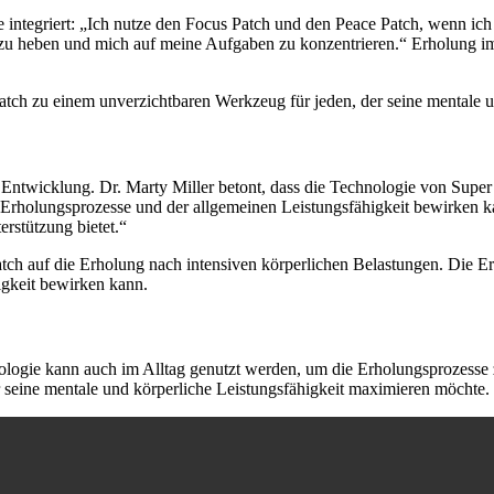
ne integriert: „Ich nutze den Focus Patch und den Peace Patch, wenn ich
u heben und mich auf meine Aufgaben zu konzentrieren.“ Erholung im S
ch zu einem unverzichtbaren Werkzeug für jeden, der seine mentale u
 Entwicklung. Dr. Marty Miller betont, dass die Technologie von Super
 Erholungsprozesse und der allgemeinen Leistungsfähigkeit bewirken ka
rstützung bietet.“
ch auf die Erholung nach intensiven körperlichen Belastungen. Die Erge
igkeit bewirken kann.
nologie kann auch im Alltag genutzt werden, um die Erholungsprozesse z
 seine mentale und körperliche Leistungsfähigkeit maximieren möchte.