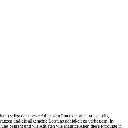
nn selbst der fitteste Athlet sein Potenzial nicht vollständig
stützen und die allgemeine Leistungsfähigkeit zu verbessern. In
olung beiträgt und wie Athleten wie Maurice Allen diese Produkte in