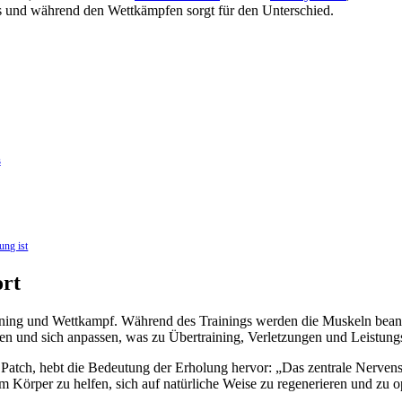
gs und während den Wettkämpfen sorgt für den Unterschied.
s
ung ist
ort
Training und Wettkampf. Während des Trainings werden die Muskeln bean
en und sich anpassen, was zu Übertraining, Verletzungen und Leistungsa
 Patch, hebt die Bedeutung der Erholung hervor: „Das zentrale Nervensy
em Körper zu helfen, sich auf natürliche Weise zu regenerieren und zu 