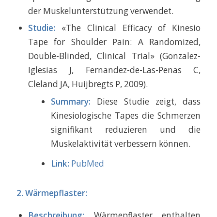
der Muskelunterstützung verwendet.
Studie:
«The Clinical Efficacy of Kinesio
Tape for Shoulder Pain: A Randomized,
Double-Blinded, Clinical Trial» (Gonzalez-
Iglesias J, Fernandez-de-Las-Penas C,
Cleland JA, Huijbregts P, 2009).
Summary:
Diese Studie zeigt, dass
Kinesiologische Tapes die Schmerzen
signifikant reduzieren und die
Muskelaktivität verbessern können.
Link:
PubMed
2. Wärmepflaster:
Beschreibung:
Wärmepflaster enthalten