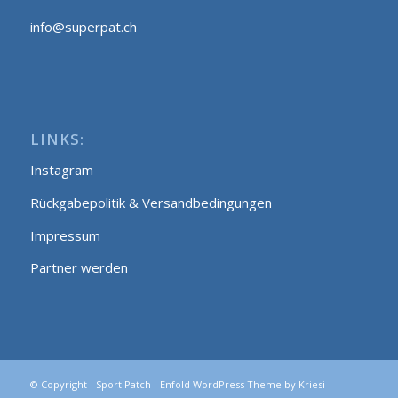
info@superpat.ch
LINKS:
Instagram
Rückgabepolitik & Versandbedingungen
Impressum
Partner werden
© Copyright -
Sport Patch
-
Enfold WordPress Theme by Kriesi