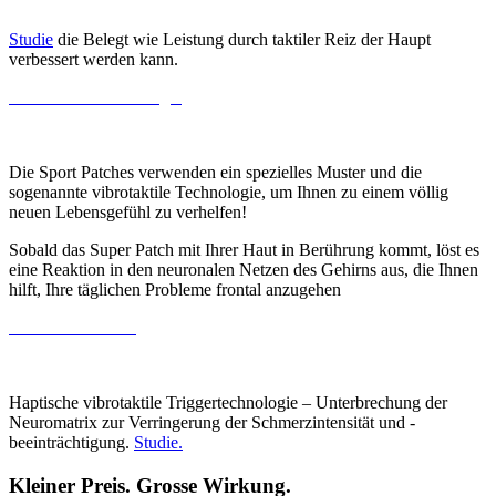
Studie
die Belegt wie Leistung durch taktiler Reiz der Haupt
verbessert werden kann.
Vibrotaktile Technologie
Die Sport Patches verwenden ein spezielles Muster und die
sogenannte vibrotaktile Technologie, um Ihnen zu einem völlig
neuen Lebensgefühl zu verhelfen!
Sobald das Super Patch mit Ihrer Haut in Berührung kommt, löst es
eine Reaktion in den neuronalen Netzen des Gehirns aus, die Ihnen
hilft, Ihre täglichen Probleme frontal anzugehen
Schmerzreduktion
Haptische vibrotaktile Triggertechnologie – Unterbrechung der
Neuromatrix zur Verringerung der Schmerzintensität und -
beeinträchtigung.
Studie.
Kleiner Preis. Grosse Wirkung.