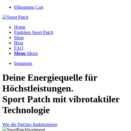
0
Shopping Cart
Home
Funktion Sport Patch
Shop
Blog
FAQ
Menu
Menu
Instagram
Deine Energiequelle für
Höchstleistungen.
Sport Patch mit vibrotaktiler
Technologie
Wie die Patches funktionieren