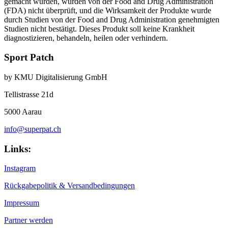
gemacht wurden, wurden von der Food and Drug Administration
(FDA) nicht überprüft, und die Wirksamkeit der Produkte wurde
durch Studien von der Food and Drug Administration genehmigten
Studien nicht bestätigt. Dieses Produkt soll keine Krankheit
diagnostizieren, behandeln, heilen oder verhindern.
Sport Patch
by KMU Digitalisierung GmbH
Tellistrasse 21d
5000 Aarau
info@superpat.ch
Links:
Instagram
Rückgabepolitik & Versandbedingungen
Impressum
Partner werden