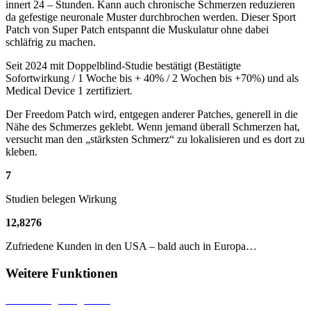
innert 24 – Stunden. Kann auch chronische Schmerzen reduzieren
da gefestige neuronale Muster durchbrochen werden. Dieser Sport
Patch von Super Patch entspannt die Muskulatur ohne dabei
schläfrig zu machen.
Seit 2024 mit Doppelblind-Studie bestätigt (Bestätigte
Sofortwirkung / 1 Woche bis + 40% / 2 Wochen bis +70%) und als
Medical Device 1 zertifiziert.
Der Freedom Patch wird, entgegen anderer Patches, generell in die
Nähe des Schmerzes geklebt. Wenn jemand überall Schmerzen hat,
versucht man den „stärksten Schmerz“ zu lokalisieren und es dort zu
kleben.
7
Studien belegen Wirkung
12
,
8276
Zufriedene Kunden in den USA – bald auch in Europa…
Weitere Funktionen
Dermatologisch getestet