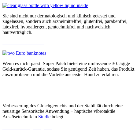
Sie sind nicht nur dermatologisch und klinisch getestet und
zugelassen, sondern auch arzneimittelfrei, glutenfrei, parabenfrei,
latexfrei, hypoallergen, gentechnikfrei und nachweislich
hautverträglich.
Geld-zurück Garantie
Wenn es nicht passt. Super Patch bietet eine umfassende 30-tägige
Geld-zurück-Garantie, sodass Sie genügend Zeit haben, das Produkt
auszuprobieren und die Vorteile aus erster Hand zu erfahren.
Studie Gleichgewicht
Verbesserung des Gleichgewichts und der Stabilität durch eine
neuartige Sensorische Anwendung – haptische vibrotaktile
Auslösetechnik in
Studie
belegt.
Studie Leistungssteigerung