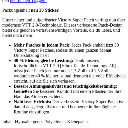
den
neuronalen Triggern
.
Packungsinhalt
neu 30 Sticker.
Unser neuer und aufgerüsteter Victory Super Patch verfügt nun über
modernste VTT 2.0-Technologie. Dieses verbesserte Patch-Design
bietet die gleichen vertrauenswürdigen Vorteile, die du liebst, und
bietet noch mehr:
Mehr Patches in jedem Pack:
Jedes Pack enthält jetzt 30
Victory Super Patches, sodass du einen ganzen Monat
Unterstützung hast!
40 % kleiner, gleiche Leistung:
Dank unseres
fortschrittlichen VTT 2.0 [Vibro Tactile Technology 2.0]
misst jeder Patch jetzt nur noch 1,5 Zoll mal 1,5 Zoll,
wodurch er 40 % kleiner ist und dennoch die volle Effektivität
erreicht, auf die Sie sich verlassen.
Bessere Atmungsaktivität und feuchtigkeitsbeständig:
Genießen
Sie besseren Komfort mit einem Pflaster, der Ihrer
Haut das Atmen erleichtert.
Nahtloses Erlebnis:
Der verbesserte Victory Super Patch ist
darauf ausgelegt, diskreter und bequemer in Ihre tägliche
Routine einzufügen.
Inhalt: Hypoallergenes Polyethylen-Klebepatch.