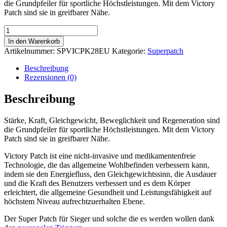
die Grundpfeiler für sportliche Höchstleistungen. Mit dem Victory
Patch sind sie in greifbarer Nähe.
Victory
Super
In den Warenkorb
Patch
Artikelnummer:
SPVICPK28EU
Kategorie:
Superpatch
Menge
Beschreibung
Rezensionen (0)
Beschreibung
Stärke, Kraft, Gleichgewicht, Beweglichkeit und Regeneration sind
die Grundpfeiler für sportliche Höchstleistungen. Mit dem Victory
Patch sind sie in greifbarer Nähe.
Victory Patch ist eine nicht-invasive und medikamentenfreie
Technologie, die das allgemeine Wohlbefinden verbessern kann,
indem sie den Energiefluss, den Gleichgewichtssinn, die Ausdauer
und die Kraft des Benutzers verbessert und es dem Körper
erleichtert, die allgemeine Gesundheit und Leistungsfähigkeit auf
höchstem Niveau aufrechtzuerhalten Ebene.
Der Super Patch für Sieger und solche die es werden wollen dank