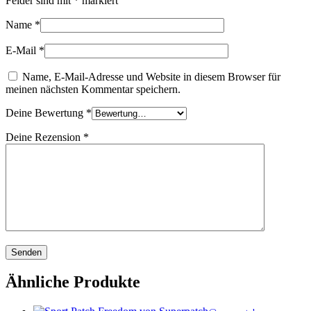
Felder sind mit
*
markiert
Name
*
E-Mail
*
Name, E-Mail-Adresse und Website in diesem Browser für
meinen nächsten Kommentar speichern.
Deine Bewertung
*
Deine Rezension
*
Ähnliche Produkte