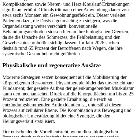
Komplikationen sowie Nieren- und Herz-Kreislauf-Erkrankungen
signifikant erhöht. Oftmals tritt nach einer Anwendungsdauer von
etwa sechs Monaten ein Gewöhnungseffekt ein. Dieser verleitet
Patienten dazu, die Dosis eigenmächtig zu steigern, was die
Organbelastung weiter verschärft. konventionelle
Behandlungsmethoden stossen hier an ihre biologischen Grenzen,
da sie die Ursache des Schmerzes, die Fehlbelastung und den
Gewebestatus, unberücksichtigt lassen. Im Jahr 2026 suchen
deshalb rund 65 Prozent der Betroffenen nach Wegen, die ihre
systemische Gesundheit nicht gefährden.
Physikalische und regenerative Ansätze
Moderne Strategien setzen konsequent auf die Mobilisierung der
körpereigenen Ressourcen. Physiotherapie bildet das unverzichtbare
Fundament; der gezielte Aufbau der gelenkumgebenden Muskulatur
kann den mechanischen Druck auf die Knorpelflächen um bis zu 25
Prozent reduzieren. Eine gezielte Ernährung, die reich an
entzündungshemmenden Antioxidantien ist, unterstützt diesen
Prozess auf zellulärer Ebene. Die Kombination aus Bewegung und
biologischer Unterstützung bildet eine Synergie, die den
Heilungsverlauf stabilisiert.
Der entscheidende Vorteil entsteht, wenn diese biologischen