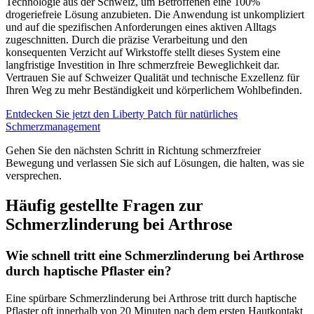
Technologie aus der Schweiz, um Betroffenen eine 100%
drogeriefreie Lösung anzubieten. Die Anwendung ist unkompliziert
und auf die spezifischen Anforderungen eines aktiven Alltags
zugeschnitten. Durch die präzise Verarbeitung und den
konsequenten Verzicht auf Wirkstoffe stellt dieses System eine
langfristige Investition in Ihre schmerzfreie Beweglichkeit dar.
Vertrauen Sie auf Schweizer Qualität und technische Exzellenz für
Ihren Weg zu mehr Beständigkeit und körperlichem Wohlbefinden.
Entdecken Sie jetzt den Liberty Patch für natürliches
Schmerzmanagement
Gehen Sie den nächsten Schritt in Richtung schmerzfreier
Bewegung und verlassen Sie sich auf Lösungen, die halten, was sie
versprechen.
Häufig gestellte Fragen zur
Schmerzlinderung bei Arthrose
Wie schnell tritt eine Schmerzlinderung bei Arthrose
durch haptische Pflaster ein?
Eine spürbare Schmerzlinderung bei Arthrose tritt durch haptische
Pflaster oft innerhalb von 20 Minuten nach dem ersten Hautkontakt