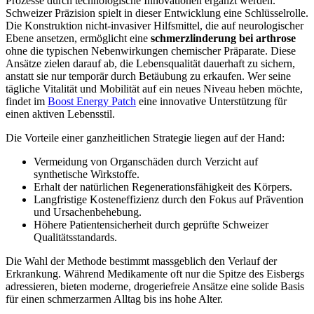
Prozesse durch technologische Innovationen ergänzt werden.
Schweizer Präzision spielt in dieser Entwicklung eine Schlüsselrolle.
Die Konstruktion nicht-invasiver Hilfsmittel, die auf neurologischer
Ebene ansetzen, ermöglicht eine
schmerzlinderung bei arthrose
ohne die typischen Nebenwirkungen chemischer Präparate. Diese
Ansätze zielen darauf ab, die Lebensqualität dauerhaft zu sichern,
anstatt sie nur temporär durch Betäubung zu erkaufen. Wer seine
tägliche Vitalität und Mobilität auf ein neues Niveau heben möchte,
findet im
Boost Energy Patch
eine innovative Unterstützung für
einen aktiven Lebensstil.
Die Vorteile einer ganzheitlichen Strategie liegen auf der Hand:
Vermeidung von Organschäden durch Verzicht auf
synthetische Wirkstoffe.
Erhalt der natürlichen Regenerationsfähigkeit des Körpers.
Langfristige Kosteneffizienz durch den Fokus auf Prävention
und Ursachenbehebung.
Höhere Patientensicherheit durch geprüfte Schweizer
Qualitätsstandards.
Die Wahl der Methode bestimmt massgeblich den Verlauf der
Erkrankung. Während Medikamente oft nur die Spitze des Eisbergs
adressieren, bieten moderne, drogeriefreie Ansätze eine solide Basis
für einen schmerzarmen Alltag bis ins hohe Alter.