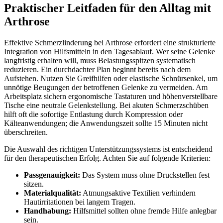
Praktischer Leitfaden für den Alltag mit
Arthrose
Effektive Schmerzlinderung bei Arthrose erfordert eine strukturierte
Integration von Hilfsmitteln in den Tagesablauf. Wer seine Gelenke
langfristig erhalten will, muss Belastungsspitzen systematisch
reduzieren. Ein durchdachter Plan beginnt bereits nach dem
Aufstehen. Nutzen Sie Greifhilfen oder elastische Schnürsenkel, um
unnötige Beugungen der betroffenen Gelenke zu vermeiden. Am
Arbeitsplatz sichern ergonomische Tastaturen und höhenverstellbare
Tische eine neutrale Gelenkstellung. Bei akuten Schmerzschüben
hilft oft die sofortige Entlastung durch Kompression oder
Kälteanwendungen; die Anwendungszeit sollte 15 Minuten nicht
überschreiten.
Die Auswahl des richtigen Unterstützungssystems ist entscheidend
für den therapeutischen Erfolg. Achten Sie auf folgende Kriterien:
Passgenauigkeit:
Das System muss ohne Druckstellen fest
sitzen.
Materialqualität:
Atmungsaktive Textilien verhindern
Hautirritationen bei langem Tragen.
Handhabung:
Hilfsmittel sollten ohne fremde Hilfe anlegbar
sein.