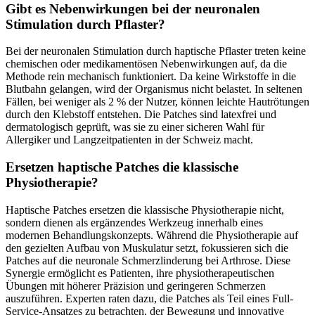
Gibt es Nebenwirkungen bei der neuronalen
Stimulation durch Pflaster?
Bei der neuronalen Stimulation durch haptische Pflaster treten keine
chemischen oder medikamentösen Nebenwirkungen auf, da die
Methode rein mechanisch funktioniert. Da keine Wirkstoffe in die
Blutbahn gelangen, wird der Organismus nicht belastet. In seltenen
Fällen, bei weniger als 2 % der Nutzer, können leichte Hautrötungen
durch den Klebstoff entstehen. Die Patches sind latexfrei und
dermatologisch geprüft, was sie zu einer sicheren Wahl für
Allergiker und Langzeitpatienten in der Schweiz macht.
Ersetzen haptische Patches die klassische
Physiotherapie?
Haptische Patches ersetzen die klassische Physiotherapie nicht,
sondern dienen als ergänzendes Werkzeug innerhalb eines
modernen Behandlungskonzepts. Während die Physiotherapie auf
den gezielten Aufbau von Muskulatur setzt, fokussieren sich die
Patches auf die neuronale Schmerzlinderung bei Arthrose. Diese
Synergie ermöglicht es Patienten, ihre physiotherapeutischen
Übungen mit höherer Präzision und geringeren Schmerzen
auszuführen. Experten raten dazu, die Patches als Teil eines Full-
Service-Ansatzes zu betrachten, der Bewegung und innovative