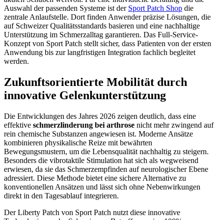
Auswahl der passenden Systeme ist der
Sport Patch Shop
die
zentrale Anlaufstelle. Dort finden Anwender präzise Lösungen, die
auf Schweizer Qualitätsstandards basieren und eine nachhaltige
Unterstützung im Schmerzalltag garantieren. Das Full-Service-
Konzept von Sport Patch stellt sicher, dass Patienten von der ersten
Anwendung bis zur langfristigen Integration fachlich begleitet
werden.
Zukunftsorientierte Mobilität durch
innovative Gelenkunterstützung
Die Entwicklungen des Jahres 2026 zeigen deutlich, dass eine
effektive
schmerzlinderung bei arthrose
nicht mehr zwingend auf
rein chemische Substanzen angewiesen ist. Moderne Ansätze
kombinieren physikalische Reize mit bewährten
Bewegungsmustern, um die Lebensqualität nachhaltig zu steigern.
Besonders die vibrotaktile Stimulation hat sich als wegweisend
erwiesen, da sie das Schmerzempfinden auf neurologischer Ebene
adressiert. Diese Methode bietet eine sichere Alternative zu
konventionellen Ansätzen und lässt sich ohne Nebenwirkungen
direkt in den Tagesablauf integrieren.
Der Liberty Patch von Sport Patch nutzt diese innovative