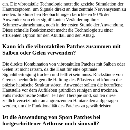
ein. Die vibrotaktile Technologie nutzt die gezielte Stimulation der
Hautrezeptoren, um Signale direkt an das zentrale Nervensystem zu
senden. In klinischen Beobachtungen berichteten 90 % der
Anwender von einer signifikanten Veränderung ihrer
Schmerzwahrnehmung noch in der ersten Stunde der Anwendung.
Diese schnelle Reaktionszeit macht die Technologie zu einer
effizienten Option für den Akutfall und den Alltag.
Kann ich die vibrotaktilen Patches zusammen mit
Salben oder Gelen verwenden?
Die direkte Kombination von vibrotaktilen Patches mit Salben oder
Gelen ist nicht ratsam, da die Haut für eine optimale
Signalübertragung trocken und fettfrei sein muss. Rückstände von
Cremes beeinträchtigen die Haftung des Pflasters und können die
präzise haptische Struktur stören. Anwender sollten die betroffene
Hautstelle vor dem Aufkleben gründlich reinigen und trocknen.
Falls medizinische Salben Teil der Therapie sind, sollten diese
zeitlich versetzt oder an angrenzenden Hautarealen aufgetragen
werden, um die Funktionalität des Patches zu gewährleisten.
Ist die Anwendung von Sport Patches bei
fortgeschrittener Arthrose noch sinnvoll?