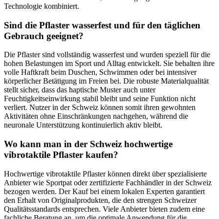
Technologie kombiniert.
Sind die Pflaster wasserfest und für den täglichen
Gebrauch geeignet?
Die Pflaster sind vollständig wasserfest und wurden speziell für die
hohen Belastungen im Sport und Alltag entwickelt. Sie behalten ihre
volle Haftkraft beim Duschen, Schwimmen oder bei intensiver
körperlicher Betätigung im Freien bei. Die robuste Materialqualität
stellt sicher, dass das haptische Muster auch unter
Feuchtigkeitseinwirkung stabil bleibt und seine Funktion nicht
verliert. Nutzer in der Schweiz können somit ihren gewohnten
Aktivitäten ohne Einschränkungen nachgehen, während die
neuronale Unterstützung kontinuierlich aktiv bleibt.
Wo kann man in der Schweiz hochwertige
vibrotaktile Pflaster kaufen?
Hochwertige vibrotaktile Pflaster können direkt über spezialisierte
Anbieter wie Sportpat oder zertifizierte Fachhändler in der Schweiz
bezogen werden. Der Kauf bei einem lokalen Experten garantiert
den Erhalt von Originalprodukten, die den strengen Schweizer
Qualitätsstandards entsprechen. Viele Anbieter bieten zudem eine
fachliche Beratung an, um die optimale Anwendung für die