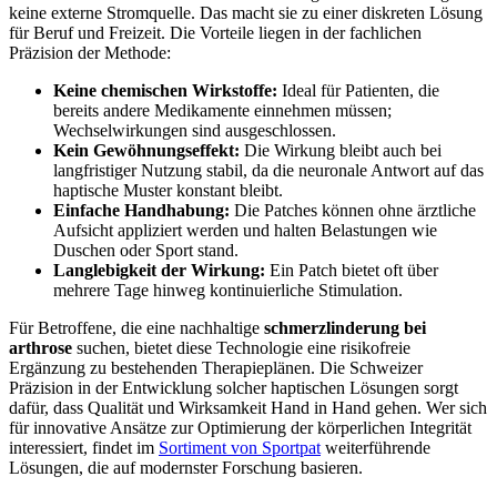
keine externe Stromquelle. Das macht sie zu einer diskreten Lösung
für Beruf und Freizeit. Die Vorteile liegen in der fachlichen
Präzision der Methode:
Keine chemischen Wirkstoffe:
Ideal für Patienten, die
bereits andere Medikamente einnehmen müssen;
Wechselwirkungen sind ausgeschlossen.
Kein Gewöhnungseffekt:
Die Wirkung bleibt auch bei
langfristiger Nutzung stabil, da die neuronale Antwort auf das
haptische Muster konstant bleibt.
Einfache Handhabung:
Die Patches können ohne ärztliche
Aufsicht appliziert werden und halten Belastungen wie
Duschen oder Sport stand.
Langlebigkeit der Wirkung:
Ein Patch bietet oft über
mehrere Tage hinweg kontinuierliche Stimulation.
Für Betroffene, die eine nachhaltige
schmerzlinderung bei
arthrose
suchen, bietet diese Technologie eine risikofreie
Ergänzung zu bestehenden Therapieplänen. Die Schweizer
Präzision in der Entwicklung solcher haptischen Lösungen sorgt
dafür, dass Qualität und Wirksamkeit Hand in Hand gehen. Wer sich
für innovative Ansätze zur Optimierung der körperlichen Integrität
interessiert, findet im
Sortiment von Sportpat
weiterführende
Lösungen, die auf modernster Forschung basieren.