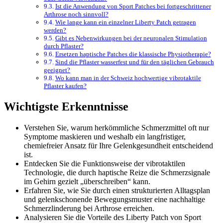
Ist die Anwendung von Sport Patches bei fortgeschrittener
Arthrose noch sinnvoll?
Wie lange kann ein einzelner Liberty Patch getragen
werden?
Gibt es Nebenwirkungen bei der neuronalen Stimulation
durch Pflaster?
Ersetzen haptische Patches die klassische Physiotherapie?
Sind die Pflaster wasserfest und für den täglichen Gebrauch
geeignet?
Wo kann man in der Schweiz hochwertige vibrotaktile
Pflaster kaufen?
Wichtigste Erkenntnisse
Verstehen Sie, warum herkömmliche Schmerzmittel oft nur
Symptome maskieren und weshalb ein langfristiger,
chemiefreier Ansatz für Ihre Gelenkgesundheit entscheidend
ist.
Entdecken Sie die Funktionsweise der vibrotaktilen
Technologie, die durch haptische Reize die Schmerzsignale
im Gehirn gezielt „überschreiben“ kann.
Erfahren Sie, wie Sie durch einen strukturierten Alltagsplan
und gelenkschonende Bewegungsmuster eine nachhaltige
Schmerzlinderung bei Arthrose erreichen.
Analysieren Sie die Vorteile des Liberty Patch von Sport