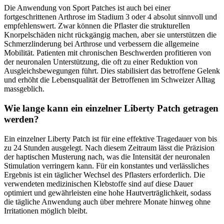
Die Anwendung von Sport Patches ist auch bei einer
fortgeschrittenen Arthrose im Stadium 3 oder 4 absolut sinnvoll und
empfehlenswert. Zwar können die Pflaster die strukturellen
Knorpelschäden nicht rückgängig machen, aber sie unterstützen die
Schmerzlinderung bei Arthrose und verbessern die allgemeine
Mobilität. Patienten mit chronischen Beschwerden profitieren von
der neuronalen Unterstützung, die oft zu einer Reduktion von
Ausgleichsbewegungen führt. Dies stabilisiert das betroffene Gelenk
und erhöht die Lebensqualität der Betroffenen im Schweizer Alltag
massgeblich.
Wie lange kann ein einzelner Liberty Patch getragen
werden?
Ein einzelner Liberty Patch ist für eine effektive Tragedauer von bis
zu 24 Stunden ausgelegt. Nach diesem Zeitraum lässt die Präzision
der haptischen Musterung nach, was die Intensität der neuronalen
Stimulation verringern kann. Für ein konstantes und verlässliches
Ergebnis ist ein täglicher Wechsel des Pflasters erforderlich. Die
verwendeten medizinischen Klebstoffe sind auf diese Dauer
optimiert und gewährleisten eine hohe Hautverträglichkeit, sodass
die tägliche Anwendung auch über mehrere Monate hinweg ohne
Irritationen möglich bleibt.