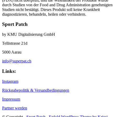
(FDA) nicht überprüft, und die Wirksamkeit der Produkte wurde
durch Studien von der Food and Drug Administration genehmigten
Studien nicht bestätigt. Dieses Produkt soll keine Krankheit
diagnostizieren, behandeln, heilen oder verhindern.
Sport Patch
by KMU Digitalisierung GmbH
Tellistrasse 21d
5000 Aarau
info@superpat.ch
Links:
Instagram
Rückgabepolitik & Versandbedingungen
Impressum
Partner werden
© Copyright -
Sport Patch
-
Enfold WordPress Theme by Kriesi