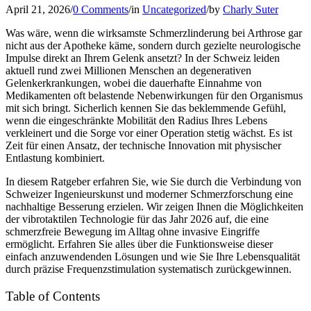
April 21, 2026
/
0 Comments
/
in
Uncategorized
/
by
Charly Suter
Was wäre, wenn die wirksamste Schmerzlinderung bei Arthrose gar
nicht aus der Apotheke käme, sondern durch gezielte neurologische
Impulse direkt an Ihrem Gelenk ansetzt? In der Schweiz leiden
aktuell rund zwei Millionen Menschen an degenerativen
Gelenkerkrankungen, wobei die dauerhafte Einnahme von
Medikamenten oft belastende Nebenwirkungen für den Organismus
mit sich bringt. Sicherlich kennen Sie das beklemmende Gefühl,
wenn die eingeschränkte Mobilität den Radius Ihres Lebens
verkleinert und die Sorge vor einer Operation stetig wächst. Es ist
Zeit für einen Ansatz, der technische Innovation mit physischer
Entlastung kombiniert.
In diesem Ratgeber erfahren Sie, wie Sie durch die Verbindung von
Schweizer Ingenieurskunst und moderner Schmerzforschung eine
nachhaltige Besserung erzielen. Wir zeigen Ihnen die Möglichkeiten
der vibrotaktilen Technologie für das Jahr 2026 auf, die eine
schmerzfreie Bewegung im Alltag ohne invasive Eingriffe
ermöglicht. Erfahren Sie alles über die Funktionsweise dieser
einfach anzuwendenden Lösungen und wie Sie Ihre Lebensqualität
durch präzise Frequenzstimulation systematisch zurückgewinnen.
Table of Contents