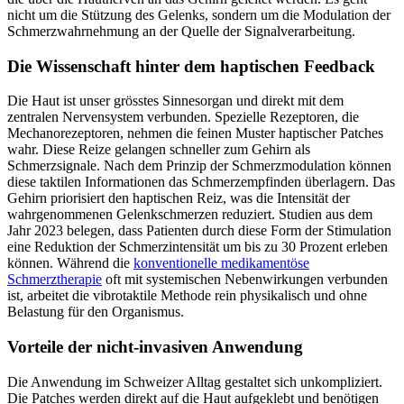
nicht um die Stützung des Gelenks, sondern um die Modulation der
Schmerzwahrnehmung an der Quelle der Signalverarbeitung.
Die Wissenschaft hinter dem haptischen Feedback
Die Haut ist unser grösstes Sinnesorgan und direkt mit dem
zentralen Nervensystem verbunden. Spezielle Rezeptoren, die
Mechanorezeptoren, nehmen die feinen Muster haptischer Patches
wahr. Diese Reize gelangen schneller zum Gehirn als
Schmerzsignale. Nach dem Prinzip der Schmerzmodulation können
diese taktilen Informationen das Schmerzempfinden überlagern. Das
Gehirn priorisiert den haptischen Reiz, was die Intensität der
wahrgenommenen Gelenkschmerzen reduziert. Studien aus dem
Jahr 2023 belegen, dass Patienten durch diese Form der Stimulation
eine Reduktion der Schmerzintensität um bis zu 30 Prozent erleben
können. Während die
konventionelle medikamentöse
Schmerztherapie
oft mit systemischen Nebenwirkungen verbunden
ist, arbeitet die vibrotaktile Methode rein physikalisch und ohne
Belastung für den Organismus.
Vorteile der nicht-invasiven Anwendung
Die Anwendung im Schweizer Alltag gestaltet sich unkompliziert.
Die Patches werden direkt auf die Haut aufgeklebt und benötigen