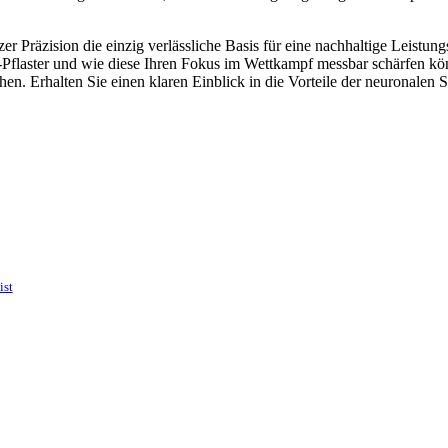
 Präzision die einzig verlässliche Basis für eine nachhaltige Leistungs
e-Pflaster und wie diese Ihren Fokus im Wettkampf messbar schärfen k
hen. Erhalten Sie einen klaren Einblick in die Vorteile der neuronalen
ist