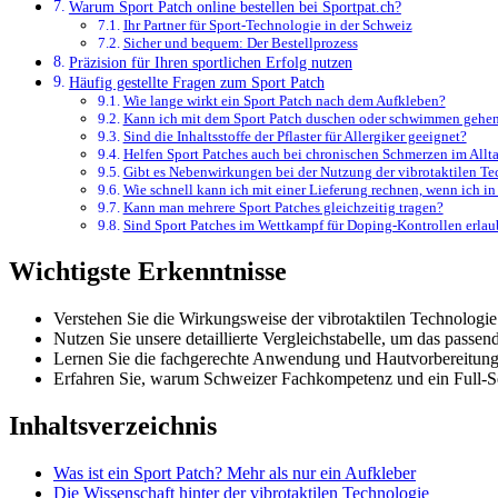
Warum Sport Patch online bestellen bei Sportpat.ch?
Ihr Partner für Sport-Technologie in der Schweiz
Sicher und bequem: Der Bestellprozess
Präzision für Ihren sportlichen Erfolg nutzen
Häufig gestellte Fragen zum Sport Patch
Wie lange wirkt ein Sport Patch nach dem Aufkleben?
Kann ich mit dem Sport Patch duschen oder schwimmen gehe
Sind die Inhaltsstoffe der Pflaster für Allergiker geeignet?
Helfen Sport Patches auch bei chronischen Schmerzen im Allt
Gibt es Nebenwirkungen bei der Nutzung der vibrotaktilen T
Wie schnell kann ich mit einer Lieferung rechnen, wenn ich in
Kann man mehrere Sport Patches gleichzeitig tragen?
Sind Sport Patches im Wettkampf für Doping-Kontrollen erlau
Wichtigste Erkenntnisse
Verstehen Sie die Wirkungsweise der vibrotaktilen Technologie
Nutzen Sie unsere detaillierte Vergleichstabelle, um das pass
Lernen Sie die fachgerechte Anwendung und Hautvorbereitung 
Erfahren Sie, warum Schweizer Fachkompetenz und ein Full-Ser
Inhaltsverzeichnis
Was ist ein Sport Patch? Mehr als nur ein Aufkleber
Die Wissenschaft hinter der vibrotaktilen Technologie