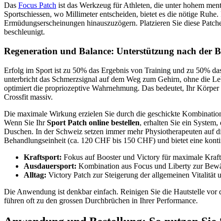
Das
Focus Patch
ist das Werkzeug für Athleten, die unter hohem menta
Sportschiessen, wo Millimeter entscheiden, bietet es die nötige Ruh
Ermüdungserscheinungen hinauszuzögern. Platzieren Sie diese Patche
beschleunigt.
Regeneration und Balance: Unterstützung nach der B
Erfolg im Sport ist zu 50% das Ergebnis von Training und zu 50% das
unterbricht das Schmerzsignal auf dem Weg zum Gehirn, ohne die Lebe
optimiert die propriozeptive Wahrnehmung. Das bedeutet, Ihr Körper 
Crossfit massiv.
Die maximale Wirkung erzielen Sie durch die geschickte Kombination d
Wenn Sie Ihr
Sport Patch online bestellen
, erhalten Sie ein System
Duschen. In der Schweiz setzen immer mehr Physiotherapeuten auf dies
Behandlungseinheit (ca. 120 CHF bis 150 CHF) und bietet eine kont
Kraftsport:
Fokus auf Booster und Victory für maximale Krafte
Ausdauersport:
Kombination aus Focus und Liberty zur Bewäl
Alltag:
Victory Patch zur Steigerung der allgemeinen Vitalität u
Die Anwendung ist denkbar einfach. Reinigen Sie die Hautstelle vor d
führen oft zu den grossen Durchbrüchen in Ihrer Performance.