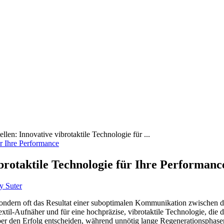
ellen: Innovative vibrotaktile Technologie für ...
ibrotaktile Technologie für Ihre Performanc
y Suter
 sondern oft das Resultat einer suboptimalen Kommunikation zwischen
til-Aufnäher und für eine hochpräzise, vibrotaktile Technologie, die di
über den Erfolg entscheiden, während unnötig lange Regenerationsphase