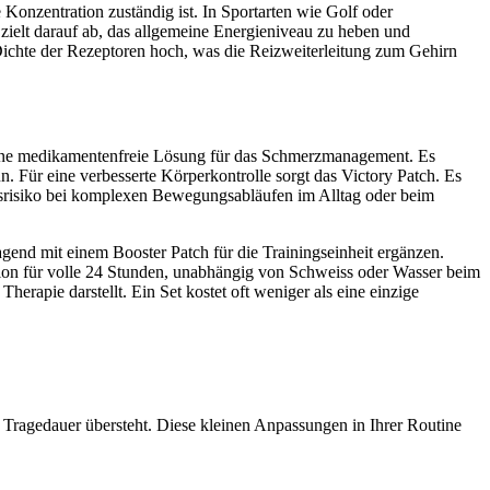
 Konzentration zuständig ist. In Sportarten wie Golf oder
 zielt darauf ab, das allgemeine Energieniveau zu heben und
Dichte der Rezeptoren hoch, was die Reizweiterleitung zum Gehirn
r eine medikamentenfreie Lösung für das Schmerzmanagement. Es
 Für eine verbesserte Körperkontrolle sorgt das Victory Patch. Es
ngsrisiko bei komplexen Bewegungsabläufen im Alltag oder beim
agend mit einem Booster Patch für die Trainingseinheit ergänzen.
nktion für volle 24 Stunden, unabhängig von Schweiss oder Wasser beim
rapie darstellt. Ein Set kostet oft weniger als eine einzige
e Tragedauer übersteht. Diese kleinen Anpassungen in Ihrer Routine