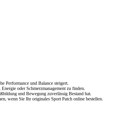
che Performance und Balance steigert.
kus, Energie oder Schmerzmanagement zu finden.
eißbildung und Bewegung zuverlässig Bestand hat.
, wenn Sie Ihr originales Sport Patch online bestellen.