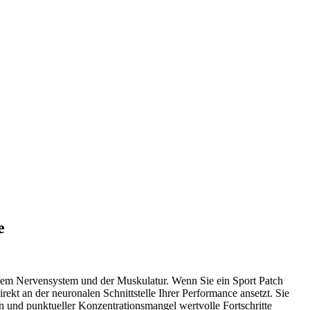
e
 dem Nervensystem und der Muskulatur. Wenn Sie ein Sport Patch
rekt an der neuronalen Schnittstelle Ihrer Performance ansetzt. Sie
n und punktueller Konzentrationsmangel wertvolle Fortschritte