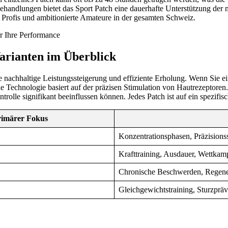
handlungen bietet das Sport Patch eine dauerhafte Unterstützung der 
 Profis und ambitionierte Amateure in der gesamten Schweiz.
Varianten im Überblick
e nachhaltige Leistungssteigerung und effiziente Erholung. Wenn Sie e
ie Technologie basiert auf der präzisen Stimulation von Hautrezeptoren
rolle signifikant beeinflussen können. Jedes Patch ist auf ein spezifi
rimärer Fokus
Konzentrationsphasen, Präzisions
Krafttraining, Ausdauer, Wettkam
Chronische Beschwerden, Regene
Gleichgewichtstraining, Sturzpräv