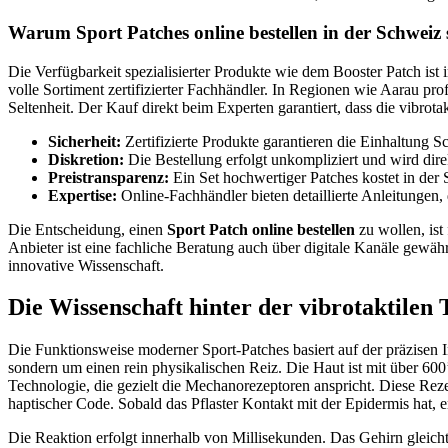
Warum Sport Patches online bestellen in der Schweiz s
Die Verfügbarkeit spezialisierter Produkte wie dem Booster Patch ist
volle Sortiment zertifizierter Fachhändler. In Regionen wie Aarau pro
Seltenheit. Der Kauf direkt beim Experten garantiert, dass die vibrotak
Sicherheit:
Zertifizierte Produkte garantieren die Einhaltung S
Diskretion:
Die Bestellung erfolgt unkompliziert und wird direk
Preistransparenz:
Ein Set hochwertiger Patches kostet in d
Expertise:
Online-Fachhändler bieten detaillierte Anleitungen,
Die Entscheidung, einen
Sport Patch online bestellen
zu wollen, ist
Anbieter ist eine fachliche Beratung auch über digitale Kanäle gewähr
innovative Wissenschaft.
Die Wissenschaft hinter der vibrotaktilen 
Die Funktionsweise moderner Sport-Patches basiert auf der präzisen 
sondern um einen rein physikalischen Reiz. Die Haut ist mit über 6
Technologie, die gezielt die Mechanorezeptoren anspricht. Diese Reze
haptischer Code. Sobald das Pflaster Kontakt mit der Epidermis hat, 
Die Reaktion erfolgt innerhalb von Millisekunden. Das Gehirn gleich