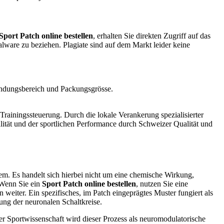
Sport Patch online bestellen
, erhalten Sie direkten Zugriff auf das
alware zu beziehen. Plagiate sind auf dem Markt leider keine
ndungsbereich und Packungsgrösse.
n Trainingssteuerung. Durch die lokale Verankerung spezialisierter
ualität und der sportlichen Performance durch Schweizer Qualität und
em. Es handelt sich hierbei nicht um eine chemische Wirkung,
 Wenn Sie ein
Sport Patch online bestellen
, nutzen Sie eine
weiter. Ein spezifisches, im Patch eingeprägtes Muster fungiert als
ung der neuronalen Schaltkreise.
r Sportwissenschaft wird dieser Prozess als neuromodulatorische