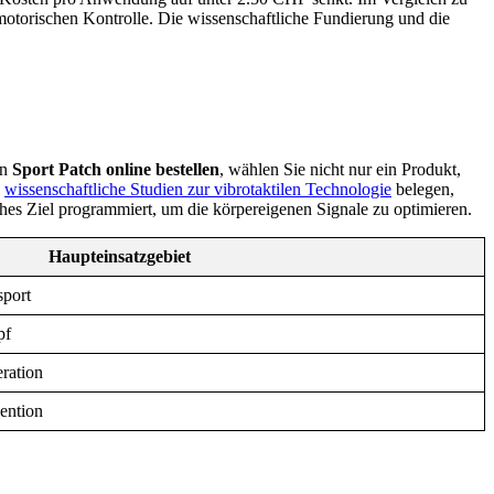
motorischen Kontrolle. Die wissenschaftliche Fundierung und die
in
Sport Patch online bestellen
, wählen Sie nicht nur ein Produkt,
.
wissenschaftliche Studien zur vibrotaktilen Technologie
belegen,
sches Ziel programmiert, um die körpereigenen Signale zu optimieren.
Haupteinsatzgebiet
sport
pf
ration
ention