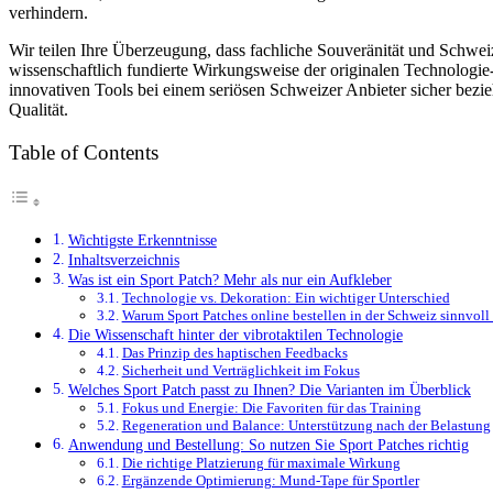
verhindern.
Wir teilen Ihre Überzeugung, dass fachliche Souveränität und Schweizer
wissenschaftlich fundierte Wirkungsweise der originalen Technologi
innovativen Tools bei einem seriösen Schweizer Anbieter sicher bezie
Qualität.
Table of Contents
Wichtigste Erkenntnisse
Inhaltsverzeichnis
Was ist ein Sport Patch? Mehr als nur ein Aufkleber
Technologie vs. Dekoration: Ein wichtiger Unterschied
Warum Sport Patches online bestellen in der Schweiz sinnvoll 
Die Wissenschaft hinter der vibrotaktilen Technologie
Das Prinzip des haptischen Feedbacks
Sicherheit und Verträglichkeit im Fokus
Welches Sport Patch passt zu Ihnen? Die Varianten im Überblick
Fokus und Energie: Die Favoriten für das Training
Regeneration und Balance: Unterstützung nach der Belastung
Anwendung und Bestellung: So nutzen Sie Sport Patches richtig
Die richtige Platzierung für maximale Wirkung
Ergänzende Optimierung: Mund-Tape für Sportler