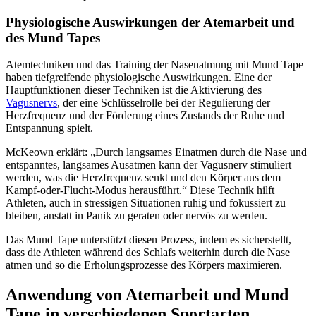
Physiologische Auswirkungen der Atemarbeit und
des Mund Tapes
Atemtechniken und das Training der Nasenatmung mit Mund Tape
haben tiefgreifende physiologische Auswirkungen. Eine der
Hauptfunktionen dieser Techniken ist die Aktivierung des
Vagusnervs
, der eine Schlüsselrolle bei der Regulierung der
Herzfrequenz und der Förderung eines Zustands der Ruhe und
Entspannung spielt.
McKeown erklärt: „Durch langsames Einatmen durch die Nase und
entspanntes, langsames Ausatmen kann der Vagusnerv stimuliert
werden, was die Herzfrequenz senkt und den Körper aus dem
Kampf-oder-Flucht-Modus herausführt.“ Diese Technik hilft
Athleten, auch in stressigen Situationen ruhig und fokussiert zu
bleiben, anstatt in Panik zu geraten oder nervös zu werden.
Das Mund Tape unterstützt diesen Prozess, indem es sicherstellt,
dass die Athleten während des Schlafs weiterhin durch die Nase
atmen und so die Erholungsprozesse des Körpers maximieren.
Anwendung von Atemarbeit und Mund
Tape in verschiedenen Sportarten