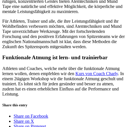
ruhigen, konzentrierten Geistes bieten Atemtechniken und Mund
Tape eine natürliche und effektive Möglichkeit, die körperliche und
mentale Leistungsfähigkeit zu maximieren.
Für Athleten, Trainer und alle, die ihre Leistungsfähigkeit und ihr
Wohlbefinden verbessern möchten, sind Atemtechniken und Mund
Tape unverzichtbare Werkzeuge. Mit der fortschreitenden
Forschung und den positiven Erfahrungen von Spitzenteams wie der
englischen Nationalmannschaft ist klar, dass diese Methoden die
Zukunft des Spitzensports mitgestalten werden.
Funktionale Atmung ist lern- und trainierbar
Athleten und Coaches, welche mehr über die funktionale Atmung
lernen wollen, denen empfehlen wir den
Kurs von Coach Charly
. In
einem 2tägigen Workshop wir die funktionale Atmung geschult und
trainiert. Es lohnt sich für jeden gesünder und besser zu atmen,
zudem hat es einen erheblichen Einfluss auf die Performance und
Leistung.
Share this entry
Share on Facebook
Share on X
Share on Pinterest