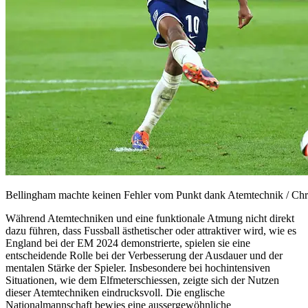
Bellingham machte keinen Fehler vom Punkt dank Atemtechnik / Chri
Während Atemtechniken und eine funktionale Atmung nicht direkt
dazu führen, dass Fussball ästhetischer oder attraktiver wird, wie es
England bei der EM 2024 demonstrierte, spielen sie eine
entscheidende Rolle bei der Verbesserung der Ausdauer und der
mentalen Stärke der Spieler. Insbesondere bei hochintensiven
Situationen, wie dem Elfmeterschiessen, zeigte sich der Nutzen
dieser Atemtechniken eindrucksvoll. Die englische
Nationalmannschaft bewies eine aussergewöhnliche