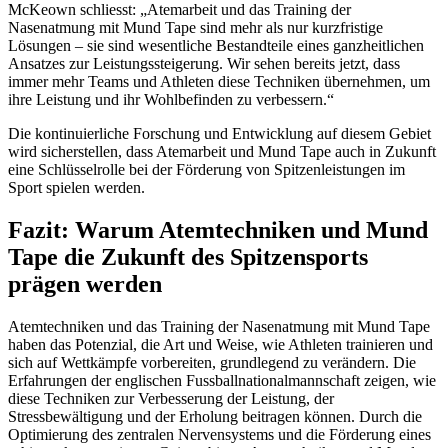
McKeown schliesst: „Atemarbeit und das Training der
Nasenatmung mit Mund Tape sind mehr als nur kurzfristige
Lösungen – sie sind wesentliche Bestandteile eines ganzheitlichen
Ansatzes zur Leistungssteigerung. Wir sehen bereits jetzt, dass
immer mehr Teams und Athleten diese Techniken übernehmen, um
ihre Leistung und ihr Wohlbefinden zu verbessern.“
Die kontinuierliche Forschung und Entwicklung auf diesem Gebiet
wird sicherstellen, dass Atemarbeit und Mund Tape auch in Zukunft
eine Schlüsselrolle bei der Förderung von Spitzenleistungen im
Sport spielen werden.
Fazit: Warum Atemtechniken und Mund
Tape die Zukunft des Spitzensports
prägen werden
Atemtechniken und das Training der Nasenatmung mit Mund Tape
haben das Potenzial, die Art und Weise, wie Athleten trainieren und
sich auf Wettkämpfe vorbereiten, grundlegend zu verändern. Die
Erfahrungen der englischen Fussballnationalmannschaft zeigen, wie
diese Techniken zur Verbesserung der Leistung, der
Stressbewältigung und der Erholung beitragen können. Durch die
Optimierung des zentralen Nervensystems und die Förderung eines