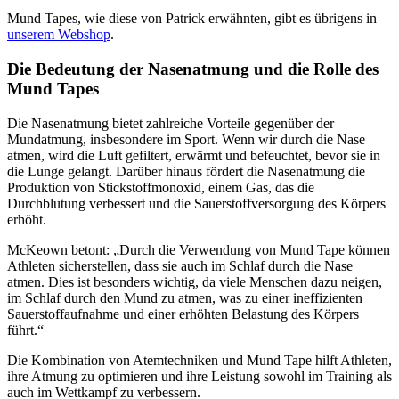
Mund Tapes, wie diese von Patrick erwähnten, gibt es übrigens in
unserem Webshop
.
Die Bedeutung der Nasenatmung und die Rolle des
Mund Tapes
Die Nasenatmung bietet zahlreiche Vorteile gegenüber der
Mundatmung, insbesondere im Sport. Wenn wir durch die Nase
atmen, wird die Luft gefiltert, erwärmt und befeuchtet, bevor sie in
die Lunge gelangt. Darüber hinaus fördert die Nasenatmung die
Produktion von Stickstoffmonoxid, einem Gas, das die
Durchblutung verbessert und die Sauerstoffversorgung des Körpers
erhöht.
McKeown betont: „Durch die Verwendung von Mund Tape können
Athleten sicherstellen, dass sie auch im Schlaf durch die Nase
atmen. Dies ist besonders wichtig, da viele Menschen dazu neigen,
im Schlaf durch den Mund zu atmen, was zu einer ineffizienten
Sauerstoffaufnahme und einer erhöhten Belastung des Körpers
führt.“
Die Kombination von Atemtechniken und Mund Tape hilft Athleten,
ihre Atmung zu optimieren und ihre Leistung sowohl im Training als
auch im Wettkampf zu verbessern.