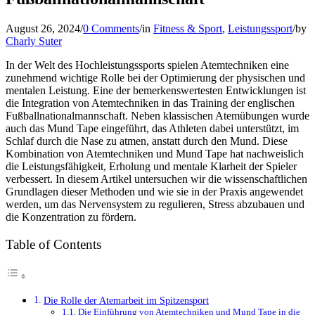
August 26, 2024
/
0 Comments
/
in
Fitness & Sport
,
Leistungssport
/
by
Charly Suter
In der Welt des Hochleistungssports spielen Atemtechniken eine
zunehmend wichtige Rolle bei der Optimierung der physischen und
mentalen Leistung. Eine der bemerkenswertesten Entwicklungen ist
die Integration von Atemtechniken in das Training der englischen
Fußballnationalmannschaft. Neben klassischen Atemübungen wurde
auch das Mund Tape eingeführt, das Athleten dabei unterstützt, im
Schlaf durch die Nase zu atmen, anstatt durch den Mund. Diese
Kombination von Atemtechniken und Mund Tape hat nachweislich
die Leistungsfähigkeit, Erholung und mentale Klarheit der Spieler
verbessert. In diesem Artikel untersuchen wir die wissenschaftlichen
Grundlagen dieser Methoden und wie sie in der Praxis angewendet
werden, um das Nervensystem zu regulieren, Stress abzubauen und
die Konzentration zu fördern.
Table of Contents
Die Rolle der Atemarbeit im Spitzensport
Die Einführung von Atemtechniken und Mund Tape in die