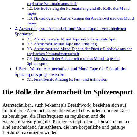
englische Nationalmannschaft
Die Bedeutung der Nasenatmung und die Rolle des Mund
Tapes
Physiologische Auswirkungen der Atemarbeit und des Mund
Tapes
Anwendung von Atemarbeit und Mund Tape in verschiedenen
Sportarten
Atemtechniken, Mund Tape und das mentale Spiel
Atemarbeit, Mund Tape und Erholung
Atemarbeit und Mund Tape in der Praxis: Einblicke aus der
englischen Nationalmannschaft
Die Zukunft der Atemarbeit und des Mund Tapes im
Spitzensport
Fazit: Warum Atemtechniken und Mund Tape die Zukunft des
Spitzensports prägen werden
Funktionale Atmung ist lern- und trainierbar
Die Rolle der Atemarbeit im Spitzensport
Atemtechniken, auch bekannt als Breathwork, beziehen sich auf
kontrollierte Atemmethoden, die entwickelt wurden, um den Geist
zu beruhigen, die Herzfrequenz zu regulieren und die
Sauerstoffversorgung des Körpers zu optimieren. Diese Techniken
sind entscheidend für Athleten, die ihre körperliche und geistige
Leistung maximieren wollen.