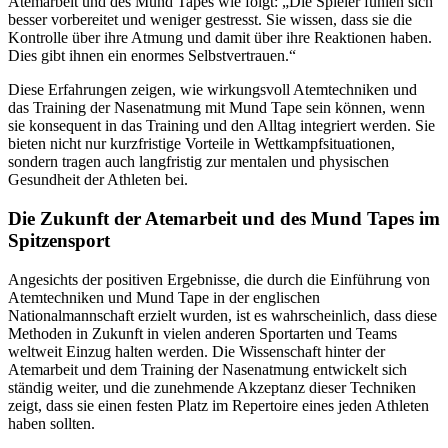
Atemarbeit und des Mund Tapes wie folgt: „Die Spieler fühlen sich
besser vorbereitet und weniger gestresst. Sie wissen, dass sie die
Kontrolle über ihre Atmung und damit über ihre Reaktionen haben.
Dies gibt ihnen ein enormes Selbstvertrauen.“
Diese Erfahrungen zeigen, wie wirkungsvoll Atemtechniken und
das Training der Nasenatmung mit Mund Tape sein können, wenn
sie konsequent in das Training und den Alltag integriert werden. Sie
bieten nicht nur kurzfristige Vorteile in Wettkampfsituationen,
sondern tragen auch langfristig zur mentalen und physischen
Gesundheit der Athleten bei.
Die Zukunft der Atemarbeit und des Mund Tapes im
Spitzensport
Angesichts der positiven Ergebnisse, die durch die Einführung von
Atemtechniken und Mund Tape in der englischen
Nationalmannschaft erzielt wurden, ist es wahrscheinlich, dass diese
Methoden in Zukunft in vielen anderen Sportarten und Teams
weltweit Einzug halten werden. Die Wissenschaft hinter der
Atemarbeit und dem Training der Nasenatmung entwickelt sich
ständig weiter, und die zunehmende Akzeptanz dieser Techniken
zeigt, dass sie einen festen Platz im Repertoire eines jeden Athleten
haben sollten.