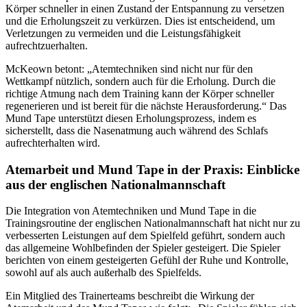
Körper schneller in einen Zustand der Entspannung zu versetzen
und die Erholungszeit zu verkürzen. Dies ist entscheidend, um
Verletzungen zu vermeiden und die Leistungsfähigkeit
aufrechtzuerhalten.
McKeown betont: „Atemtechniken sind nicht nur für den
Wettkampf nützlich, sondern auch für die Erholung. Durch die
richtige Atmung nach dem Training kann der Körper schneller
regenerieren und ist bereit für die nächste Herausforderung.“ Das
Mund Tape unterstützt diesen Erholungsprozess, indem es
sicherstellt, dass die Nasenatmung auch während des Schlafs
aufrechterhalten wird.
Atemarbeit und Mund Tape in der Praxis: Einblicke
aus der englischen Nationalmannschaft
Die Integration von Atemtechniken und Mund Tape in die
Trainingsroutine der englischen Nationalmannschaft hat nicht nur zu
verbesserten Leistungen auf dem Spielfeld geführt, sondern auch
das allgemeine Wohlbefinden der Spieler gesteigert. Die Spieler
berichten von einem gesteigerten Gefühl der Ruhe und Kontrolle,
sowohl auf als auch außerhalb des Spielfelds.
Ein Mitglied des Trainerteams beschreibt die Wirkung der