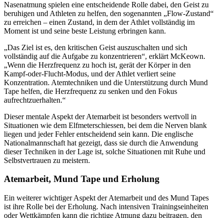
Nasenatmung spielen eine entscheidende Rolle dabei, den Geist zu
beruhigen und Athleten zu helfen, den sogenannten „Flow-Zustand“
zu erreichen – einen Zustand, in dem der Athlet vollständig im
Moment ist und seine beste Leistung erbringen kann.
„Das Ziel ist es, den kritischen Geist auszuschalten und sich
vollständig auf die Aufgabe zu konzentrieren“, erklärt McKeown.
„Wenn die Herzfrequenz zu hoch ist, gerät der Körper in den
Kampf-oder-Flucht-Modus, und der Athlet verliert seine
Konzentration. Atemtechniken und die Unterstützung durch Mund
Tape helfen, die Herzfrequenz zu senken und den Fokus
aufrechtzuerhalten.“
Dieser mentale Aspekt der Atemarbeit ist besonders wertvoll in
Situationen wie dem Elfmeterschiessen, bei dem die Nerven blank
liegen und jeder Fehler entscheidend sein kann. Die englische
Nationalmannschaft hat gezeigt, dass sie durch die Anwendung
dieser Techniken in der Lage ist, solche Situationen mit Ruhe und
Selbstvertrauen zu meistern.
Atemarbeit, Mund Tape und Erholung
Ein weiterer wichtiger Aspekt der Atemarbeit und des Mund Tapes
ist ihre Rolle bei der Erholung. Nach intensiven Trainingseinheiten
oder Wettkämpfen kann die richtige Atmung dazu beitragen, den