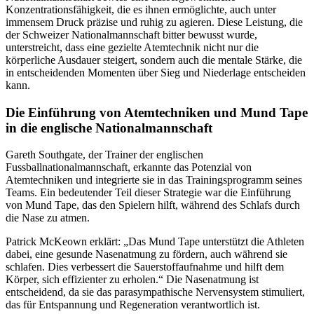
Konzentrationsfähigkeit, die es ihnen ermöglichte, auch unter
immensem Druck präzise und ruhig zu agieren. Diese Leistung, die
der Schweizer Nationalmannschaft bitter bewusst wurde,
unterstreicht, dass eine gezielte Atemtechnik nicht nur die
körperliche Ausdauer steigert, sondern auch die mentale Stärke, die
in entscheidenden Momenten über Sieg und Niederlage entscheiden
kann.
Die Einführung von Atemtechniken und Mund Tape
in die englische Nationalmannschaft
Gareth Southgate, der Trainer der englischen
Fussballnationalmannschaft, erkannte das Potenzial von
Atemtechniken und integrierte sie in das Trainingsprogramm seines
Teams. Ein bedeutender Teil dieser Strategie war die Einführung
von Mund Tape, das den Spielern hilft, während des Schlafs durch
die Nase zu atmen.
Patrick McKeown erklärt: „Das Mund Tape unterstützt die Athleten
dabei, eine gesunde Nasenatmung zu fördern, auch während sie
schlafen. Dies verbessert die Sauerstoffaufnahme und hilft dem
Körper, sich effizienter zu erholen.“ Die Nasenatmung ist
entscheidend, da sie das parasympathische Nervensystem stimuliert,
das für Entspannung und Regeneration verantwortlich ist.