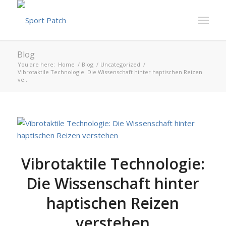
Blog
You are here:
Home
/
Blog
/
Uncategorized
/
Vibrotaktile Technologie: Die Wissenschaft hinter haptischen Reizen
ve...
Vibrotaktile Technologie:
Die Wissenschaft hinter
haptischen Reizen
verstehen