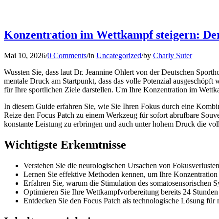
Konzentration im Wettkampf steigern: Der
Mai 10, 2026
/
0 Comments
/
in
Uncategorized
/
by
Charly Suter
Wussten Sie, dass laut Dr. Jeannine Ohlert von der Deutschen Sporth
mentale Druck am Startpunkt, dass das volle Potenzial ausgeschöpft 
für Ihre sportlichen Ziele darstellen. Um Ihre Konzentration im Wettk
In diesem Guide erfahren Sie, wie Sie Ihren Fokus durch eine Kombin
Reize den Focus Patch zu einem Werkzeug für sofort abrufbare Souver
konstante Leistung zu erbringen und auch unter hohem Druck die volle
Wichtigste Erkenntnisse
Verstehen Sie die neurologischen Ursachen von Fokusverlusten u
Lernen Sie effektive Methoden kennen, um Ihre Konzentration
Erfahren Sie, warum die Stimulation des somatosensorischen Sy
Optimieren Sie Ihre Wettkampfvorbereitung bereits 24 Stunden
Entdecken Sie den Focus Patch als technologische Lösung für