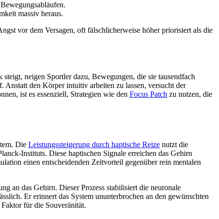
n Bewegungsabläufen.
mkeit massiv heraus.
gst vor dem Versagen, oft fälschlicherweise höher priorisiert als die
steigt, neigen Sportler dazu, Bewegungen, die sie tausendfach
 Anstatt den Körper intuitiv arbeiten zu lassen, versucht der
nen, ist es essenziell, Strategien wie den
Focus Patch
zu nutzen, die
stem. Die
Leistungssteigerung durch haptische Reize
nutzt die
lanck-Instituts. Diese haptischen Signale erreichen das Gehirn
lation einen entscheidenden Zeitvorteil gegenüber rein mentalen
g an das Gehirn. Dieser Prozess stabilisiert die neuronale
rlässlich. Er erinnert das System ununterbrochen an den gewünschten
Faktor für die Souveränität.