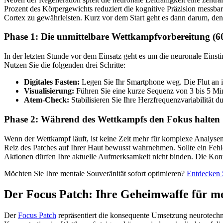
Prozent des Körpergewichts reduziert die kognitive Präzision messba
Cortex zu gewährleisten. Kurz vor dem Start geht es dann darum, den 
Phase 1: Die unmittelbare Wettkampfvorbereitung (6
In der letzten Stunde vor dem Einsatz geht es um die neuronale Ein
Nutzen Sie die folgenden drei Schritte:
Digitales Fasten:
Legen Sie Ihr Smartphone weg. Die Flut an i
Visualisierung:
Führen Sie eine kurze Sequenz von 3 bis 5 Min
Atem-Check:
Stabilisieren Sie Ihre Herzfrequenzvariabilität 
Phase 2: Während des Wettkampfs den Fokus halten
Wenn der Wettkampf läuft, ist keine Zeit mehr für komplexe Analyse
Reiz des Patches auf Ihrer Haut bewusst wahrnehmen. Sollte ein Fehle
Aktionen dürfen Ihre aktuelle Aufmerksamkeit nicht binden. Die Kont
Möchten Sie Ihre mentale Souveränität sofort optimieren?
Entdecken 
Der Focus Patch: Ihre Geheimwaffe für me
Der
Focus Patch
repräsentiert die konsequente Umsetzung neurotechnol