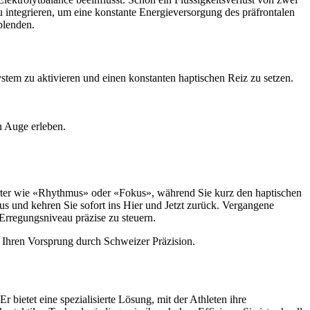
 integrieren, um eine konstante Energieversorgung des präfrontalen
blenden.
tem zu aktivieren und einen konstanten haptischen Reiz zu setzen.
n Auge erleben.
örter wie «Rhythmus» oder «Fokus», während Sie kurz den haptischen
us und kehren Sie sofort ins Hier und Jetzt zurück. Vergangene
Erregungsniveau präzise zu steuern.
h Ihren Vorsprung durch Schweizer Präzision.
bietet eine spezialisierte Lösung, mit der Athleten ihre