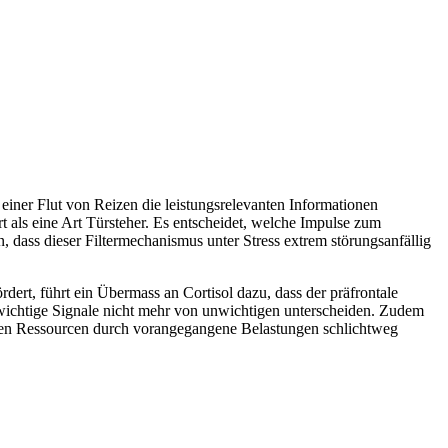
 einer Flut von Reizen die leistungsrelevanten Informationen
rt als eine Art Türsteher. Es entscheidet, welche Impulse zum
 dass dieser Filtermechanismus unter Stress extrem störungsanfällig
ert, führt ein Übermass an Cortisol dazu, dass der präfrontale
n wichtige Signale nicht mehr von unwichtigen unterscheiden. Zudem
iven Ressourcen durch vorangegangene Belastungen schlichtweg