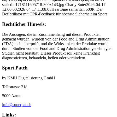
scaled-e1718111695718-300x143.jpg
Charly Suter
2026-04-17
12:00:00
2026-04-17 11:08:08
HeartSine samaritan 500P: Der
Defibrillator mit CPR-Feedback für höchste Sicherheit im Sport
Rechtlicher Hinweis:
Die Aussagen, die im Zusammenhang mit diesen Produkten
gemacht wurden, wurden von der Food and Drug Administration
(FDA) nicht überprüft, und die Wirksamkeit der Produkte wurde
durch Studien von der Food and Drug Administration genehmigten
Studien nicht bestätigt. Dieses Produkt soll keine Krankheit
diagnostizieren, behandeln, heilen oder verhindern.
Sport Patch
by KMU Digitalisierung GmbH
Tellistrasse 21d
5000 Aarau
info@superpat.ch
Links: