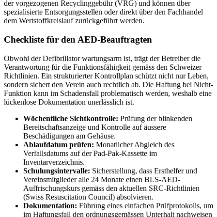
der vorgezogenen Recyclinggebühr (VRG) und können über
spezialisierte Entsorgungsstellen oder direkt über den Fachhandel
dem Wertstoffkreislauf zurückgeführt werden.
Checkliste für den AED-Beauftragten
Obwohl der Defibrillator wartungsarm ist, trägt der Betreiber die
Verantwortung für die Funktionsfähigkeit gemäss den Schweizer
Richtlinien. Ein strukturierter Kontrollplan schützt nicht nur Leben,
sondern sichert den Verein auch rechtlich ab. Die Haftung bei Nicht-
Funktion kann im Schadensfall problematisch werden, weshalb eine
lückenlose Dokumentation unerlässlich ist.
Wöchentliche Sichtkontrolle:
Prüfung der blinkenden
Bereitschaftsanzeige und Kontrolle auf äussere
Beschädigungen am Gehäuse.
Ablaufdatum prüfen:
Monatlicher Abgleich des
Verfallsdatums auf der Pad-Pak-Kassette im
Inventarverzeichnis.
Schulungsintervalle:
Sicherstellung, dass Ersthelfer und
Vereinsmitglieder alle 24 Monate einen BLS-AED-
Auffrischungskurs gemäss den aktuellen SRC-Richtlinien
(Swiss Resuscitation Council) absolvieren.
Dokumentation:
Führung eines einfachen Prüfprotokolls, um
im Haftungsfall den ordnungsgemässen Unterhalt nachweisen