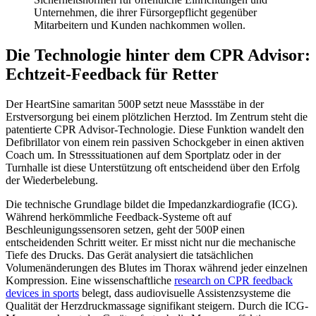
Unternehmen, die ihrer Fürsorgepflicht gegenüber
Mitarbeitern und Kunden nachkommen wollen.
Die Technologie hinter dem CPR Advisor:
Echtzeit-Feedback für Retter
Der HeartSine samaritan 500P setzt neue Massstäbe in der
Erstversorgung bei einem plötzlichen Herztod. Im Zentrum steht die
patentierte CPR Advisor-Technologie. Diese Funktion wandelt den
Defibrillator von einem rein passiven Schockgeber in einen aktiven
Coach um. In Stresssituationen auf dem Sportplatz oder in der
Turnhalle ist diese Unterstützung oft entscheidend über den Erfolg
der Wiederbelebung.
Die technische Grundlage bildet die Impedanzkardiografie (ICG).
Während herkömmliche Feedback-Systeme oft auf
Beschleunigungssensoren setzen, geht der 500P einen
entscheidenden Schritt weiter. Er misst nicht nur die mechanische
Tiefe des Drucks. Das Gerät analysiert die tatsächlichen
Volumenänderungen des Blutes im Thorax während jeder einzelnen
Kompression. Eine wissenschaftliche
research on CPR feedback
devices in sports
belegt, dass audiovisuelle Assistenzsysteme die
Qualität der Herzdruckmassage signifikant steigern. Durch die ICG-