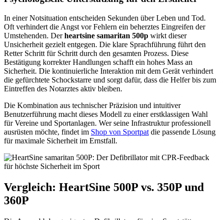
In einer Notsituation entscheiden Sekunden über Leben und Tod.
Oft verhindert die Angst vor Fehlern ein beherztes Eingreifen der
Umstehenden. Der
heartsine samaritan 500p
wirkt dieser
Unsicherheit gezielt entgegen. Die klare Sprachführung führt den
Retter Schritt für Schritt durch den gesamten Prozess. Diese
Bestätigung korrekter Handlungen schafft ein hohes Mass an
Sicherheit. Die kontinuierliche Interaktion mit dem Gerät verhindert
die gefürchtete Schockstarre und sorgt dafür, dass die Helfer bis zum
Eintreffen des Notarztes aktiv bleiben.
Die Kombination aus technischer Präzision und intuitiver
Benutzerführung macht dieses Modell zu einer erstklassigen Wahl
für Vereine und Sportanlagen. Wer seine Infrastruktur professionell
ausrüsten möchte, findet im
Shop von Sportpat
die passende Lösung
für maximale Sicherheit im Ernstfall.
Vergleich: HeartSine 500P vs. 350P und
360P