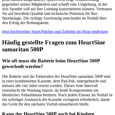
gegenüber seinen Mitgliedern und schafft eine Umgebung, in der
sich Sportler voll auf ihre Leistung konzentrieren können. Vertrauen
Sie auf bewährte Qualität und technische Präzision für Ihre
Sportanlage. Die richtige Ausrüstung entscheidet im Notfall über
den Erfolg der Rettungskette.
Jetzt hochwertige Sport-Patches und Zubehör im Shop entdecken
Häufig gestellte Fragen zum HeartSine
samaritan 500P
Wie oft muss die Batterie beim HeartSine 500P
gewechselt werden?
Die Batterie und die Elektroden des HeartSine samaritan 500P sind
in einer kombinierten Kassette, dem Pad-Pak, untergebracht und
müssen alle vier Jahre ersetzt werden. Dieses feste Intervall
vereinfacht die Wartung massiv, da beide Komponenten ein
identisches Ablaufdatum besitzen. Nach jedem Einsatz im Notfall ist
ein sofortiger Austausch der Kassette zwingend erforderlich, damit
das Gerät für den nächsten Vorfall einsatzbereit bleibt.
Kann der HeartSine 500P auch bei Kindern