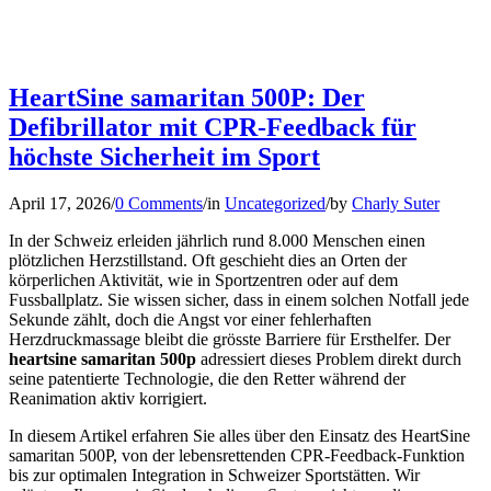
HeartSine samaritan 500P: Der
Defibrillator mit CPR-Feedback für
höchste Sicherheit im Sport
April 17, 2026
/
0 Comments
/
in
Uncategorized
/
by
Charly Suter
In der Schweiz erleiden jährlich rund 8.000 Menschen einen
plötzlichen Herzstillstand. Oft geschieht dies an Orten der
körperlichen Aktivität, wie in Sportzentren oder auf dem
Fussballplatz. Sie wissen sicher, dass in einem solchen Notfall jede
Sekunde zählt, doch die Angst vor einer fehlerhaften
Herzdruckmassage bleibt die grösste Barriere für Ersthelfer. Der
heartsine samaritan 500p
adressiert dieses Problem direkt durch
seine patentierte Technologie, die den Retter während der
Reanimation aktiv korrigiert.
In diesem Artikel erfahren Sie alles über den Einsatz des HeartSine
samaritan 500P, von der lebensrettenden CPR-Feedback-Funktion
bis zur optimalen Integration in Schweizer Sportstätten. Wir