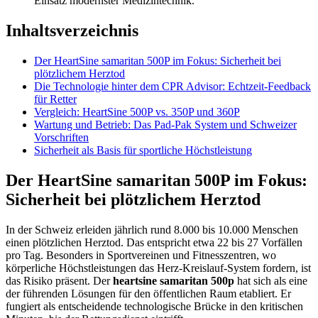
Einsatz modernster Medizintechnik.
Inhaltsverzeichnis
Der HeartSine samaritan 500P im Fokus: Sicherheit bei
plötzlichem Herztod
Die Technologie hinter dem CPR Advisor: Echtzeit-Feedback
für Retter
Vergleich: HeartSine 500P vs. 350P und 360P
Wartung und Betrieb: Das Pad-Pak System und Schweizer
Vorschriften
Sicherheit als Basis für sportliche Höchstleistung
Der HeartSine samaritan 500P im Fokus:
Sicherheit bei plötzlichem Herztod
In der Schweiz erleiden jährlich rund 8.000 bis 10.000 Menschen
einen plötzlichen Herztod. Das entspricht etwa 22 bis 27 Vorfällen
pro Tag. Besonders in Sportvereinen und Fitnesszentren, wo
körperliche Höchstleistungen das Herz-Kreislauf-System fordern, ist
das Risiko präsent. Der
heartsine samaritan 500p
hat sich als eine
der führenden Lösungen für den öffentlichen Raum etabliert. Er
fungiert als entscheidende technologische Brücke in den kritischen