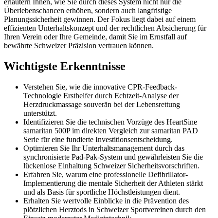
erläutern Ihnen, wie Sie durch dieses System nicht nur die
Überlebenschancen erhöhen, sondern auch langfristige
Planungssicherheit gewinnen. Der Fokus liegt dabei auf einem
effizienten Unterhaltskonzept und der rechtlichen Absicherung für
Ihren Verein oder Ihre Gemeinde, damit Sie im Ernstfall auf
bewährte Schweizer Präzision vertrauen können.
Wichtigste Erkenntnisse
Verstehen Sie, wie die innovative CPR-Feedback-
Technologie Ersthelfer durch Echtzeit-Analyse der
Herzdruckmassage souverän bei der Lebensrettung
unterstützt.
Identifizieren Sie die technischen Vorzüge des HeartSine
samaritan 500P im direkten Vergleich zur samaritan PAD
Serie für eine fundierte Investitionsentscheidung.
Optimieren Sie Ihr Unterhaltsmanagement durch das
synchronisierte Pad-Pak-System und gewährleisten Sie die
lückenlose Einhaltung Schweizer Sicherheitsvorschriften.
Erfahren Sie, warum eine professionelle Defibrillator-
Implementierung die mentale Sicherheit der Athleten stärkt
und als Basis für sportliche Höchstleistungen dient.
Erhalten Sie wertvolle Einblicke in die Prävention des
plötzlichen Herztods in Schweizer Sportvereinen durch den