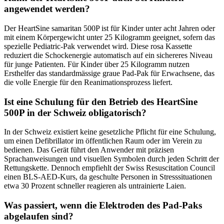
angewendet werden?
Der HeartSine samaritan 500P ist für Kinder unter acht Jahren oder
mit einem Körpergewicht unter 25 Kilogramm geeignet, sofern das
spezielle Pediatric-Pak verwendet wird. Diese rosa Kassette
reduziert die Schockenergie automatisch auf ein sichereres Niveau
für junge Patienten. Für Kinder über 25 Kilogramm nutzen
Ersthelfer das standardmässige graue Pad-Pak für Erwachsene, das
die volle Energie für den Reanimationsprozess liefert.
Ist eine Schulung für den Betrieb des HeartSine
500P in der Schweiz obligatorisch?
In der Schweiz existiert keine gesetzliche Pflicht für eine Schulung,
um einen Defibrillator im öffentlichen Raum oder im Verein zu
bedienen. Das Gerät führt den Anwender mit präzisen
Sprachanweisungen und visuellen Symbolen durch jeden Schritt der
Rettungskette. Dennoch empfiehlt der Swiss Resuscitation Council
einen BLS-AED-Kurs, da geschulte Personen in Stresssituationen
etwa 30 Prozent schneller reagieren als untrainierte Laien.
Was passiert, wenn die Elektroden des Pad-Paks
abgelaufen sind?