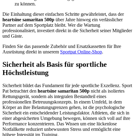
zu können.
Die Einhaltung dieser einfachen Schritte gewährleistet, dass der
heartsine samaritan 500p
über Jahre hinweg ein verlässlicher
Partner auf dem Sportplatz bleibt. Wer die Wartung
professionalisiert, investiert direkt in die Sicherheit seiner Mitglieder
und Gäste.
Finden Sie das passende Zubehör und Ersatzkassetten für Ihre
Ausrüstung direkt in unserem
Sportpat Online-Shop
.
Sicherheit als Basis für sportliche
Höchstleistung
Sicherheit bildet das Fundament für jede sportliche Exzellenz. Sport
Pat betrachtet den
heartsine samaritan 500p
nicht als isoliertes
Rettungsgerät, sondern als integralen Bestandteil eines
professionellen Betreuungskonzepts. In einem Umfeld, in dem
Körper an ihre Belastungsgrenzen gehen, ist die psychologische
Sicherheit ein entscheidender Leistungsfaktor. Athleten, die sich in
einer abgesicherten Umgebung bewegen, können sich voll auf ihre
Performance konzentrieren. Das Wissen um eine lückenlose
Notfallkette reduziert unbewussten Stress und ermöglicht eine
höhere Intensität im Training.