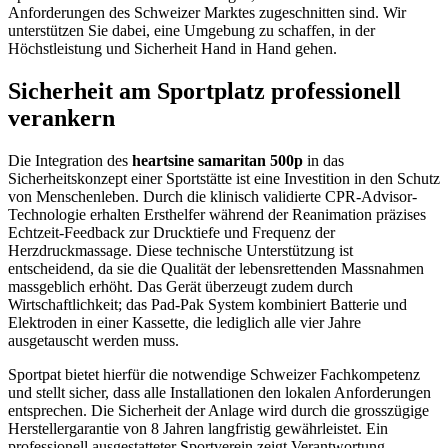
Anforderungen des Schweizer Marktes zugeschnitten sind. Wir
unterstützen Sie dabei, eine Umgebung zu schaffen, in der
Höchstleistung und Sicherheit Hand in Hand gehen.
Sicherheit am Sportplatz professionell
verankern
Die Integration des
heartsine samaritan 500p
in das
Sicherheitskonzept einer Sportstätte ist eine Investition in den Schutz
von Menschenleben. Durch die klinisch validierte CPR-Advisor-
Technologie erhalten Ersthelfer während der Reanimation präzises
Echtzeit-Feedback zur Drucktiefe und Frequenz der
Herzdruckmassage. Diese technische Unterstützung ist
entscheidend, da sie die Qualität der lebensrettenden Massnahmen
massgeblich erhöht. Das Gerät überzeugt zudem durch
Wirtschaftlichkeit; das Pad-Pak System kombiniert Batterie und
Elektroden in einer Kassette, die lediglich alle vier Jahre
ausgetauscht werden muss.
Sportpat bietet hierfür die notwendige Schweizer Fachkompetenz
und stellt sicher, dass alle Installationen den lokalen Anforderungen
entsprechen. Die Sicherheit der Anlage wird durch die grosszügige
Herstellergarantie von 8 Jahren langfristig gewährleistet. Ein
professionell ausgestatteter Sportverein zeigt Verantwortung