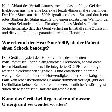
Nach Ablauf des Verfallsdatums trocknet das leitfähige Gel der
Elektroden aus, was eine korrekte Herzrhythmusanalyse verhindert.
Der HeartSine samaritan 500P signalisiert diesen Zustand durch ein
rotes Blinken der Statusanzeige und einen akustischen Warnton, der
alle zehn Sekunden ertönt. Ein abgelaufenes Modul stellt ein
Sicherheitsrisiko dar; das Gerät verliert im Ernstfall seine Zulassung
und die volle Funktionsgarantie durch den Hersteller.
Wie erkennt der HeartSine 500P, ob der Patient
einen Schock benötigt?
Das Gerät analysiert den Herzrhythmus des Patienten
vollautomatisch über die aufgeklebten Elektroden, sobald diese
festen Hautkontakt haben. Die integrierte SCOPE-Technologie
wertet die elektrischen Signale aus und entscheidet innerhalb
weniger Sekunden über die Notwendigkeit einer Schockabgabe.
Falls kein lebensbedrohliches Kammerflimmern vorliegt, gibt der
Defibrillator keinen Schock frei; eine versehentliche Auslösung ist
durch diese technische Barriere ausgeschlossen.
Kann das Gerät bei Regen oder auf nassem
Untergrund verwendet werden?