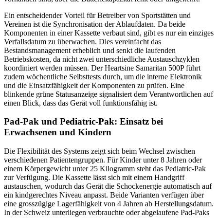
Ein entscheidender Vorteil für Betreiber von Sportstätten und
Vereinen ist die Synchronisation der Ablaufdaten. Da beide
Komponenten in einer Kassette verbaut sind, gibt es nur ein einziges
Verfallsdatum zu überwachen. Dies vereinfacht das
Bestandsmanagement erheblich und senkt die laufenden
Betriebskosten, da nicht zwei unterschiedliche Austauschzyklen
koordiniert werden müssen. Der Heartsine Samaritan 500P führt
zudem wöchentliche Selbsttests durch, um die interne Elektronik
und die Einsatzfähigkeit der Komponenten zu prüfen. Eine
blinkende grüne Statusanzeige signalisiert dem Verantwortlichen auf
einen Blick, dass das Gerät voll funktionsfähig ist.
Pad-Pak und Pediatric-Pak: Einsatz bei
Erwachsenen und Kindern
Die Flexibilität des Systems zeigt sich beim Wechsel zwischen
verschiedenen Patientengruppen. Für Kinder unter 8 Jahren oder
einem Körpergewicht unter 25 Kilogramm steht das Pediatric-Pak
zur Verfügung. Die Kassette lässt sich mit einem Handgriff
austauschen, wodurch das Gerät die Schockenergie automatisch auf
ein kindgerechtes Niveau anpasst. Beide Varianten verfügen über
eine grosszügige Lagerfähigkeit von 4 Jahren ab Herstellungsdatum.
In der Schweiz unterliegen verbrauchte oder abgelaufene Pad-Paks