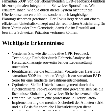
samaritan 500P, von der lebensrettenden CPR-Feedback-Funktion
bis zur optimalen Integration in Schweizer Sportstätten. Wir
erläutern Ihnen, wie Sie durch dieses System nicht nur die
Überlebenschancen erhöhen, sondern auch langfristige
Planungssicherheit gewinnen. Der Fokus liegt dabei auf einem
effizienten Unterhaltskonzept und der rechtlichen Absicherung für
Ihren Verein oder Ihre Gemeinde, damit Sie im Ernstfall auf
bewährte Schweizer Präzision vertrauen können.
Wichtigste Erkenntnisse
Verstehen Sie, wie die innovative CPR-Feedback-
Technologie Ersthelfer durch Echtzeit-Analyse der
Herzdruckmassage souverän bei der Lebensrettung
unterstützt.
Identifizieren Sie die technischen Vorzüge des HeartSine
samaritan 500P im direkten Vergleich zur samaritan PAD
Serie für eine fundierte Investitionsentscheidung.
Optimieren Sie Ihr Unterhaltsmanagement durch das
synchronisierte Pad-Pak-System und gewährleisten Sie die
lückenlose Einhaltung Schweizer Sicherheitsvorschriften.
Erfahren Sie, warum eine professionelle Defibrillator-
Implementierung die mentale Sicherheit der Athleten stärkt
und als Basis für sportliche Höchstleistungen dient.