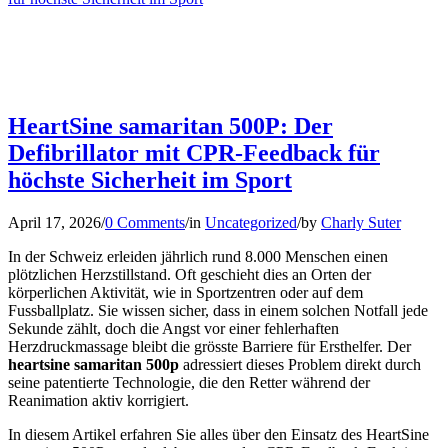
HeartSine samaritan 500P: Der
Defibrillator mit CPR-Feedback für
höchste Sicherheit im Sport
April 17, 2026
/
0 Comments
/
in
Uncategorized
/
by
Charly Suter
In der Schweiz erleiden jährlich rund 8.000 Menschen einen
plötzlichen Herzstillstand. Oft geschieht dies an Orten der
körperlichen Aktivität, wie in Sportzentren oder auf dem
Fussballplatz. Sie wissen sicher, dass in einem solchen Notfall jede
Sekunde zählt, doch die Angst vor einer fehlerhaften
Herzdruckmassage bleibt die grösste Barriere für Ersthelfer. Der
heartsine samaritan 500p
adressiert dieses Problem direkt durch
seine patentierte Technologie, die den Retter während der
Reanimation aktiv korrigiert.
In diesem Artikel erfahren Sie alles über den Einsatz des HeartSine