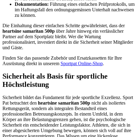
Dokumentation:
Führung eines einfachen Prüfprotokolls, um
im Haftungsfall den ordnungsgemässen Unterhalt nachweisen
zu können.
Die Einhaltung dieser einfachen Schritte gewährleistet, dass der
heartsine samaritan 500p
über Jahre hinweg ein verlässlicher
Partner auf dem Sportplatz bleibt. Wer die Wartung
professionalisiert, investiert direkt in die Sicherheit seiner Mitglieder
und Gäste.
Finden Sie das passende Zubehör und Ersatzkassetten für Ihre
Ausrüstung direkt in unserem
Sportpat Online-Shop
.
Sicherheit als Basis für sportliche
Höchstleistung
Sicherheit bildet das Fundament für jede sportliche Exzellenz. Sport
Pat betrachtet den
heartsine samaritan 500p
nicht als isoliertes
Rettungsgerät, sondern als integralen Bestandteil eines
professionellen Betreuungskonzepts. In einem Umfeld, in dem
Körper an ihre Belastungsgrenzen gehen, ist die psychologische
Sicherheit ein entscheidender Leistungsfaktor. Athleten, die sich in
einer abgesicherten Umgebung bewegen, können sich voll auf ihre
Performance konzentrieren. Das Wissen um eine lückenlose