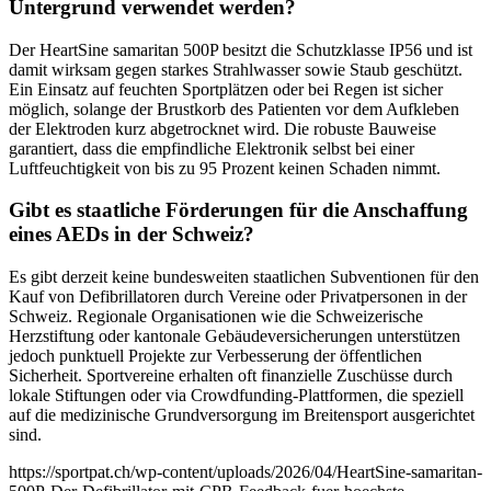
Untergrund verwendet werden?
Der HeartSine samaritan 500P besitzt die Schutzklasse IP56 und ist
damit wirksam gegen starkes Strahlwasser sowie Staub geschützt.
Ein Einsatz auf feuchten Sportplätzen oder bei Regen ist sicher
möglich, solange der Brustkorb des Patienten vor dem Aufkleben
der Elektroden kurz abgetrocknet wird. Die robuste Bauweise
garantiert, dass die empfindliche Elektronik selbst bei einer
Luftfeuchtigkeit von bis zu 95 Prozent keinen Schaden nimmt.
Gibt es staatliche Förderungen für die Anschaffung
eines AEDs in der Schweiz?
Es gibt derzeit keine bundesweiten staatlichen Subventionen für den
Kauf von Defibrillatoren durch Vereine oder Privatpersonen in der
Schweiz. Regionale Organisationen wie die Schweizerische
Herzstiftung oder kantonale Gebäudeversicherungen unterstützen
jedoch punktuell Projekte zur Verbesserung der öffentlichen
Sicherheit. Sportvereine erhalten oft finanzielle Zuschüsse durch
lokale Stiftungen oder via Crowdfunding-Plattformen, die speziell
auf die medizinische Grundversorgung im Breitensport ausgerichtet
sind.
https://sportpat.ch/wp-content/uploads/2026/04/HeartSine-samaritan-