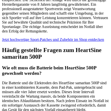
Herstellergarantie von 8 Jahren langfristig gewährleistet. Ein
professionell ausgestatteter Sportverein zeigt Verantwortung
gegenüber seinen Mitgliedern und schafft eine Umgebung, in der
sich Sportler voll auf ihre Leistung konzentrieren können. Vertrauen
Sie auf bewährte Qualität und technische Präzision für Ihre
Sportanlage. Die richtige Ausrüstung entscheidet im Notfall über
den Erfolg der Rettungskette.
Jetzt hochwertige Sport-Patches und Zubehör im Shop entdecken
Häufig gestellte Fragen zum HeartSine
samaritan 500P
Wie oft muss die Batterie beim HeartSine 500P
gewechselt werden?
Die Batterie und die Elektroden des HeartSine samaritan 500P sind
in einer kombinierten Kassette, dem Pad-Pak, untergebracht und
müssen alle vier Jahre ersetzt werden. Dieses feste Intervall
vereinfacht die Wartung massiv, da beide Komponenten ein
identisches Ablaufdatum besitzen. Nach jedem Einsatz im Notfall ist
ein sofortiger Austausch der Kassette zwingend erforderlich, damit
das Gerät für den nächsten Vorfall einsatzbereit bleibt.