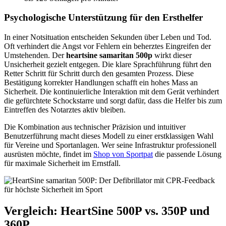
Psychologische Unterstützung für den Ersthelfer
In einer Notsituation entscheiden Sekunden über Leben und Tod.
Oft verhindert die Angst vor Fehlern ein beherztes Eingreifen der
Umstehenden. Der
heartsine samaritan 500p
wirkt dieser
Unsicherheit gezielt entgegen. Die klare Sprachführung führt den
Retter Schritt für Schritt durch den gesamten Prozess. Diese
Bestätigung korrekter Handlungen schafft ein hohes Mass an
Sicherheit. Die kontinuierliche Interaktion mit dem Gerät verhindert
die gefürchtete Schockstarre und sorgt dafür, dass die Helfer bis zum
Eintreffen des Notarztes aktiv bleiben.
Die Kombination aus technischer Präzision und intuitiver
Benutzerführung macht dieses Modell zu einer erstklassigen Wahl
für Vereine und Sportanlagen. Wer seine Infrastruktur professionell
ausrüsten möchte, findet im
Shop von Sportpat
die passende Lösung
für maximale Sicherheit im Ernstfall.
Vergleich: HeartSine 500P vs. 350P und
360P