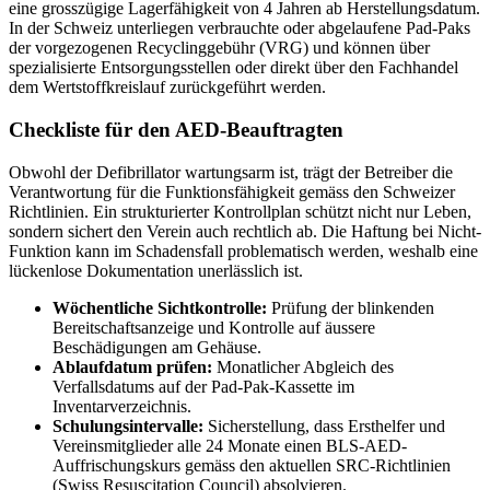
eine grosszügige Lagerfähigkeit von 4 Jahren ab Herstellungsdatum.
In der Schweiz unterliegen verbrauchte oder abgelaufene Pad-Paks
der vorgezogenen Recyclinggebühr (VRG) und können über
spezialisierte Entsorgungsstellen oder direkt über den Fachhandel
dem Wertstoffkreislauf zurückgeführt werden.
Checkliste für den AED-Beauftragten
Obwohl der Defibrillator wartungsarm ist, trägt der Betreiber die
Verantwortung für die Funktionsfähigkeit gemäss den Schweizer
Richtlinien. Ein strukturierter Kontrollplan schützt nicht nur Leben,
sondern sichert den Verein auch rechtlich ab. Die Haftung bei Nicht-
Funktion kann im Schadensfall problematisch werden, weshalb eine
lückenlose Dokumentation unerlässlich ist.
Wöchentliche Sichtkontrolle:
Prüfung der blinkenden
Bereitschaftsanzeige und Kontrolle auf äussere
Beschädigungen am Gehäuse.
Ablaufdatum prüfen:
Monatlicher Abgleich des
Verfallsdatums auf der Pad-Pak-Kassette im
Inventarverzeichnis.
Schulungsintervalle:
Sicherstellung, dass Ersthelfer und
Vereinsmitglieder alle 24 Monate einen BLS-AED-
Auffrischungskurs gemäss den aktuellen SRC-Richtlinien
(Swiss Resuscitation Council) absolvieren.