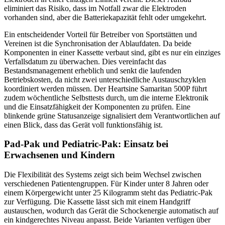
eliminiert das Risiko, dass im Notfall zwar die Elektroden
vorhanden sind, aber die Batteriekapazität fehlt oder umgekehrt.
Ein entscheidender Vorteil für Betreiber von Sportstätten und
Vereinen ist die Synchronisation der Ablaufdaten. Da beide
Komponenten in einer Kassette verbaut sind, gibt es nur ein einziges
Verfallsdatum zu überwachen. Dies vereinfacht das
Bestandsmanagement erheblich und senkt die laufenden
Betriebskosten, da nicht zwei unterschiedliche Austauschzyklen
koordiniert werden müssen. Der Heartsine Samaritan 500P führt
zudem wöchentliche Selbsttests durch, um die interne Elektronik
und die Einsatzfähigkeit der Komponenten zu prüfen. Eine
blinkende grüne Statusanzeige signalisiert dem Verantwortlichen auf
einen Blick, dass das Gerät voll funktionsfähig ist.
Pad-Pak und Pediatric-Pak: Einsatz bei
Erwachsenen und Kindern
Die Flexibilität des Systems zeigt sich beim Wechsel zwischen
verschiedenen Patientengruppen. Für Kinder unter 8 Jahren oder
einem Körpergewicht unter 25 Kilogramm steht das Pediatric-Pak
zur Verfügung. Die Kassette lässt sich mit einem Handgriff
austauschen, wodurch das Gerät die Schockenergie automatisch auf
ein kindgerechtes Niveau anpasst. Beide Varianten verfügen über