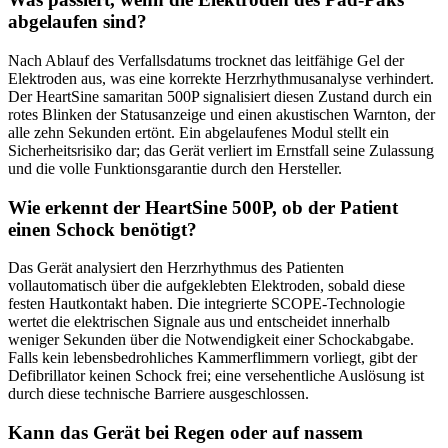
abgelaufen sind?
Nach Ablauf des Verfallsdatums trocknet das leitfähige Gel der
Elektroden aus, was eine korrekte Herzrhythmusanalyse verhindert.
Der HeartSine samaritan 500P signalisiert diesen Zustand durch ein
rotes Blinken der Statusanzeige und einen akustischen Warnton, der
alle zehn Sekunden ertönt. Ein abgelaufenes Modul stellt ein
Sicherheitsrisiko dar; das Gerät verliert im Ernstfall seine Zulassung
und die volle Funktionsgarantie durch den Hersteller.
Wie erkennt der HeartSine 500P, ob der Patient
einen Schock benötigt?
Das Gerät analysiert den Herzrhythmus des Patienten
vollautomatisch über die aufgeklebten Elektroden, sobald diese
festen Hautkontakt haben. Die integrierte SCOPE-Technologie
wertet die elektrischen Signale aus und entscheidet innerhalb
weniger Sekunden über die Notwendigkeit einer Schockabgabe.
Falls kein lebensbedrohliches Kammerflimmern vorliegt, gibt der
Defibrillator keinen Schock frei; eine versehentliche Auslösung ist
durch diese technische Barriere ausgeschlossen.
Kann das Gerät bei Regen oder auf nassem