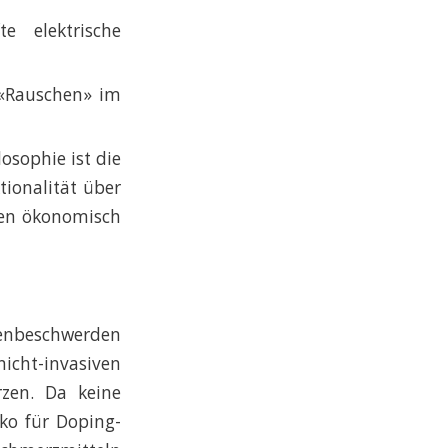
e elektrische
e «Rauschen» im
osophie ist die
tionalität über
ten ökonomisch
ckenbeschwerden
nicht-invasiven
zen. Da keine
ko für Doping-