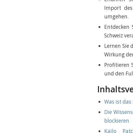
Import de
umgehen.
Entdecken S
Schweiz ver
Lernen Sie 
Wirkung der
Profitieren 
und den Full
Inhaltsv
Was ist das
Die Wissens
blockieren
Kailo Pat