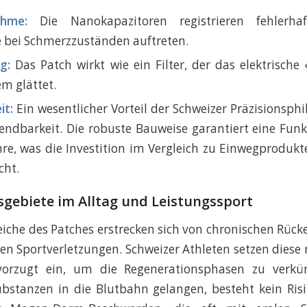
ahme:
Die Nanokapazitoren registrieren fehlerhaft
e bei Schmerzzuständen auftreten.
g:
Das Patch wirkt wie ein Filter, der das elektrisch
m glättet.
it:
Ein wesentlicher Vorteil der Schweizer Präzisionsphil
ndbarkeit. Die robuste Bauweise garantiert eine Funk
re, was die Investition im Vergleich zu Einwegproduk
cht.
ebiete im Alltag und Leistungssport
eiche des Patches erstrecken sich von chronischen Rü
ten Sportverletzungen. Schweizer Athleten setzen diese 
orzugt ein, um die Regenerationsphasen zu verkür
bstanzen in die Blutbahn gelangen, besteht kein Risi