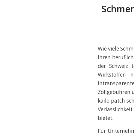
Schmerz
Wie viele Schm
Ihren beruflic
der Schweiz 
Wirkstoffen 
intransparen
Zollgebühren u
kailo patch sc
Verlässlichkei
bietet.
Für Unternehm