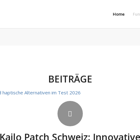
Home
Fun
BEITRÄGE
Kailo Patch Schweiz: Innovativ