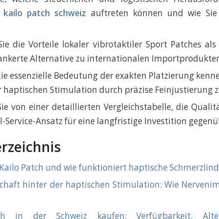
s
kailo patch schweiz
auftreten können und wie Sie d
ie die Vorteile lokaler vibrotaktiler Sport Patches als 
ankerte Alternative zu internationalen Importprodukte
die essenzielle Bedeutung der exakten Platzierung kenne
 haptischen Stimulation durch präzise Feinjustierung z
Sie von einer detaillierten Vergleichstabelle, die Qualit
-Service-Ansatz für eine langfristige Investition gegenüb
erzeichnis
 Kailo Patch und wie funktioniert haptische Schmerzlin
chaft hinter der haptischen Stimulation: Wie Nerveni
ch in der Schweiz kaufen: Verfügbarkeit, Alte