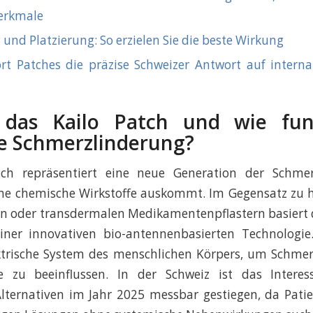
erkmale
nd Platzierung: So erzielen Sie die beste Wirkung
t Patches die präzise Schweizer Antwort auf interna
 das Kailo Patch und wie funk
e Schmerzlinderung?
ch repräsentiert eine neue Generation der Schmer
hne chemische Wirkstoffe auskommt. Im Gegensatz zu
n oder transdermalen Medikamentenpflastern basiert
ner innovativen bio-antennenbasierten Technologie
ktrische System des menschlichen Körpers, um Schmer
e zu beeinflussen. In der Schweiz ist das Interes
Alternativen im Jahr 2025 messbar gestiegen, da Pati