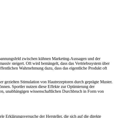
pannungsfeld zwischen kühnen Marketing-Aussagen und der
assiv steigert. Oft wird bemängelt, dass das Vertriebssystem über
ffentlichen Wahrnehmung dazu, dass das eigentliche Produkt oft
der gezielten Stimulation von Hautrezeptoren durch geprägte Muster.
önnen. Sportler nutzen diese Effekte zur Optimierung der
alen, unabhängigen wissenschaftlichen Durchbruch in Form von
 Erklärungsversuche der Hersteller, die sich auf die direkte