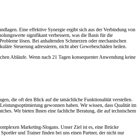
undlagen. Eine effektive Synergie ergibt sich aus der Verbindung von
ungswerte signifikant verbessern, was die Basis für die
llen Probleme lösen. Bei anhaltenden Schmerzen oder mechanischen
uskuläre Steuerung adressieren, nicht aber Gewebeschäden heilen.
erlichen Abläufe. Wenn nach 21 Tagen konsequenter Anwendung keine
en, die oft den Blick auf die tatsächliche Funktionalität verstellen.
nd Leistungsoptimierung gewonnen haben. Wir wissen, dass Qualität im
Patches. Wir bieten Ihnen eine fachliche Beratung, die auf technischem
komplexen Marketing-Slogans. Unser Ziel ist es, eine Brücke
ortler und Trainer finden bei uns einen Partner, der nicht nur