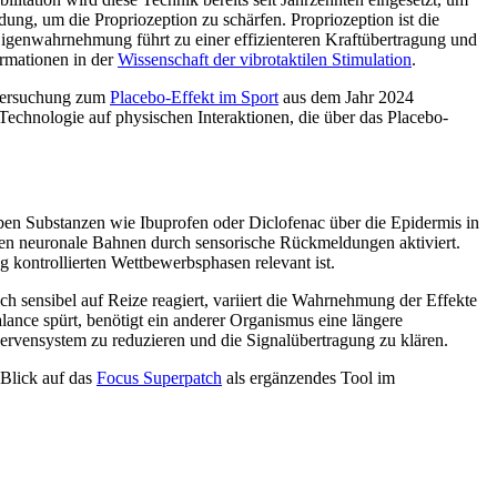
ng, um die Propriozeption zu schärfen. Propriozeption ist die
genwahrnehmung führt zu einer effizienteren Kraftübertragung und
ormationen in der
Wissenschaft der vibrotaktilen Stimulation
.
ntersuchung zum
Placebo-Effekt im Sport
aus dem Jahr 2024
 Technologie auf physischen Interaktionen, die über das Placebo-
ben Substanzen wie Ibuprofen oder Diclofenac über die Epidermis in
erden neuronale Bahnen durch sensorische Rückmeldungen aktiviert.
 kontrollierten Wettbewerbsphasen relevant ist.
ch sensibel auf Reize reagiert, variiert die Wahrnehmung der Effekte
lance spürt, benötigt ein anderer Organismus eine längere
ervensystem zu reduzieren und die Signalübertragung zu klären.
 Blick auf das
Focus Superpatch
als ergänzendes Tool im