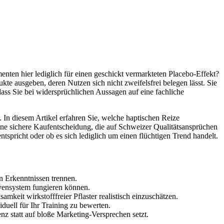
nten hier lediglich für einen geschickt vermarkteten Placebo-Effekt?
kte ausgeben, deren Nutzen sich nicht zweifelsfrei belegen lässt. Sie
 dass Sie bei widersprüchlichen Aussagen auf eine fachliche
n. In diesem Artikel erfahren Sie, welche haptischen Reize
eine sichere Kaufentscheidung, die auf Schweizer Qualitätsansprüchen
spricht oder ob es sich lediglich um einen flüchtigen Trend handelt.
n Erkenntnissen trennen.
rvensystem fungieren können.
eit wirkstofffreier Pflaster realistisch einzuschätzen.
duell für Ihr Training zu bewerten.
enz statt auf bloße Marketing-Versprechen setzt.