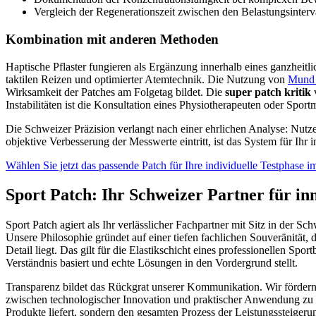
Vergleich der Regenerationszeit zwischen den Belastungsinterv
Kombination mit anderen Methoden
Haptische Pflaster fungieren als Ergänzung innerhalb eines ganzheitl
taktilen Reizen und optimierter Atemtechnik. Die Nutzung von
Mund
Wirksamkeit der Patches am Folgetag bildet. Die
super patch kritik
v
Instabilitäten ist die Konsultation eines Physiotherapeuten oder Spor
Die Schweizer Präzision verlangt nach einer ehrlichen Analyse: Nu
objektive Verbesserung der Messwerte eintritt, ist das System für Ihr 
Wählen Sie jetzt das passende Patch für Ihre individuelle Testphase i
Sport Patch: Ihr Schweizer Partner für inn
Sport Patch agiert als Ihr verlässlicher Fachpartner mit Sitz in der S
Unsere Philosophie gründet auf einer tiefen fachlichen Souveränität,
Detail liegt. Das gilt für die Elastikschicht eines professionellen S
Verständnis basiert und echte Lösungen in den Vordergrund stellt.
Transparenz bildet das Rückgrat unserer Kommunikation. Wir fördern 
zwischen technologischer Innovation und praktischer Anwendung zu sch
Produkte liefert, sondern den gesamten Prozess der Leistungssteigerung