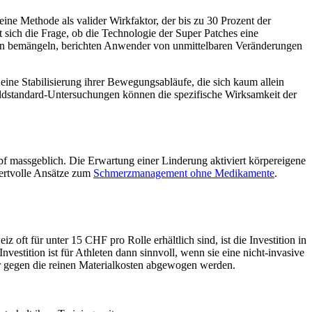
 eine Methode als valider Wirkfaktor, der bis zu 30 Prozent der
ich die Frage, ob die Technologie der Super Patches eine
dien bemängeln, berichten Anwender von unmittelbaren Veränderungen
eine Stabilisierung ihrer Bewegungsabläufe, die sich kaum allein
oldstandard-Untersuchungen können die spezifische Wirksamkeit der
pf massgeblich. Die Erwartung einer Linderung aktiviert körpereigene
ertvolle Ansätze zum
Schmerzmanagement ohne Medikamente
.
 oft für unter 15 CHF pro Rolle erhältlich sind, ist die Investition in
nvestition ist für Athleten dann sinnvoll, wenn sie eine nicht-invasive
 gegen die reinen Materialkosten abgewogen werden.