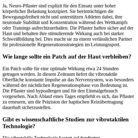
Ja, Neuro-Pflaster sind explizit für den Einsatz unter hoher
körperlicher Belastung konzipiert. Sie beeinträchtigen die
Bewegungsfreiheit nicht und unterstützen Athleten dabei, ihre
neuronale Stabilität und Konzentration während des Wettkampfs
oder Trainings aufrechtzuerhalten. Die Pflaster haften sicher auf der
Haut und behalten ihre stimulierende Wirkung auch bei starker
Schweißbildung bei. Dies macht sie zu einem verlässlichen Partner
für professionelle Regenerationsstrategien im Leistungssport.
Wie lange sollte ein Patch auf der Haut verbleiben?
Ein Patch sollte für eine optimale Wirkung etwa 24 Stunden
getragen werden. In diesem Zeitraum liefert die vibrotaktile
Oberfläche konstante Impulse an das Nervensystem, was besonders
während der nächtlichen Regenerationsphase von Bedeutung ist.
Die Pflaster sind hypoallergen und für den Einmalgebrauch
vorgesehen. Nach Ablauf eines Tages empfiehlt es sich, das Pflaster
zu erneuern, um die Präzision der haptischen Reizübertragung
dauerhaft sicherzustellen.
Gibt es wissenschaftliche Studien zur vibrotaktilen
Technologie?
Die vibrotaktile Technologie basiert auf fundierten