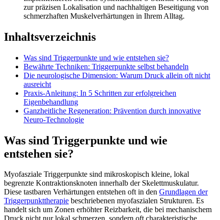
zur präzisen Lokalisation und nachhaltigen Beseitigung von
schmerzhaften Muskelverhärtungen in Ihrem Alltag.
Inhaltsverzeichnis
Was sind Triggerpunkte und wie entstehen sie?
Bewährte Techniken: Triggerpunkte selbst behandeln
Die neurologische Dimension: Warum Druck allein oft nicht
ausreicht
Praxis-Anleitung: In 5 Schritten zur erfolgreichen
Eigenbehandlung
Ganzheitliche Regeneration: Prävention durch innovative
Neuro-Technologie
Was sind Triggerpunkte und wie
entstehen sie?
Myofasziale Triggerpunkte sind mikroskopisch kleine, lokal
begrenzte Kontraktionsknoten innerhalb der Skelettmuskulatur.
Diese tastbaren Verhärtungen entstehen oft in den
Grundlagen der
Triggerpunkttherapie
beschriebenen myofaszialen Strukturen. Es
handelt sich um Zonen erhöhter Reizbarkeit, die bei mechanischem
Druck nicht nur lokal schmerzen, sondern oft charakteristische