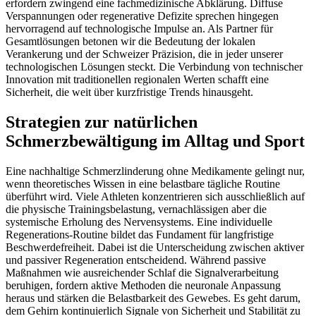
erfordern zwingend eine fachmedizinische Abklärung. Diffuse
Verspannungen oder regenerative Defizite sprechen hingegen
hervorragend auf technologische Impulse an. Als Partner für
Gesamtlösungen betonen wir die Bedeutung der lokalen
Verankerung und der Schweizer Präzision, die in jeder unserer
technologischen Lösungen steckt. Die Verbindung von technischer
Innovation mit traditionellen regionalen Werten schafft eine
Sicherheit, die weit über kurzfristige Trends hinausgeht.
Strategien zur natürlichen
Schmerzbewältigung im Alltag und Sport
Eine nachhaltige Schmerzlinderung ohne Medikamente gelingt nur,
wenn theoretisches Wissen in eine belastbare tägliche Routine
überführt wird. Viele Athleten konzentrieren sich ausschließlich auf
die physische Trainingsbelastung, vernachlässigen aber die
systemische Erholung des Nervensystems. Eine individuelle
Regenerations-Routine bildet das Fundament für langfristige
Beschwerdefreiheit. Dabei ist die Unterscheidung zwischen aktiver
und passiver Regeneration entscheidend. Während passive
Maßnahmen wie ausreichender Schlaf die Signalverarbeitung
beruhigen, fordern aktive Methoden die neuronale Anpassung
heraus und stärken die Belastbarkeit des Gewebes. Es geht darum,
dem Gehirn kontinuierlich Signale von Sicherheit und Stabilität zu