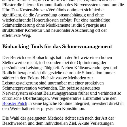
Pflaster die interne Kommunikation des Nervensystems rund um die
Uhr. Das Kosten-Nutzen-Verhältnis optimiert sich hierbei
signifikant, da die Anwendung ortsunabhängig und ohne
wiederkehrende Honorarkosten erfolgt. Für eine nachhaltige
Schmerzlinderung ohne Medikamente ist die Synergie aus
struktureller Korrektur und neuronaler Absicherung oft der
effektivste Weg.
Biohacking-Tools für das Schmerzmanagement
Der Bereich des Biohackings hat in der Schweiz einen hohen
Stellenwert erreicht, insbesondere bei der Optimierung der
persönlichen Leistungsfähigkeit. Neben Kälteanwendungen und
Rotlichttherapie rückt die gezielte neuronale Stimulation immer
stärker in den Fokus. Nicht-invasive Methoden zur
Leistungssteigerung sind untrennbar mit einer proaktiven
Schmerzprävention verbunden. Ein präzise gesteuertes
Nervensystem erkennt Belastungsgrenzen früher und verhindert so
chronische Überlastungen. Wer regenerative Hilfsmittel wie den
Booster Patch
in seine tägliche Routine integriert, investiert direkt in
den Werterhalt seiner physischen Konstitution.
Die Wahl der geeigneten Methode richtet sich nach der Art der
Beschwerden und dem individuellen Ziel. Akute Verletzungen