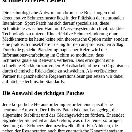
schmerzfreies Leben
Die technologische Antwort auf chronische Belastungen und
degenerative Schmerzmuster liegt in der Präzision der neuronalen
Interaktion. Sport Patch hat sich darauf spezialisiert, diese
Schnittstelle zwischen Haut und Nervensystem durch vibrotaktile
Technologie zu nutzen. Eine effektive Schmerzlinderung ohne
Medikamente ist heute keine rein theoretische Option mehr, sondern
eine praktisch umsetzbare Lösung für den anspruchsvollen Alltag.
Durch die gezielte Platzierung haptischer Reize wird die
Informationsverarbeitung im Gehirn so moduliert, dass
Schmerzsignale an Relevanz verlieren. Dies ermöglicht eine
schnellere Rückkehr zur vollen Belastbarkeit, ohne den Organismus
durch chemische Rückstände zu schwächen. Als verlässlicher
Partner für ganzheitliche Regenerationslösungen setzen wir dabei
auf höchste technische Standards.
Die Auswahl des richtigen Patches
Jede körperliche Herausforderung erfordert eine spezifische
neuronale Antwort. Der Liberty Patch ist darauf ausgelegt, die
allgemeine Stabilität und das Gleichgewicht zu fördern. Er sendet
Signale der Sicherheit an das Gehirn, was oft zu einer sofortigen
Senkung der Schmerztoleranzschwelle führt. Für Athleten, die
neben der Regeneration auch ihre energetische Kapazität steigern