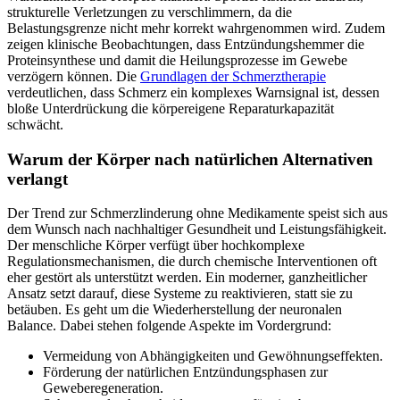
strukturelle Verletzungen zu verschlimmern, da die
Belastungsgrenze nicht mehr korrekt wahrgenommen wird. Zudem
zeigen klinische Beobachtungen, dass Entzündungshemmer die
Proteinsynthese und damit die Heilungsprozesse im Gewebe
verzögern können. Die
Grundlagen der Schmerztherapie
verdeutlichen, dass Schmerz ein komplexes Warnsignal ist, dessen
bloße Unterdrückung die körpereigene Reparaturkapazität
schwächt.
Warum der Körper nach natürlichen Alternativen
verlangt
Der Trend zur Schmerzlinderung ohne Medikamente speist sich aus
dem Wunsch nach nachhaltiger Gesundheit und Leistungsfähigkeit.
Der menschliche Körper verfügt über hochkomplexe
Regulationsmechanismen, die durch chemische Interventionen oft
eher gestört als unterstützt werden. Ein moderner, ganzheitlicher
Ansatz setzt darauf, diese Systeme zu reaktivieren, statt sie zu
betäuben. Es geht um die Wiederherstellung der neuronalen
Balance. Dabei stehen folgende Aspekte im Vordergrund:
Vermeidung von Abhängigkeiten und Gewöhnungseffekten.
Förderung der natürlichen Entzündungsphasen zur
Geweberegeneration.