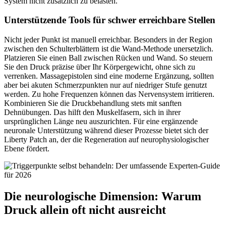
System nicht zusätzlich zu belasten.
Unterstützende Tools für schwer erreichbare Stellen
Nicht jeder Punkt ist manuell erreichbar. Besonders in der Region
zwischen den Schulterblättern ist die Wand-Methode unersetzlich.
Platzieren Sie einen Ball zwischen Rücken und Wand. So steuern
Sie den Druck präzise über Ihr Körpergewicht, ohne sich zu
verrenken. Massagepistolen sind eine moderne Ergänzung, sollten
aber bei akuten Schmerzpunkten nur auf niedriger Stufe genutzt
werden. Zu hohe Frequenzen können das Nervensystem irritieren.
Kombinieren Sie die Druckbehandlung stets mit sanften
Dehnübungen. Das hilft den Muskelfasern, sich in ihrer
ursprünglichen Länge neu auszurichten. Für eine ergänzende
neuronale Unterstützung während dieser Prozesse bietet sich der
Liberty Patch an, der die Regeneration auf neurophysiologischer
Ebene fördert.
Die neurologische Dimension: Warum
Druck allein oft nicht ausreicht