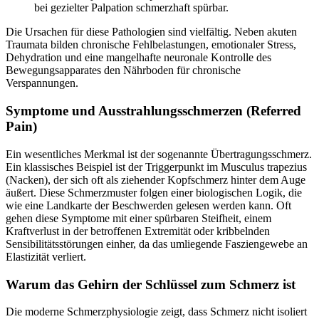
bei gezielter Palpation schmerzhaft spürbar.
Die Ursachen für diese Pathologien sind vielfältig. Neben akuten
Traumata bilden chronische Fehlbelastungen, emotionaler Stress,
Dehydration und eine mangelhafte neuronale Kontrolle des
Bewegungsapparates den Nährboden für chronische
Verspannungen.
Symptome und Ausstrahlungsschmerzen (Referred
Pain)
Ein wesentliches Merkmal ist der sogenannte Übertragungsschmerz.
Ein klassisches Beispiel ist der Triggerpunkt im Musculus trapezius
(Nacken), der sich oft als ziehender Kopfschmerz hinter dem Auge
äußert. Diese Schmerzmuster folgen einer biologischen Logik, die
wie eine Landkarte der Beschwerden gelesen werden kann. Oft
gehen diese Symptome mit einer spürbaren Steifheit, einem
Kraftverlust in der betroffenen Extremität oder kribbelnden
Sensibilitätsstörungen einher, da das umliegende Fasziengewebe an
Elastizität verliert.
Warum das Gehirn der Schlüssel zum Schmerz ist
Die moderne Schmerzphysiologie zeigt, dass Schmerz nicht isoliert