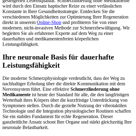
gesteigerten Lebensqualität. Schmerzlinderung ohne Medikamente
wird durch den Einsatz haptischer Reize zu einer verlässlichen
Konstante in Ihrer Gesundheitsstrategie. Entdecken Sie die
verschiedenen Möglichkeiten zur Optimierung Ihrer Regeneration
direkt in unserem
Online-Shop
und profitieren Sie von einer
modernen, nicht-invasiven Methode zur Schmerzbewältigung. Wir
begleiten Sie als erfahrener Experte auf dem Weg zu einer
dauerhaften und medikamentenfreien körperlichen
Leistungsfähigkeit.
Ihre neuronale Basis für dauerhafte
Leistungsfähigkeit
Die moderne Schmerzphysiologie verdeutlicht, dass der Weg zu
nachhaltiger Erholung über die direkte Kommunikation mit dem
Nervensystem führt. Eine effektive
Schmerzlinderung ohne
Medikamente
ist heute der Standard für alle, die den langfristigen
Werterhalt ihres Körpers über die kurzfristige Unterdrückung von
Symptomen stellen. Durch die gezielte Nutzung der vibrotaktilen
Technologie und die Integration physiologischer Routinen schaffen
Sie ein stabiles Fundament für echte Regeneration. Dieser
ganzheitliche Ansatz schont Ihre Organe und stärkt gleichzeitig Ihre
neuronale Belastbarkeit.