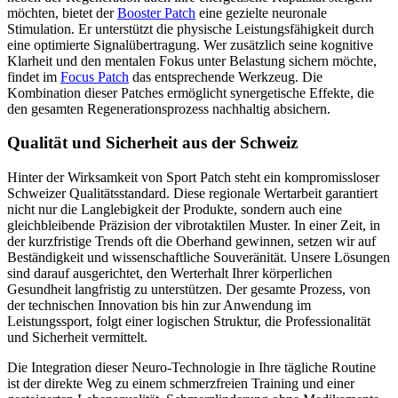
möchten, bietet der
Booster Patch
eine gezielte neuronale
Stimulation. Er unterstützt die physische Leistungsfähigkeit durch
eine optimierte Signalübertragung. Wer zusätzlich seine kognitive
Klarheit und den mentalen Fokus unter Belastung sichern möchte,
findet im
Focus Patch
das entsprechende Werkzeug. Die
Kombination dieser Patches ermöglicht synergetische Effekte, die
den gesamten Regenerationsprozess nachhaltig absichern.
Qualität und Sicherheit aus der Schweiz
Hinter der Wirksamkeit von Sport Patch steht ein kompromissloser
Schweizer Qualitätsstandard. Diese regionale Wertarbeit garantiert
nicht nur die Langlebigkeit der Produkte, sondern auch eine
gleichbleibende Präzision der vibrotaktilen Muster. In einer Zeit, in
der kurzfristige Trends oft die Oberhand gewinnen, setzen wir auf
Beständigkeit und wissenschaftliche Souveränität. Unsere Lösungen
sind darauf ausgerichtet, den Werterhalt Ihrer körperlichen
Gesundheit langfristig zu unterstützen. Der gesamte Prozess, von
der technischen Innovation bis hin zur Anwendung im
Leistungssport, folgt einer logischen Struktur, die Professionalität
und Sicherheit vermittelt.
Die Integration dieser Neuro-Technologie in Ihre tägliche Routine
ist der direkte Weg zu einem schmerzfreien Training und einer