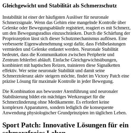
Gleichgewicht und Stabilität als Schmerzschutz
Instabilität ist einer der häufigsten Auslöser für neuronale
Schmerzsignale. Wenn das Gehirn eine mangelnde Kontrolle über
Gelenke oder Bewegungsabläufe registriert, reagiert es mit Schmerz,
um den Bewegungsradius einzuschränken. Durch die Schärfung der
Propriozeption lässt sich dieser Schutzmechanismus auflösen. Eine
verbesserte Eigenwahrnehmung sorgt dafür, dass Fehlbelastungen
vermieden und Gelenke entlastet werden. Neuronale Stabilität
bedeutet, dass die Kommunikation zwischen Peripherie und
Zentrum fehlerfrei abläuft. Einfache Gleichgewichtsübungen,
kombiniert mit haptischen Reizen, trainieren diese Signalketten
effektiv. Wer seine neuronale Stabilität und damit seine
Schmerztoleranz aktiv steigern möchte, findet im Victory Patch eine
präzise Lösung für maximale Kontrolle in jeder Bewegung.
Die Kombination aus bewusster Atemführung und neuronaler
Stabilisierung bildet ein mächtiges Werkzeugset für die
Schmerzlinderung ohne Medikamente. Es erfordert keine
komplexen Apparaturen, sondern lediglich die konsequente
Anwendung physiologischer Grundprinzipien im täglichen Leben.
Sport Patch: Innovative Lösungen für ein