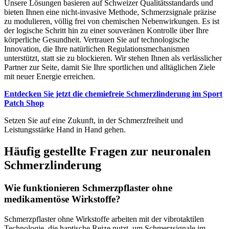
Unsere Lösungen basieren auf Schweizer Qualitätsstandards und
bieten Ihnen eine nicht-invasive Methode, Schmerzsignale präzise
zu modulieren, völlig frei von chemischen Nebenwirkungen. Es ist
der logische Schritt hin zu einer souveränen Kontrolle über Ihre
körperliche Gesundheit. Vertrauen Sie auf technologische
Innovation, die Ihre natürlichen Regulationsmechanismen
unterstützt, statt sie zu blockieren. Wir stehen Ihnen als verlässlicher
Partner zur Seite, damit Sie Ihre sportlichen und alltäglichen Ziele
mit neuer Energie erreichen.
Entdecken Sie jetzt die chemiefreie Schmerzlinderung im Sport
Patch Shop
Setzen Sie auf eine Zukunft, in der Schmerzfreiheit und
Leistungsstärke Hand in Hand gehen.
Häufig gestellte Fragen zur neuronalen
Schmerzlinderung
Wie funktionieren Schmerzpflaster ohne
medikamentöse Wirkstoffe?
Schmerzpflaster ohne Wirkstoffe arbeiten mit der vibrotaktilen
Technologie, die haptische Reize nutzt, um Schmerzsignale im