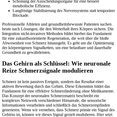
Schonung der Ausscheidungsorgane für eine bessere
metabolische Effizienz.
Langfristige Stabilisierung des Nervensystems statt temporärer
Blockade.
Professionelle Athleten und gesundheitsbewusste Patienten suchen
heute nach Lösungen, die den Werterhalt ihres Körpers sichern. Die
Integration nicht-invasiver Methoden bildet hierbei das Fundament
für eine zukunftsorientierte Regeneration, die weit über die bloße
Abwesenheit von Schmerz hinausgeht. Es geht um die Optimierung
der körpereigenen Signalketten, um eine belastbare und dauerhafte
Gesundheit zu gewährleisten.
Das Gehirn als Schlüssel: Wie neuronale
Reize Schmerzsignale modulieren
Schmerz ist kein passives Ereignis, sondern das Resultat einer
aktiven Bewertung durch das Gehirn. Diese Erkenntnis bildet das
Fundament für eine effektive Schmerzlinderung ohne Medikamente.
Das Konzept der neuronalen Schmerzmatrix beschreibt ein
komplexes Netzwerk verschiedener Hirnareale, die sensorische
Informationen verarbeiten und schließlich das Schmerzempfinden
generieren. Wenn wir verstehen, dass Schmerz primär ein Signal des
Gehirns ist, können wir dieses Signal gezielt modulieren. Hier setzt