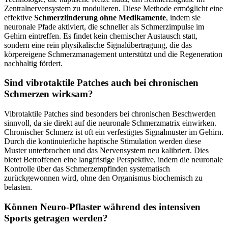
Zentralnervensystem zu modulieren. Diese Methode ermöglicht eine
effektive
Schmerzlinderung ohne Medikamente
, indem sie
neuronale Pfade aktiviert, die schneller als Schmerzimpulse im
Gehirn eintreffen. Es findet kein chemischer Austausch statt,
sondern eine rein physikalische Signalübertragung, die das
körpereigene Schmerzmanagement unterstützt und die Regeneration
nachhaltig fördert.
Sind vibrotaktile Patches auch bei chronischen
Schmerzen wirksam?
Vibrotaktile Patches sind besonders bei chronischen Beschwerden
sinnvoll, da sie direkt auf die neuronale Schmerzmatrix einwirken.
Chronischer Schmerz ist oft ein verfestigtes Signalmuster im Gehirn.
Durch die kontinuierliche haptische Stimulation werden diese
Muster unterbrochen und das Nervensystem neu kalibriert. Dies
bietet Betroffenen eine langfristige Perspektive, indem die neuronale
Kontrolle über das Schmerzempfinden systematisch
zurückgewonnen wird, ohne den Organismus biochemisch zu
belasten.
Können Neuro-Pflaster während des intensiven
Sports getragen werden?