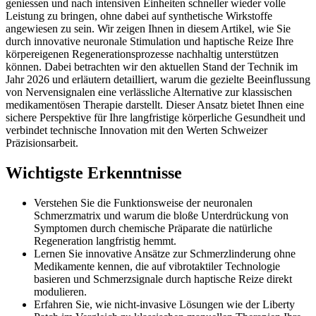
geniessen und nach intensiven Einheiten schneller wieder volle
Leistung zu bringen, ohne dabei auf synthetische Wirkstoffe
angewiesen zu sein. Wir zeigen Ihnen in diesem Artikel, wie Sie
durch innovative neuronale Stimulation und haptische Reize Ihre
körpereigenen Regenerationsprozesse nachhaltig unterstützen
können. Dabei betrachten wir den aktuellen Stand der Technik im
Jahr 2026 und erläutern detailliert, warum die gezielte Beeinflussung
von Nervensignalen eine verlässliche Alternative zur klassischen
medikamentösen Therapie darstellt. Dieser Ansatz bietet Ihnen eine
sichere Perspektive für Ihre langfristige körperliche Gesundheit und
verbindet technische Innovation mit den Werten Schweizer
Präzisionsarbeit.
Wichtigste Erkenntnisse
Verstehen Sie die Funktionsweise der neuronalen
Schmerzmatrix und warum die bloße Unterdrückung von
Symptomen durch chemische Präparate die natürliche
Regeneration langfristig hemmt.
Lernen Sie innovative Ansätze zur Schmerzlinderung ohne
Medikamente kennen, die auf vibrotaktiler Technologie
basieren und Schmerzsignale durch haptische Reize direkt
modulieren.
Erfahren Sie, wie nicht-invasive Lösungen wie der Liberty