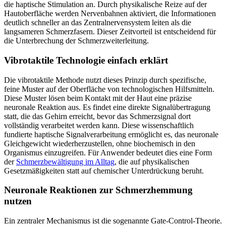
die haptische Stimulation an. Durch physikalische Reize auf der
Hautoberfläche werden Nervenbahnen aktiviert, die Informationen
deutlich schneller an das Zentralnervensystem leiten als die
langsameren Schmerzfasern. Dieser Zeitvorteil ist entscheidend für
die Unterbrechung der Schmerzweiterleitung.
Vibrotaktile Technologie einfach erklärt
Die vibrotaktile Methode nutzt dieses Prinzip durch spezifische,
feine Muster auf der Oberfläche von technologischen Hilfsmitteln.
Diese Muster lösen beim Kontakt mit der Haut eine präzise
neuronale Reaktion aus. Es findet eine direkte Signalübertragung
statt, die das Gehirn erreicht, bevor das Schmerzsignal dort
vollständig verarbeitet werden kann. Diese wissenschaftlich
fundierte haptische Signalverarbeitung ermöglicht es, das neuronale
Gleichgewicht wiederherzustellen, ohne biochemisch in den
Organismus einzugreifen. Für Anwender bedeutet dies eine Form
der
Schmerzbewältigung im Alltag
, die auf physikalischen
Gesetzmäßigkeiten statt auf chemischer Unterdrückung beruht.
Neuronale Reaktionen zur Schmerzhemmung
nutzen
Ein zentraler Mechanismus ist die sogenannte Gate-Control-Theorie.