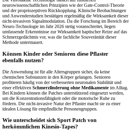
neurowissenschaftlichen Prinzipien wie der Gate-Control-Theorie
und der propriozeptiven Rückkopplung. Klinische Beobachtungen
und Anwenderstudien bestätigen regelmäßig die Wirksamkeit dieser
nicht-invasiven Signalmodulation. Da die Forschung im Bereich der
Neuro-Technologie im Jahr 2026 stetig voranschreitet, liegen
umfassende Erkenntnisse zur Wirksamkeit haptischer Reize auf das
Schmerzgedächtnis vor, was die fachliche Souveränität dieser
Methode untermauert.
Können Kinder oder Senioren diese Pflaster
ebenfalls nutzen?
Die Anwendung ist für alle Altersgruppen sicher, da keine
chemischen Substanzen in den Körper gelangen. Senioren
profitieren häufig von der verbesserten neuronalen Stabilität und
einer effektiven
Schmerzlinderung ohne Medikamente
im Alltag.
Bei Kindern können die Patches unterstützend eingesetzt werden,
um die Konzentrationsfähigkeit oder die motorische Ruhe zu
fördern. Die nicht-invasive Natur der Pflaster macht sie zu einer
idealen Lösung für empfindliche Personengruppen.
Wie unterscheidet sich Sport Patch von
herkömmlichen Kinesio-Tapes?