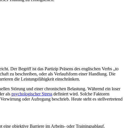
eicht. Der Begriff ist das Partizip Präsens des englischen Verbs „to
schaft zu beschreiben, oder als Verlaufsform einer Handlung. Die
rrieren die Leistungsfähigkeit einschränken.
uellen Störung und einer chronischen Belastung. Während ein loser
der als
psychologischer Stress
definiert wird. Solche Faktoren
Verwirrung oder Aufregung beschrieb. Heute steht es stellvertretend
 eine objektive Barriere im Arbeits- oder Trainingsablauf.