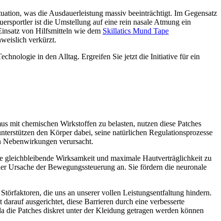
uation, was die Ausdauerleistung massiv beeinträchtigt. Im Gegensatz
rsportler ist die Umstellung auf eine rein nasale Atmung ein
Einsatz von Hilfsmitteln wie dem
Skillatics Mund Tape
weislich verkürzt.
hnologie in den Alltag. Ergreifen Sie jetzt die Initiative für ein
us mit chemischen Wirkstoffen zu belasten, nutzen diese Patches
unterstützen den Körper dabei, seine natürlichen Regulationsprozesse
n Nebenwirkungen verursacht.
ine gleichbleibende Wirksamkeit und maximale Hautverträglichkeit zu
der Ursache der Bewegungssteuerung an. Sie fördern die neuronale
Störfaktoren, die uns an unserer vollen Leistungsentfaltung hindern.
arauf ausgerichtet, diese Barrieren durch eine verbesserte
a die Patches diskret unter der Kleidung getragen werden können