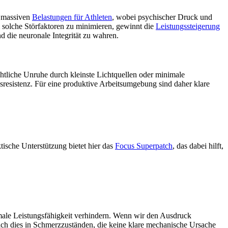
e massiven
Belastungen für Athleten
, wobei psychischer Druck und
 solche Störfaktoren zu minimieren, gewinnt die
Leistungssteigerung
 die neuronale Integrität zu wahren.
Nächtliche Unruhe durch kleinste Lichtquellen oder minimale
sresistenz. Für eine produktive Arbeitsumgebung sind daher klare
tische Unterstützung bietet hier das
Focus Superpatch
, das dabei hilft,
ximale Leistungsfähigkeit verhindern. Wenn wir den Ausdruck
sich dies in Schmerzzuständen, die keine klare mechanische Ursache