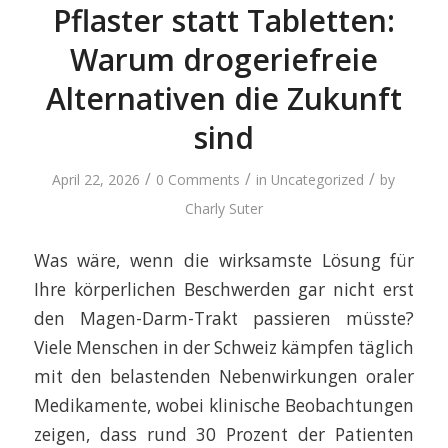
Pflaster statt Tabletten:
Warum drogeriefreie
Alternativen die Zukunft
sind
/
/
/
April 22, 2026
0 Comments
in
Uncategorized
by
Charly Suter
Was wäre, wenn die wirksamste Lösung für
Ihre körperlichen Beschwerden gar nicht erst
den Magen-Darm-Trakt passieren müsste?
Viele Menschen in der Schweiz kämpfen täglich
mit den belastenden Nebenwirkungen oraler
Medikamente, wobei klinische Beobachtungen
zeigen, dass rund 30 Prozent der Patienten