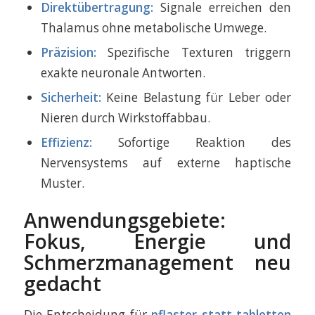
Direktübertragung:
Signale erreichen den
Thalamus ohne metabolische Umwege.
Präzision:
Spezifische Texturen triggern
exakte neuronale Antworten.
Sicherheit:
Keine Belastung für Leber oder
Nieren durch Wirkstoffabbau.
Effizienz:
Sofortige Reaktion des
Nervensystems auf externe haptische
Muster.
Anwendungsgebiete:
Fokus, Energie und
Schmerzmanagement neu
gedacht
Die Entscheidung für
pflaster statt tabletten