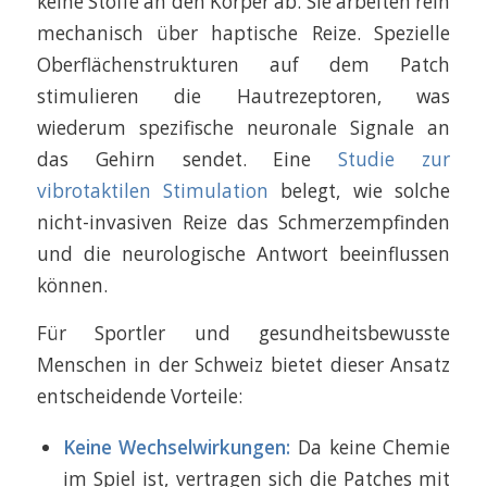
keine Stoffe an den Körper ab. Sie arbeiten rein
mechanisch über haptische Reize. Spezielle
Oberflächenstrukturen auf dem Patch
stimulieren die Hautrezeptoren, was
wiederum spezifische neuronale Signale an
das Gehirn sendet. Eine
Studie zur
vibrotaktilen Stimulation
belegt, wie solche
nicht-invasiven Reize das Schmerzempfinden
und die neurologische Antwort beeinflussen
können.
Für Sportler und gesundheitsbewusste
Menschen in der Schweiz bietet dieser Ansatz
entscheidende Vorteile:
Keine Wechselwirkungen:
Da keine Chemie
im Spiel ist, vertragen sich die Patches mit