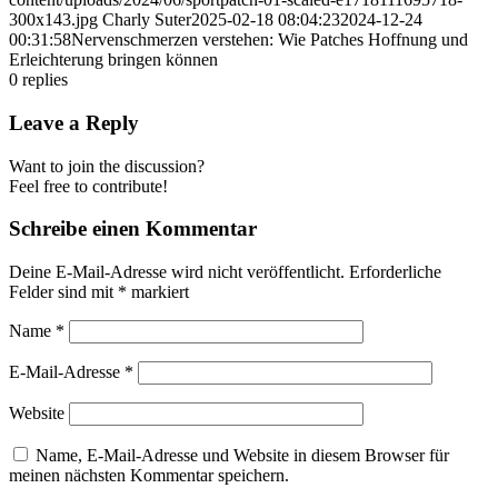
300x143.jpg
Charly Suter
2025-02-18 08:04:23
2024-12-24
00:31:58
Nervenschmerzen verstehen: Wie Patches Hoffnung und
Erleichterung bringen können
0
replies
Leave a Reply
Want to join the discussion?
Feel free to contribute!
Schreibe einen Kommentar
Deine E-Mail-Adresse wird nicht veröffentlicht.
Erforderliche
Felder sind mit
*
markiert
Name
*
E-Mail-Adresse
*
Website
Name, E-Mail-Adresse und Website in diesem Browser für
meinen nächsten Kommentar speichern.