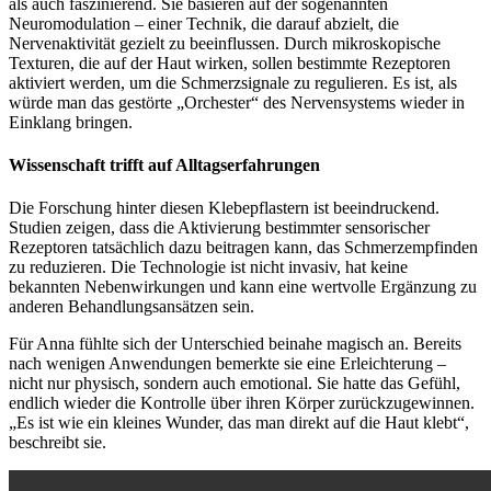
als auch faszinierend. Sie basieren auf der sogenannten
Neuromodulation – einer Technik, die darauf abzielt, die
Nervenaktivität gezielt zu beeinflussen. Durch mikroskopische
Texturen, die auf der Haut wirken, sollen bestimmte Rezeptoren
aktiviert werden, um die Schmerzsignale zu regulieren. Es ist, als
würde man das gestörte „Orchester“ des Nervensystems wieder in
Einklang bringen.
Wissenschaft trifft auf Alltagserfahrungen
Die Forschung hinter diesen Klebepflastern ist beeindruckend.
Studien zeigen, dass die Aktivierung bestimmter sensorischer
Rezeptoren tatsächlich dazu beitragen kann, das Schmerzempfinden
zu reduzieren. Die Technologie ist nicht invasiv, hat keine
bekannten Nebenwirkungen und kann eine wertvolle Ergänzung zu
anderen Behandlungsansätzen sein.
Für Anna fühlte sich der Unterschied beinahe magisch an. Bereits
nach wenigen Anwendungen bemerkte sie eine Erleichterung –
nicht nur physisch, sondern auch emotional. Sie hatte das Gefühl,
endlich wieder die Kontrolle über ihren Körper zurückzugewinnen.
„Es ist wie ein kleines Wunder, das man direkt auf die Haut klebt“,
beschreibt sie.