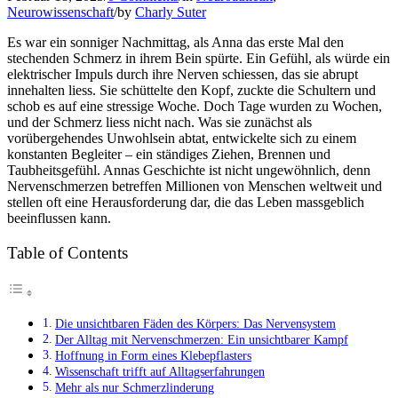
Neurowissenschaft
/
by
Charly Suter
Es war ein sonniger Nachmittag, als Anna das erste Mal den
stechenden Schmerz in ihrem Bein spürte. Ein Gefühl, als würde ein
elektrischer Impuls durch ihre Nerven schiessen, das sie abrupt
innehalten liess. Sie schüttelte den Kopf, zuckte die Schultern und
schob es auf eine stressige Woche. Doch Tage wurden zu Wochen,
und der Schmerz liess nicht nach. Was sie zunächst als
vorübergehendes Unwohlsein abtat, entwickelte sich zu einem
konstanten Begleiter – ein ständiges Ziehen, Brennen und
Taubheitsgefühl. Annas Geschichte ist nicht ungewöhnlich, denn
Nervenschmerzen betreffen Millionen von Menschen weltweit und
stellen oft eine Herausforderung dar, die das Leben massgeblich
beeinflussen kann.
Table of Contents
Die unsichtbaren Fäden des Körpers: Das Nervensystem
Der Alltag mit Nervenschmerzen: Ein unsichtbarer Kampf
Hoffnung in Form eines Klebepflasters
Wissenschaft trifft auf Alltagserfahrungen
Mehr als nur Schmerzlinderung