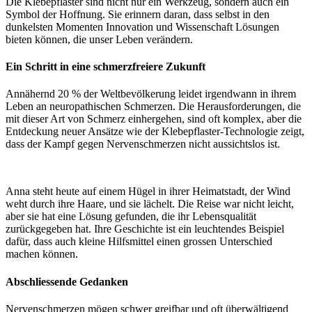
Die Klebepflaster sind nicht nur ein Werkzeug, sondern auch ein
Symbol der Hoffnung. Sie erinnern daran, dass selbst in den
dunkelsten Momenten Innovation und Wissenschaft Lösungen
bieten können, die unser Leben verändern.
Ein Schritt in eine schmerzfreiere Zukunft
Annähernd 20 % der Weltbevölkerung leidet irgendwann in ihrem
Leben an neuropathischen Schmerzen. Die Herausforderungen, die
mit dieser Art von Schmerz einhergehen, sind oft komplex, aber die
Entdeckung neuer Ansätze wie der Klebepflaster-Technologie zeigt,
dass der Kampf gegen Nervenschmerzen nicht aussichtslos ist.
Anna steht heute auf einem Hügel in ihrer Heimatstadt, der Wind
weht durch ihre Haare, und sie lächelt. Die Reise war nicht leicht,
aber sie hat eine Lösung gefunden, die ihr Lebensqualität
zurückgegeben hat. Ihre Geschichte ist ein leuchtendes Beispiel
dafür, dass auch kleine Hilfsmittel einen grossen Unterschied
machen können.
Abschliessende Gedanken
Nervenschmerzen mögen schwer greifbar und oft überwältigend