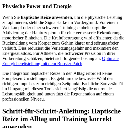
Physische Power und Energie
Wenn Sie
haptische Reize anwenden
, um die physische Leistung
zu optimieren, steht die Signalstärke im Vordergrund. Vor einem
Wettkampf oder einer schweren Trainingseinheit sorgt die
Aktivierung der Hautrezeptoren für eine verbesserte Rekrutierung
motorischer Einheiten. Die Kraftübertragung wird effizienter, da die
Rückmeldung vom Körper zum Gehirn klarer und störungsfreier
verläuft. Dies reduziert die Verletzungsgefahr und maximiert den
Energieausstoss. Für Athleten, die Schweizer Präzision in ihrer
Vorbereitung schätzen, bietet sich folgende Lösung an:
Optimale
Energiebereitstellung mit dem Booster Patch
.
Die Integration haptischer Reize in den Alltag erfordert keine
komplexen Umstellungen. Es geht um die bewusste Wahl des
richtigen Impulses zum richtigen Zeitpunkt. Fachliche Souveränität
im Umgang mit diesen Tools sichert langfristig die neuronale
Leistungsfähigkeit und unterstützt die Regeneration auf einem
professionellen Niveau.
Schritt-für-Schritt-Anleitung: Haptische
Reize im Alltag und Training korrekt
anwenden