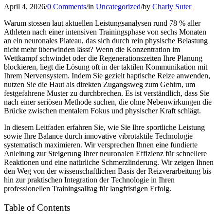
April 4, 2026
/
0 Comments
/
in
Uncategorized
/
by
Charly Suter
Warum stossen laut aktuellen Leistungsanalysen rund 78 % aller
Athleten nach einer intensiven Trainingsphase von sechs Monaten
an ein neuronales Plateau, das sich durch rein physische Belastung
nicht mehr überwinden lässt? Wenn die Konzentration im
Wettkampf schwindet oder die Regenerationszeiten Ihre Planung
blockieren, liegt die Lösung oft in der taktilen Kommunikation mit
Ihrem Nervensystem. Indem Sie gezielt haptische Reize anwenden,
nutzen Sie die Haut als direkten Zugangsweg zum Gehirn, um
festgefahrene Muster zu durchbrechen. Es ist verständlich, dass Sie
nach einer seriösen Methode suchen, die ohne Nebenwirkungen die
Brücke zwischen mentalem Fokus und physischer Kraft schlägt.
In diesem Leitfaden erfahren Sie, wie Sie Ihre sportliche Leistung
sowie Ihre Balance durch innovative vibrotaktile Technologie
systematisch maximieren. Wir versprechen Ihnen eine fundierte
Anleitung zur Steigerung Ihrer neuronalen Effizienz für schnellere
Reaktionen und eine natürliche Schmerzlinderung. Wir zeigen Ihnen
den Weg von der wissenschaftlichen Basis der Reizverarbeitung bis
hin zur praktischen Integration der Technologie in Ihren
professionellen Trainingsalltag für langfristigen Erfolg.
Table of Contents