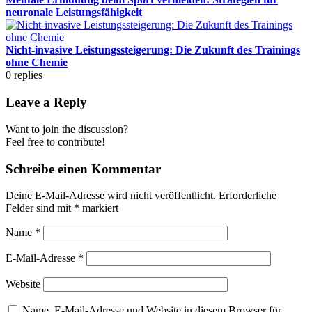
neuronale Leistungsfähigkeit
Nicht-invasive Leistungssteigerung: Die Zukunft des Trainings
ohne Chemie
0
replies
Leave a Reply
Want to join the discussion?
Feel free to contribute!
Schreibe einen Kommentar
Deine E-Mail-Adresse wird nicht veröffentlicht.
Erforderliche
Felder sind mit
*
markiert
Name
*
E-Mail-Adresse
*
Website
Name, E-Mail-Adresse und Website in diesem Browser für