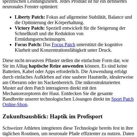
spezifischen Leistungszielen. Jedes Produkt ist für ein definiertes
neuronales Fenster optimiert:
Liberty Patch:
Fokus auf allgemeine Stabilität, Balance und
die Optimierung der Körperhaltung.
Victory Patch:
Speziell entwickelt für die Steigerung der
Schnellkraft und die Reduktion von
Ermüdungserscheinungen.
Focus Patch:
Das
Focus Patch
unterstützt die kognitive
Klarheit und Konzentrationsfähigkeit unter Druck.
Diese nicht-invasiven Pflaster stellen die einfachste Form dar, wie
Sie im Alltag
haptische Reize anwenden
können. Es sind keine
Batterien, Kabel oder Apps erforderlich. Die Anwendung erfolgt
durch einfaches Aufkleben auf eine saubere Hautstelle, idealerweise
am Oberarm oder im Nackenbereich. Die mikrostrukturierten
Muster auf dem Patch interagieren direkt mit den
Mechanorezeptoren der Haut. Entdecken Sie die gesamte
Bandbreite unserer technologischen Lösungen direkt im
Sport Patch
Online-Shop
.
Zukunftsausblick: Haptik im Profisport
Schweizer Athleten integrieren diese Technologie bereits fest in ihre
täglichen Routinen, um neuronale Pfade effizienter zu nutzen. Daten