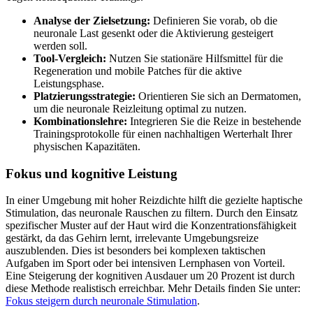
Analyse der Zielsetzung:
Definieren Sie vorab, ob die
neuronale Last gesenkt oder die Aktivierung gesteigert
werden soll.
Tool-Vergleich:
Nutzen Sie stationäre Hilfsmittel für die
Regeneration und mobile Patches für die aktive
Leistungsphase.
Platzierungsstrategie:
Orientieren Sie sich an Dermatomen,
um die neuronale Reizleitung optimal zu nutzen.
Kombinationslehre:
Integrieren Sie die Reize in bestehende
Trainingsprotokolle für einen nachhaltigen Werterhalt Ihrer
physischen Kapazitäten.
Fokus und kognitive Leistung
In einer Umgebung mit hoher Reizdichte hilft die gezielte haptische
Stimulation, das neuronale Rauschen zu filtern. Durch den Einsatz
spezifischer Muster auf der Haut wird die Konzentrationsfähigkeit
gestärkt, da das Gehirn lernt, irrelevante Umgebungsreize
auszublenden. Dies ist besonders bei komplexen taktischen
Aufgaben im Sport oder bei intensiven Lernphasen von Vorteil.
Eine Steigerung der kognitiven Ausdauer um 20 Prozent ist durch
diese Methode realistisch erreichbar. Mehr Details finden Sie unter:
Fokus steigern durch neuronale Stimulation
.