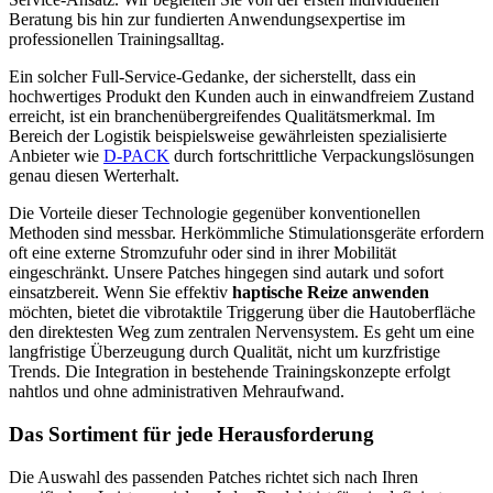
Beratung bis hin zur fundierten Anwendungsexpertise im
professionellen Trainingsalltag.
Ein solcher Full-Service-Gedanke, der sicherstellt, dass ein
hochwertiges Produkt den Kunden auch in einwandfreiem Zustand
erreicht, ist ein branchenübergreifendes Qualitätsmerkmal. Im
Bereich der Logistik beispielsweise gewährleisten spezialisierte
Anbieter wie
D-PACK
durch fortschrittliche Verpackungslösungen
genau diesen Werterhalt.
Die Vorteile dieser Technologie gegenüber konventionellen
Methoden sind messbar. Herkömmliche Stimulationsgeräte erfordern
oft eine externe Stromzufuhr oder sind in ihrer Mobilität
eingeschränkt. Unsere Patches hingegen sind autark und sofort
einsatzbereit. Wenn Sie effektiv
haptische Reize anwenden
möchten, bietet die vibrotaktile Triggerung über die Hautoberfläche
den direktesten Weg zum zentralen Nervensystem. Es geht um eine
langfristige Überzeugung durch Qualität, nicht um kurzfristige
Trends. Die Integration in bestehende Trainingskonzepte erfolgt
nahtlos und ohne administrativen Mehraufwand.
Das Sortiment für jede Herausforderung
Die Auswahl des passenden Patches richtet sich nach Ihren