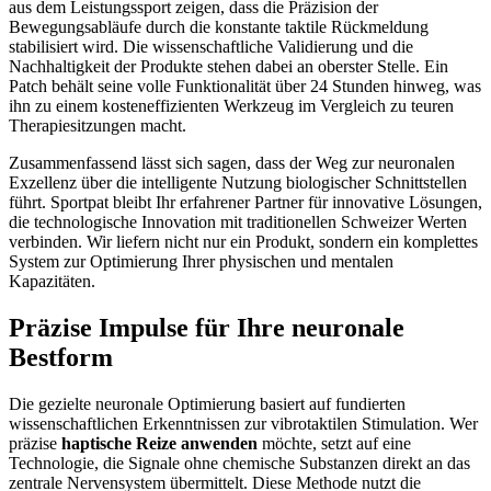
aus dem Leistungssport zeigen, dass die Präzision der
Bewegungsabläufe durch die konstante taktile Rückmeldung
stabilisiert wird. Die wissenschaftliche Validierung und die
Nachhaltigkeit der Produkte stehen dabei an oberster Stelle. Ein
Patch behält seine volle Funktionalität über 24 Stunden hinweg, was
ihn zu einem kosteneffizienten Werkzeug im Vergleich zu teuren
Therapiesitzungen macht.
Zusammenfassend lässt sich sagen, dass der Weg zur neuronalen
Exzellenz über die intelligente Nutzung biologischer Schnittstellen
führt. Sportpat bleibt Ihr erfahrener Partner für innovative Lösungen,
die technologische Innovation mit traditionellen Schweizer Werten
verbinden. Wir liefern nicht nur ein Produkt, sondern ein komplettes
System zur Optimierung Ihrer physischen und mentalen
Kapazitäten.
Präzise Impulse für Ihre neuronale
Bestform
Die gezielte neuronale Optimierung basiert auf fundierten
wissenschaftlichen Erkenntnissen zur vibrotaktilen Stimulation. Wer
präzise
haptische Reize anwenden
möchte, setzt auf eine
Technologie, die Signale ohne chemische Substanzen direkt an das
zentrale Nervensystem übermittelt. Diese Methode nutzt die