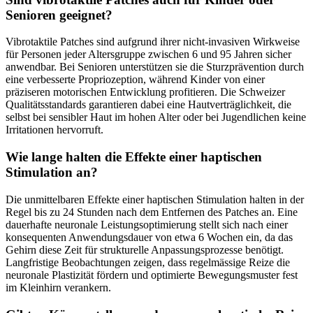
Senioren geeignet?
Vibrotaktile Patches sind aufgrund ihrer nicht-invasiven Wirkweise
für Personen jeder Altersgruppe zwischen 6 und 95 Jahren sicher
anwendbar. Bei Senioren unterstützen sie die Sturzprävention durch
eine verbesserte Propriozeption, während Kinder von einer
präziseren motorischen Entwicklung profitieren. Die Schweizer
Qualitätsstandards garantieren dabei eine Hautverträglichkeit, die
selbst bei sensibler Haut im hohen Alter oder bei Jugendlichen keine
Irritationen hervorruft.
Wie lange halten die Effekte einer haptischen
Stimulation an?
Die unmittelbaren Effekte einer haptischen Stimulation halten in der
Regel bis zu 24 Stunden nach dem Entfernen des Patches an. Eine
dauerhafte neuronale Leistungsoptimierung stellt sich nach einer
konsequenten Anwendungsdauer von etwa 6 Wochen ein, da das
Gehirn diese Zeit für strukturelle Anpassungsprozesse benötigt.
Langfristige Beobachtungen zeigen, dass regelmässige Reize die
neuronale Plastizität fördern und optimierte Bewegungsmuster fest
im Kleinhirn verankern.