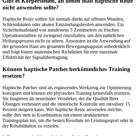
Gibt es Körperstellen, an denen man haptische Reize
nicht anwenden sollte?
Haptische Reize sollten Sie niemals direkt auf offenen Wunden,
Schleimhäuten oder akuten Entzündungsherden anwenden. Ein
Sicherheitsabstand von mindestens 5 Zentimetern zu frischen
Operationsnarben ist zwingend einzuhalten, um den natürlichen
Heilungsprozess nicht zu stören. Ansonsten ist die Anwendung auf
der gesunden Haut am gesamten Bewegungsapparat unbedenklich
und folgt klaren anatomischen Richtlinien für eine maximale
Effektivität der Signalübertragung.
Können haptische Patches herkömmliches Training
ersetzen?
Haptische Patches sind als ergänzendes Werkzeug zur Optimierung
konzipiert und können ein physisches Training keinesfalls ersetzen.
Sie fungieren als neuronaler Verstärker, der die Qualität Ihrer
Übungen verbessert und die motorische Kontrolle um messbare 15
Prozent steigern kann. Wer haptische Reize anwenden möchte,
sollte dies stets in Kombination mit einem strukturierten
Trainingsplan tun, um die besten Resultate im Leistungssport oder in
der Rehabilitation zu erzielen.