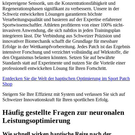
körpereigene Sensorik, um die Konzentrationsfähigkeit und
Regenerationsphasen signifikant zu verbessern. Unsere in der
Schweiz entwickelten Lösungen garantieren höchste
Verarbeitungsqualität und basieren auf der Expertise erfahrener
Sportwissenschaftler. Athleten profitieren von einer 100% nicht-
invasiven Anwendung, die sich nahtlos in jeden Trainingsplan
integrieren lässt. Die Verbindung aus Schweizer Präzision und
innovativer Biomechanik schafft die Grundlage für messbare
Erfolge in der Wettkampfvorbereitung. Jedes Patch ist das Ergebnis
intensiver Forschung und verzichtet vollständig auf Wirkstoffe, die
den Organismus belasten könnten. Setzen Sie auf bewährte
Standards statt auf Experimente und nutzen Sie die Vorteile einer
professionell entwickelten Lösung für Ihren Fortschritt.
Entdecken Sie die Welt der haptischen Optimierung im Sport Patch
Shop
Steigern Sie Ihre Effizienz mit System und verlassen Sie sich auf
Schweizer Innovationskraft für Ihren sportlichen Erfolg.
Häufig gestellte Fragen zur neuronalen
Leistungsoptimierung
Wie schnell wirken haptische Reize nach der