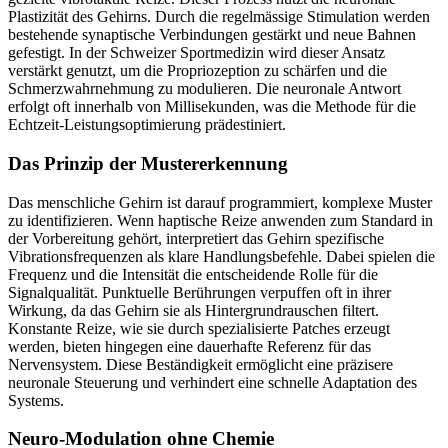
Plastizität des Gehirns. Durch die regelmässige Stimulation werden
bestehende synaptische Verbindungen gestärkt und neue Bahnen
gefestigt. In der Schweizer Sportmedizin wird dieser Ansatz
verstärkt genutzt, um die Propriozeption zu schärfen und die
Schmerzwahrnehmung zu modulieren. Die neuronale Antwort
erfolgt oft innerhalb von Millisekunden, was die Methode für die
Echtzeit-Leistungsoptimierung prädestiniert.
Das Prinzip der Mustererkennung
Das menschliche Gehirn ist darauf programmiert, komplexe Muster
zu identifizieren. Wenn haptische Reize anwenden zum Standard in
der Vorbereitung gehört, interpretiert das Gehirn spezifische
Vibrationsfrequenzen als klare Handlungsbefehle. Dabei spielen die
Frequenz und die Intensität die entscheidende Rolle für die
Signalqualität. Punktuelle Berührungen verpuffen oft in ihrer
Wirkung, da das Gehirn sie als Hintergrundrauschen filtert.
Konstante Reize, wie sie durch spezialisierte Patches erzeugt
werden, bieten hingegen eine dauerhafte Referenz für das
Nervensystem. Diese Beständigkeit ermöglicht eine präzisere
neuronale Steuerung und verhindert eine schnelle Adaptation des
Systems.
Neuro-Modulation ohne Chemie