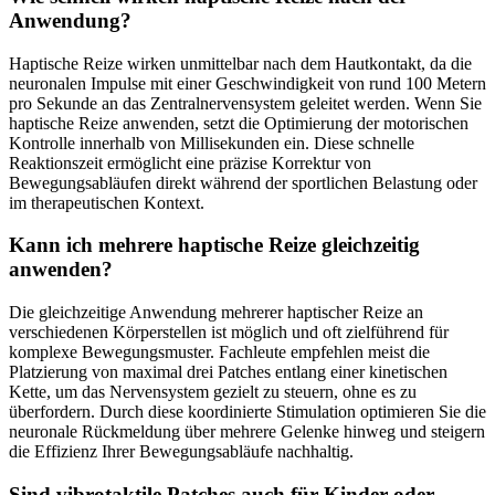
Anwendung?
Haptische Reize wirken unmittelbar nach dem Hautkontakt, da die
neuronalen Impulse mit einer Geschwindigkeit von rund 100 Metern
pro Sekunde an das Zentralnervensystem geleitet werden. Wenn Sie
haptische Reize anwenden, setzt die Optimierung der motorischen
Kontrolle innerhalb von Millisekunden ein. Diese schnelle
Reaktionszeit ermöglicht eine präzise Korrektur von
Bewegungsabläufen direkt während der sportlichen Belastung oder
im therapeutischen Kontext.
Kann ich mehrere haptische Reize gleichzeitig
anwenden?
Die gleichzeitige Anwendung mehrerer haptischer Reize an
verschiedenen Körperstellen ist möglich und oft zielführend für
komplexe Bewegungsmuster. Fachleute empfehlen meist die
Platzierung von maximal drei Patches entlang einer kinetischen
Kette, um das Nervensystem gezielt zu steuern, ohne es zu
überfordern. Durch diese koordinierte Stimulation optimieren Sie die
neuronale Rückmeldung über mehrere Gelenke hinweg und steigern
die Effizienz Ihrer Bewegungsabläufe nachhaltig.
Sind vibrotaktile Patches auch für Kinder oder