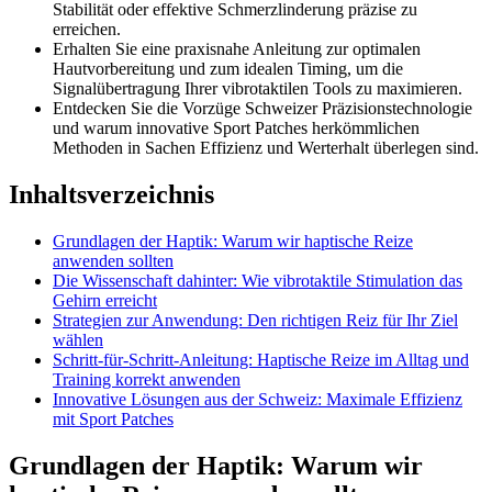
Stabilität oder effektive Schmerzlinderung präzise zu
erreichen.
Erhalten Sie eine praxisnahe Anleitung zur optimalen
Hautvorbereitung und zum idealen Timing, um die
Signalübertragung Ihrer vibrotaktilen Tools zu maximieren.
Entdecken Sie die Vorzüge Schweizer Präzisionstechnologie
und warum innovative Sport Patches herkömmlichen
Methoden in Sachen Effizienz und Werterhalt überlegen sind.
Inhaltsverzeichnis
Grundlagen der Haptik: Warum wir haptische Reize
anwenden sollten
Die Wissenschaft dahinter: Wie vibrotaktile Stimulation das
Gehirn erreicht
Strategien zur Anwendung: Den richtigen Reiz für Ihr Ziel
wählen
Schritt-für-Schritt-Anleitung: Haptische Reize im Alltag und
Training korrekt anwenden
Innovative Lösungen aus der Schweiz: Maximale Effizienz
mit Sport Patches
Grundlagen der Haptik: Warum wir