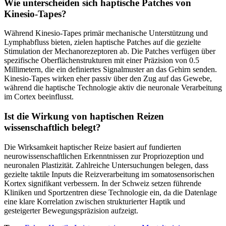
Wie unterscheiden sich haptische Patches von
Kinesio-Tapes?
Während Kinesio-Tapes primär mechanische Unterstützung und
Lymphabfluss bieten, zielen haptische Patches auf die gezielte
Stimulation der Mechanorezeptoren ab. Die Patches verfügen über
spezifische Oberflächenstrukturen mit einer Präzision von 0.5
Millimetern, die ein definiertes Signalmuster an das Gehirn senden.
Kinesio-Tapes wirken eher passiv über den Zug auf das Gewebe,
während die haptische Technologie aktiv die neuronale Verarbeitung
im Cortex beeinflusst.
Ist die Wirkung von haptischen Reizen
wissenschaftlich belegt?
Die Wirksamkeit haptischer Reize basiert auf fundierten
neurowissenschaftlichen Erkenntnissen zur Propriozeption und
neuronalen Plastizität. Zahlreiche Untersuchungen belegen, dass
gezielte taktile Inputs die Reizverarbeitung im somatosensorischen
Kortex signifikant verbessern. In der Schweiz setzen führende
Kliniken und Sportzentren diese Technologie ein, da die Datenlage
eine klare Korrelation zwischen strukturierter Haptik und
gesteigerter Bewegungspräzision aufzeigt.