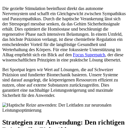
Die gezielte Stimulation beeinflusst direkt das autonome
Nervensystem und schafft ein Gleichgewicht zwischen Sympathikus
und Parasympathikus. Durch die haptische Verankerung lässt sich
der Stresspegel messbar senken, da das Gehirn Sicherheitssignale
erhält. Dies optimiert die Homöostase und beschleunigt die
regenerative Phase nach intensiven Belastungen. In einem Umfeld,
das höchste Präzision verlangt, ist diese chemiefreie Regulation ein
entscheidender Vorteil für die langfristige Gesundheit und
Werterhaltung des Körpers. Für eine fokussierte Unterstützung im
Alltag empfiehlt sich ein Blick auf den
Focus Superpatch
, der diese
wissenschaftlichen Prinzipien in eine praktische Lösung übersetzt.
Bei Sportpat legen wir Wert auf Lösungen, die auf Schweizer
Präzision und fundierter Biomechanik basieren. Unsere Systeme
sind darauf ausgelegt, die körpereigenen Ressourcen effizient zu
nutzen, ohne auf externe Substanzen zurückzugreifen. Dies
garantiert eine nachhaltige Leistungssteigerung und maximale
Sicherheit für den Anwender.
Strategien zur Anwendung: Den richtigen