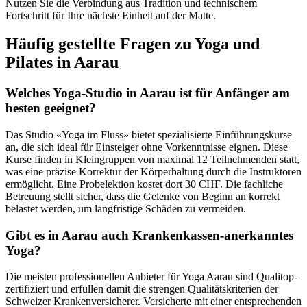
Nutzen Sie die Verbindung aus Tradition und technischem
Fortschritt für Ihre nächste Einheit auf der Matte.
Häufig gestellte Fragen zu Yoga und
Pilates in Aarau
Welches Yoga-Studio in Aarau ist für Anfänger am
besten geeignet?
Das Studio «Yoga im Fluss» bietet spezialisierte Einführungskurse
an, die sich ideal für Einsteiger ohne Vorkenntnisse eignen. Diese
Kurse finden in Kleingruppen von maximal 12 Teilnehmenden statt,
was eine präzise Korrektur der Körperhaltung durch die Instruktoren
ermöglicht. Eine Probelektion kostet dort 30 CHF. Die fachliche
Betreuung stellt sicher, dass die Gelenke von Beginn an korrekt
belastet werden, um langfristige Schäden zu vermeiden.
Gibt es in Aarau auch Krankenkassen-anerkanntes
Yoga?
Die meisten professionellen Anbieter für Yoga Aarau sind Qualitop-
zertifiziert und erfüllen damit die strengen Qualitätskriterien der
Schweizer Krankenversicherer. Versicherte mit einer entsprechenden