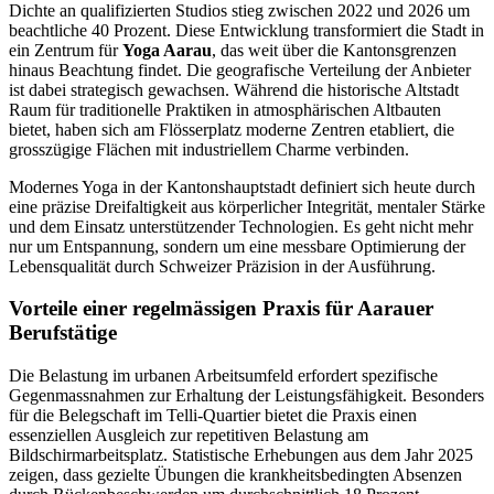
Dichte an qualifizierten Studios stieg zwischen 2022 und 2026 um
beachtliche 40 Prozent. Diese Entwicklung transformiert die Stadt in
ein Zentrum für
Yoga Aarau
, das weit über die Kantonsgrenzen
hinaus Beachtung findet. Die geografische Verteilung der Anbieter
ist dabei strategisch gewachsen. Während die historische Altstadt
Raum für traditionelle Praktiken in atmosphärischen Altbauten
bietet, haben sich am Flösserplatz moderne Zentren etabliert, die
grosszügige Flächen mit industriellem Charme verbinden.
Modernes Yoga in der Kantonshauptstadt definiert sich heute durch
eine präzise Dreifaltigkeit aus körperlicher Integrität, mentaler Stärke
und dem Einsatz unterstützender Technologien. Es geht nicht mehr
nur um Entspannung, sondern um eine messbare Optimierung der
Lebensqualität durch Schweizer Präzision in der Ausführung.
Vorteile einer regelmässigen Praxis für Aarauer
Berufstätige
Die Belastung im urbanen Arbeitsumfeld erfordert spezifische
Gegenmassnahmen zur Erhaltung der Leistungsfähigkeit. Besonders
für die Belegschaft im Telli-Quartier bietet die Praxis einen
essenziellen Ausgleich zur repetitiven Belastung am
Bildschirmarbeitsplatz. Statistische Erhebungen aus dem Jahr 2025
zeigen, dass gezielte Übungen die krankheitsbedingten Absenzen