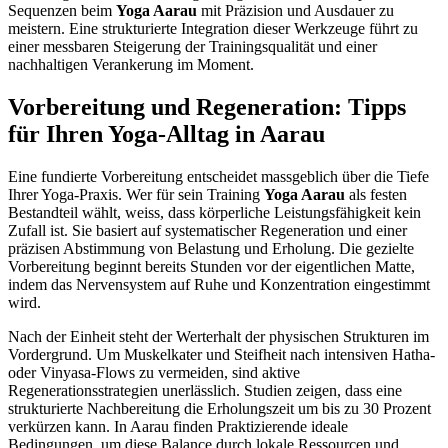
Sequenzen beim
Yoga Aarau
mit Präzision und Ausdauer zu
meistern. Eine strukturierte Integration dieser Werkzeuge führt zu
einer messbaren Steigerung der Trainingsqualität und einer
nachhaltigen Verankerung im Moment.
Vorbereitung und Regeneration: Tipps
für Ihren Yoga-Alltag in Aarau
Eine fundierte Vorbereitung entscheidet massgeblich über die Tiefe
Ihrer Yoga-Praxis. Wer für sein Training
Yoga Aarau
als festen
Bestandteil wählt, weiss, dass körperliche Leistungsfähigkeit kein
Zufall ist. Sie basiert auf systematischer Regeneration und einer
präzisen Abstimmung von Belastung und Erholung. Die gezielte
Vorbereitung beginnt bereits Stunden vor der eigentlichen Matte,
indem das Nervensystem auf Ruhe und Konzentration eingestimmt
wird.
Nach der Einheit steht der Werterhalt der physischen Strukturen im
Vordergrund. Um Muskelkater und Steifheit nach intensiven Hatha-
oder Vinyasa-Flows zu vermeiden, sind aktive
Regenerationsstrategien unerlässlich. Studien zeigen, dass eine
strukturierte Nachbereitung die Erholungszeit um bis zu 30 Prozent
verkürzen kann. In Aarau finden Praktizierende ideale
Bedingungen, um diese Balance durch lokale Ressourcen und