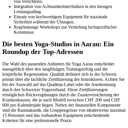
von Verschleiss.
Integration von Achtsamkeitstechniken in den hiesigen
Leistungsalltag.
Einsatz von hochwertigem Equipment für maximale
Sicherheit während der Übungen.
Regelmässige Workshops zur Vertiefung fachspezifischer
Kenntnisse.
Die besten Yoga-Studios in Aarau: Ein
Roundup der Top-Adressen
Die Wahl des passenden Anbieters für Yoga Aarau entscheidet
massgeblich über den langfristigen Trainingserfolg und die
körperliche Regeneration. Qualität definiert sich in der Schweiz
primär über die fachliche Zertifizierung der Instruktoren. Achten Sie
bei der Auswahl auf das Qualitop-Label oder die Anerkennung
durch den Schweizer Yogaverband. Diese Zertifizierungen
ermöglichen Rückvergütungen durch die Zusatzversicherung der
Krankenkassen, die je nach Modell zwischen CHF 200 und CHF
600 pro Kalenderjahr liegen. Neben der finanziellen Komponente
sind die Raumakustik, die Gruppengrösse von idealerweise maximal
15 Personen und das vorhandene Equipment entscheidende
Kriterien für eine professionelle Praxis.