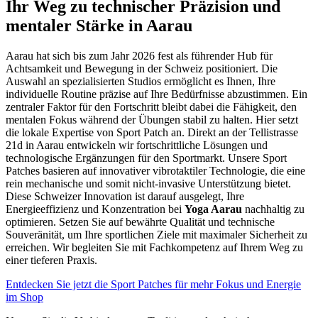
Ihr Weg zu technischer Präzision und
mentaler Stärke in Aarau
Aarau hat sich bis zum Jahr 2026 fest als führender Hub für
Achtsamkeit und Bewegung in der Schweiz positioniert. Die
Auswahl an spezialisierten Studios ermöglicht es Ihnen, Ihre
individuelle Routine präzise auf Ihre Bedürfnisse abzustimmen. Ein
zentraler Faktor für den Fortschritt bleibt dabei die Fähigkeit, den
mentalen Fokus während der Übungen stabil zu halten. Hier setzt
die lokale Expertise von Sport Patch an. Direkt an der Tellistrasse
21d in Aarau entwickeln wir fortschrittliche Lösungen und
technologische Ergänzungen für den Sportmarkt. Unsere Sport
Patches basieren auf innovativer vibrotaktiler Technologie, die eine
rein mechanische und somit nicht-invasive Unterstützung bietet.
Diese Schweizer Innovation ist darauf ausgelegt, Ihre
Energieeffizienz und Konzentration bei
Yoga Aarau
nachhaltig zu
optimieren. Setzen Sie auf bewährte Qualität und technische
Souveränität, um Ihre sportlichen Ziele mit maximaler Sicherheit zu
erreichen. Wir begleiten Sie mit Fachkompetenz auf Ihrem Weg zu
einer tieferen Praxis.
Entdecken Sie jetzt die Sport Patches für mehr Fokus und Energie
im Shop