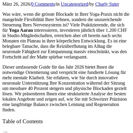
März 26, 2026
/
0 Comments
/
in
Uncategorized
/
by
Charly Suter
Was wäre, wenn die grösste Blockade in Ihrer Yoga-Praxis nicht die
mangelnde Flexibilität Ihrer Sehnen, sondern die unzureichende
Steuerung Ihres Nervensystems ist? Viele Praktizierende, die sich
für
Yoga Aarau
interessieren, investieren jährlich über 1.200 CHF
in Studio-Mitgliedschaften, erreichen aber oft bereits nach sechs
Monaten ein Plateau in ihrer körperlichen Entwicklung. Es ist eine
belegbare Tatsache, dass die Reizüberflutung im Alltag die
neuronale Fähigkeit zur Entspannung massiv einschränkt, was den
Fortschritt auf der Matte spürbar verlangsamt.
Dieser umfassende Guide für das Jahr 2026 bietet Ihnen die
notwendige Orientierung und verspricht eine fundierte Lösung für
mehr mentale Klarheit. Sie erfahren, wie Sie durch innovative
neuronale Unterstützung Ihre Konzentration während der Sitzung
um messbare 40 Prozent steigern und physische Blockaden gezielt
lösen. Wir präsentieren Ihnen eine strukturierte Analyse der besten
lokalen Angebote und zeigen auf, wie Sie mit Schweizer Präzision
eine langfristige Balance zwischen Leistung und Regeneration
finden.
Table of Contents