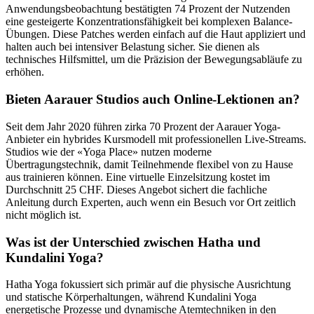
Anwendungsbeobachtung bestätigten 74 Prozent der Nutzenden
eine gesteigerte Konzentrationsfähigkeit bei komplexen Balance-
Übungen. Diese Patches werden einfach auf die Haut appliziert und
halten auch bei intensiver Belastung sicher. Sie dienen als
technisches Hilfsmittel, um die Präzision der Bewegungsabläufe zu
erhöhen.
Bieten Aarauer Studios auch Online-Lektionen an?
Seit dem Jahr 2020 führen zirka 70 Prozent der Aarauer Yoga-
Anbieter ein hybrides Kursmodell mit professionellen Live-Streams.
Studios wie der «Yoga Place» nutzen moderne
Übertragungstechnik, damit Teilnehmende flexibel von zu Hause
aus trainieren können. Eine virtuelle Einzelsitzung kostet im
Durchschnitt 25 CHF. Dieses Angebot sichert die fachliche
Anleitung durch Experten, auch wenn ein Besuch vor Ort zeitlich
nicht möglich ist.
Was ist der Unterschied zwischen Hatha und
Kundalini Yoga?
Hatha Yoga fokussiert sich primär auf die physische Ausrichtung
und statische Körperhaltungen, während Kundalini Yoga
energetische Prozesse und dynamische Atemtechniken in den