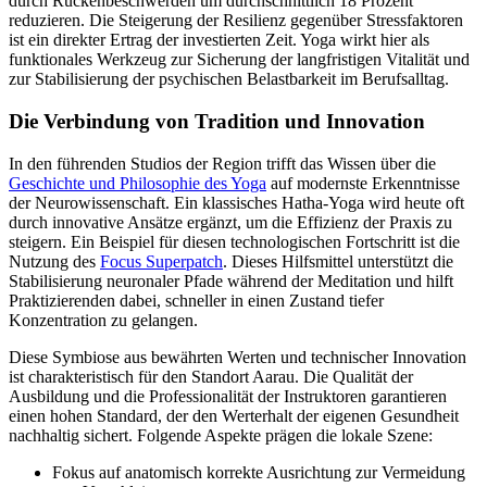
durch Rückenbeschwerden um durchschnittlich 18 Prozent
reduzieren. Die Steigerung der Resilienz gegenüber Stressfaktoren
ist ein direkter Ertrag der investierten Zeit. Yoga wirkt hier als
funktionales Werkzeug zur Sicherung der langfristigen Vitalität und
zur Stabilisierung der psychischen Belastbarkeit im Berufsalltag.
Die Verbindung von Tradition und Innovation
In den führenden Studios der Region trifft das Wissen über die
Geschichte und Philosophie des Yoga
auf modernste Erkenntnisse
der Neurowissenschaft. Ein klassisches Hatha-Yoga wird heute oft
durch innovative Ansätze ergänzt, um die Effizienz der Praxis zu
steigern. Ein Beispiel für diesen technologischen Fortschritt ist die
Nutzung des
Focus Superpatch
. Dieses Hilfsmittel unterstützt die
Stabilisierung neuronaler Pfade während der Meditation und hilft
Praktizierenden dabei, schneller in einen Zustand tiefer
Konzentration zu gelangen.
Diese Symbiose aus bewährten Werten und technischer Innovation
ist charakteristisch für den Standort Aarau. Die Qualität der
Ausbildung und die Professionalität der Instruktoren garantieren
einen hohen Standard, der den Werterhalt der eigenen Gesundheit
nachhaltig sichert. Folgende Aspekte prägen die lokale Szene:
Fokus auf anatomisch korrekte Ausrichtung zur Vermeidung