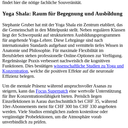
findet hier die nötige fachliche Souveränität.
Yoga Shala: Raum für Begegnung und Ausbildung
Stephanie Gruber hat mit der Yoga Shala ein Zentrum etabliert, das
die Gemeinschaft in den Mittelpunkt stellt. Neben regulären Klassen
liegt der Schwerpunkt auf strukturierten Ausbildungsprogrammen
für angehende Yoga-Lehrer. Diese Lehrgänge sind nach
internationalen Standards aufgebaut und vermitteln tiefes Wissen in
Anatomie und Philosophie. Für maximale Flexibilität im
Berufsleben stehen professionelle Online-Optionen zur Verfügung.
Regelmässige Praxis verbessert nachweislich die kognitiven
Funktionen. Dies bestätigen
wissenschaftliche Studien zu Yoga und
Konzentration
, welche die positiven Effekte auf die neuronale
Effizienz belegen.
Um die mentale Präsenz während anspruchsvoller Asanas zu
steigern, kann das
Focus Superpatch
eine wertvolle Unterstützung
für Ihre Konzentrationsfähigkeit bieten. Preislich liegen
Einzellektionen in Aarau durchschnittlich bei CHF 35, während
10er-Abonnements meist für CHF 300 bis CHF 330 angeboten
werden. Viele Studios ermöglichen zudem kostenlose oder
vergünstigte Probelektionen, um die Atmosphäre vorab
unverbindlich zu prüfen.