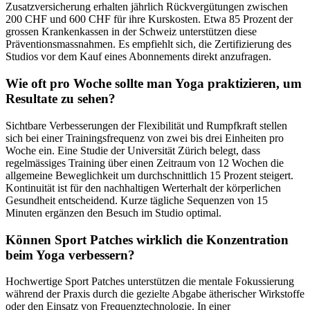
Zusatzversicherung erhalten jährlich Rückvergütungen zwischen
200 CHF und 600 CHF für ihre Kurskosten. Etwa 85 Prozent der
grossen Krankenkassen in der Schweiz unterstützen diese
Präventionsmassnahmen. Es empfiehlt sich, die Zertifizierung des
Studios vor dem Kauf eines Abonnements direkt anzufragen.
Wie oft pro Woche sollte man Yoga praktizieren, um
Resultate zu sehen?
Sichtbare Verbesserungen der Flexibilität und Rumpfkraft stellen
sich bei einer Trainingsfrequenz von zwei bis drei Einheiten pro
Woche ein. Eine Studie der Universität Zürich belegt, dass
regelmässiges Training über einen Zeitraum von 12 Wochen die
allgemeine Beweglichkeit um durchschnittlich 15 Prozent steigert.
Kontinuität ist für den nachhaltigen Werterhalt der körperlichen
Gesundheit entscheidend. Kurze tägliche Sequenzen von 15
Minuten ergänzen den Besuch im Studio optimal.
Können Sport Patches wirklich die Konzentration
beim Yoga verbessern?
Hochwertige Sport Patches unterstützen die mentale Fokussierung
während der Praxis durch die gezielte Abgabe ätherischer Wirkstoffe
oder den Einsatz von Frequenztechnologie. In einer