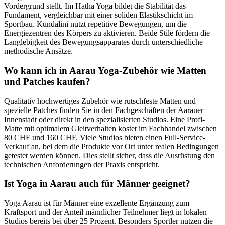
Vordergrund stellt. Im Hatha Yoga bildet die Stabilität das
Fundament, vergleichbar mit einer soliden Elastikschicht im
Sportbau. Kundalini nutzt repetitive Bewegungen, um die
Energiezentren des Körpers zu aktivieren. Beide Stile fördern die
Langlebigkeit des Bewegungsapparates durch unterschiedliche
methodische Ansätze.
Wo kann ich in Aarau Yoga-Zubehör wie Matten
und Patches kaufen?
Qualitativ hochwertiges Zubehör wie rutschfeste Matten und
spezielle Patches finden Sie in den Fachgeschäften der Aarauer
Innenstadt oder direkt in den spezialisierten Studios. Eine Profi-
Matte mit optimalem Gleitverhalten kostet im Fachhandel zwischen
80 CHF und 160 CHF. Viele Studios bieten einen Full-Service-
Verkauf an, bei dem die Produkte vor Ort unter realen Bedingungen
getestet werden können. Dies stellt sicher, dass die Ausrüstung den
technischen Anforderungen der Praxis entspricht.
Ist Yoga in Aarau auch für Männer geeignet?
Yoga Aarau ist für Männer eine exzellente Ergänzung zum
Kraftsport und der Anteil männlicher Teilnehmer liegt in lokalen
Studios bereits bei über 25 Prozent. Besonders Sportler nutzen die