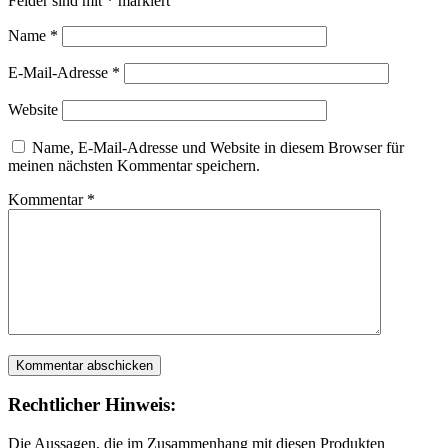
Felder sind mit
*
markiert
Name
*
E-Mail-Adresse
*
Website
Name, E-Mail-Adresse und Website in diesem Browser für
meinen nächsten Kommentar speichern.
Kommentar
*
Rechtlicher Hinweis:
Die Aussagen, die im Zusammenhang mit diesen Produkten