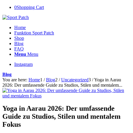
0
Shopping Cart
Home
Funktion Sport Patch
Shop
Blog
FAQ
Menu
Menu
Instagram
Blog
You are here:
Home
1
/
Blog
2
/
Uncategorized
3
/
Yoga in Aarau
2026: Der umfassende Guide zu Studios, Stilen und mentalem...
Yoga in Aarau 2026: Der umfassende
Guide zu Studios, Stilen und mentalem
Fokus