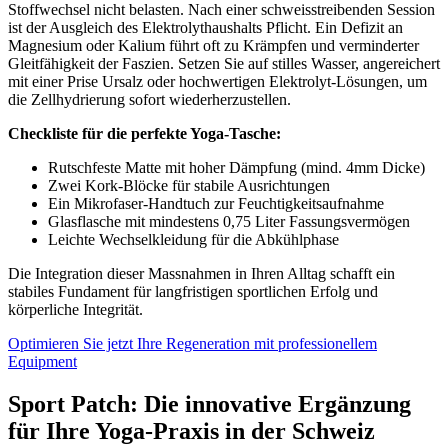
Stoffwechsel nicht belasten. Nach einer schweisstreibenden Session
ist der Ausgleich des Elektrolythaushalts Pflicht. Ein Defizit an
Magnesium oder Kalium führt oft zu Krämpfen und verminderter
Gleitfähigkeit der Faszien. Setzen Sie auf stilles Wasser, angereichert
mit einer Prise Ursalz oder hochwertigen Elektrolyt-Lösungen, um
die Zellhydrierung sofort wiederherzustellen.
Checkliste für die perfekte Yoga-Tasche:
Rutschfeste Matte mit hoher Dämpfung (mind. 4mm Dicke)
Zwei Kork-Blöcke für stabile Ausrichtungen
Ein Mikrofaser-Handtuch zur Feuchtigkeitsaufnahme
Glasflasche mit mindestens 0,75 Liter Fassungsvermögen
Leichte Wechselkleidung für die Abkühlphase
Die Integration dieser Massnahmen in Ihren Alltag schafft ein
stabiles Fundament für langfristigen sportlichen Erfolg und
körperliche Integrität.
Optimieren Sie jetzt Ihre Regeneration mit professionellem
Equipment
Sport Patch: Die innovative Ergänzung
für Ihre Yoga-Praxis in der Schweiz