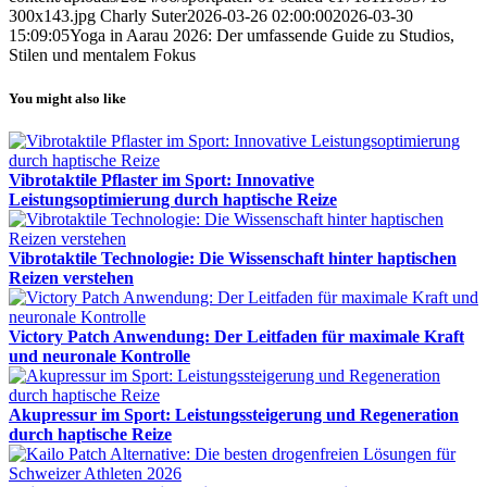
300x143.jpg
Charly Suter
2026-03-26 02:00:00
2026-03-30
15:09:05
Yoga in Aarau 2026: Der umfassende Guide zu Studios,
Stilen und mentalem Fokus
You might also like
Vibrotaktile Pflaster im Sport: Innovative
Leistungsoptimierung durch haptische Reize
Vibrotaktile Technologie: Die Wissenschaft hinter haptischen
Reizen verstehen
Victory Patch Anwendung: Der Leitfaden für maximale Kraft
und neuronale Kontrolle
Akupressur im Sport: Leistungssteigerung und Regeneration
durch haptische Reize