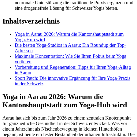
neuronale Unterstützung die traditionelle Praxis ergänzen und
eine drogeriefreie Lösung für Schweizer Yogis bieten.
Inhaltsverzeichnis
Yoga in Aarau 2026: Warum die Kantonshauptstadt zum
Yoga-Hub wird
Die besten Yoga-Studios in Aarau: Ein Roundup der Top-
Adressen
Maximale Konzentration: Wie Sie Ihren Fokus beim Yoga
vertiefen
Vorbereitung und Regeneration: Tipps für Ihren Yoga-Alltag
in Aarau
Sport Patch: Die innovative Ergänzung für Ihre Yoga-Praxis
in der Schweiz
Yoga in Aarau 2026: Warum die
Kantonshauptstadt zum Yoga-Hub wird
Aarau hat sich bis zum Jahr 2026 zu einem zentralen Knotenpunkt
für ganzheitliche Gesundheit in der Schweiz entwickelt. Was vor
einem Jahrzehnt als Nischenbewegung in kleinen Hinterhöfen
begann, ist heute ein fester Bestandteil der urbanen Infrastruktur. Die