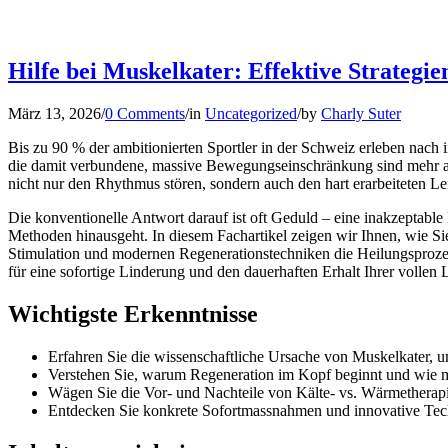
Hilfe bei Muskelkater: Effektive Strategie
März 13, 2026
/
0 Comments
/
in
Uncategorized
/
by
Charly Suter
Bis zu 90 % der ambitionierten Sportler in der Schweiz erleben nach 
die damit verbundene, massive Bewegungseinschränkung sind mehr als
nicht nur den Rhythmus stören, sondern auch den hart erarbeiteten Lei
Die konventionelle Antwort darauf ist oft Geduld – eine inakzeptable 
Methoden hinausgeht. In diesem Fachartikel zeigen wir Ihnen, wie Sie
Stimulation und modernen Regenerationstechniken die Heilungsprozes
für eine sofortige Linderung und den dauerhaften Erhalt Ihrer vollen
Wichtigste Erkenntnisse
Erfahren Sie die wissenschaftliche Ursache von Muskelkater, 
Verstehen Sie, warum Regeneration im Kopf beginnt und wie 
Wägen Sie die Vor- und Nachteile von Kälte- vs. Wärmetherapi
Entdecken Sie konkrete Sofortmassnahmen und innovative Techn