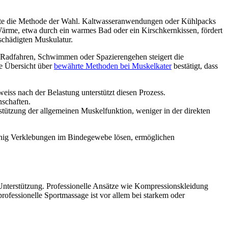
Kälte die Methode der Wahl. Kaltwasseranwendungen oder Kühlpacks
ärme, etwa durch ein warmes Bad oder ein Kirschkernkissen, fördert
schädigten Muskulatur.
m Radfahren, Schwimmen oder Spazierengehen steigert die
ne Übersicht über
bewährte Methoden bei Muskelkater
bestätigt, dass
iss nach der Belastung unterstützt diesen Prozess.
schaften.
tützung der allgemeinen Muskelfunktion, weniger in der direkten
ächig Verklebungen im Bindegewebe lösen, ermöglichen
nterstützung. Professionelle Ansätze wie Kompressionskleidung
rofessionelle Sportmassage ist vor allem bei starkem oder