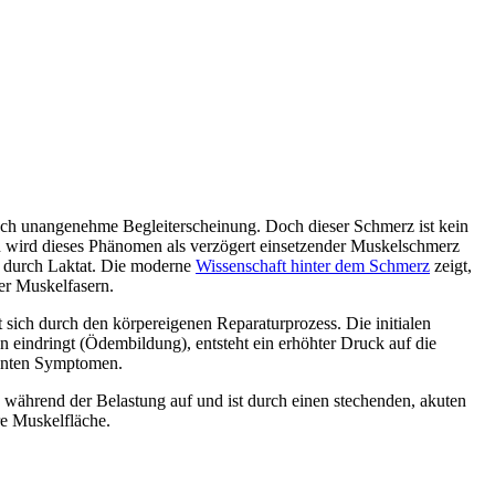
uch unangenehme Begleiterscheinung. Doch dieser Schmerz ist kein
n wird dieses Phänomen als verzögert einsetzender Muskelschmerz
g durch Laktat. Die moderne
Wissenschaft hinter dem Schmerz
zeigt,
der Muskelfasern.
 sich durch den körpereigenen Reparaturprozess. Die initialen
n eindringt (Ödembildung), entsteht ein erhöhter Druck auf die
annten Symptomen.
ch während der Belastung auf und ist durch einen stechenden, akuten
re Muskelfläche.