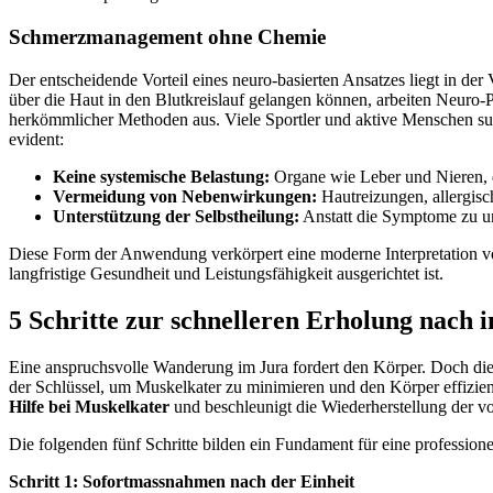
Schmerzmanagement ohne Chemie
Der entscheidende Vorteil eines neuro-basierten Ansatzes liegt in de
über die Haut in den Blutkreislauf gelangen können, arbeiten Neuro-Pa
herkömmlicher Methoden aus. Viele Sportler und aktive Menschen 
evident:
Keine systemische Belastung:
Organe wie Leber und Nieren, d
Vermeidung von Nebenwirkungen:
Hautreizungen, allergisc
Unterstützung der Selbstheilung:
Anstatt die Symptome zu unt
Diese Form der Anwendung verkörpert eine moderne Interpretation von 
langfristige Gesundheit und Leistungsfähigkeit ausgerichtet ist.
5 Schritte zur schnelleren Erholung nach 
Eine anspruchsvolle Wanderung im Jura fordert den Körper. Doch die ei
der Schlüssel, um Muskelkater zu minimieren und den Körper effizient
Hilfe bei Muskelkater
und beschleunigt die Wiederherstellung der vo
Die folgenden fünf Schritte bilden ein Fundament für eine professione
Schritt 1: Sofortmassnahmen nach der Einheit