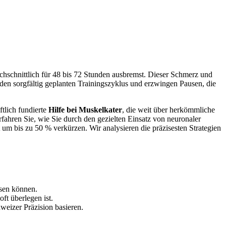
rchschnittlich für 48 bis 72 Stunden ausbremst. Dieser Schmerz und
en sorgfältig geplanten Trainingszyklus und erzwingen Pausen, die
ftlich fundierte
Hilfe bei Muskelkater
, die weit über herkömmliche
rfahren Sie, wie Sie durch den gezielten Einsatz von neuronaler
m bis zu 50 % verkürzen. Wir analysieren die präzisesten Strategien
sen können.
t überlegen ist.
weizer Präzision basieren.