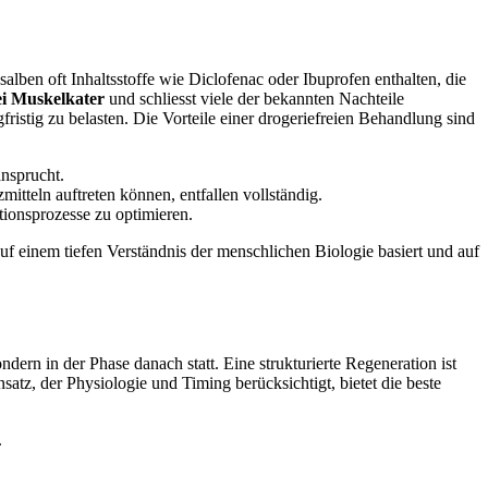
lben oft Inhaltsstoffe wie Diclofenac oder Ibuprofen enthalten, die
ei Muskelkater
und schliesst viele der bekannten Nachteile
fristig zu belasten. Die Vorteile einer drogeriefreien Behandlung sind
nsprucht.
teln auftreten können, entfallen vollständig.
tionsprozesse zu optimieren.
uf einem tiefen Verständnis der menschlichen Biologie basiert und auf
ern in der Phase danach statt. Eine strukturierte Regeneration ist
atz, der Physiologie und Timing berücksichtigt, bietet die beste
.