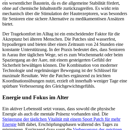
ein wesentlicher Baustein, da es die allgemeine Stabilität fördert,
ohne auf chemische Inhaltsstoffe zurückzugreifen. Es wirkt rein
mechanisch über die Stimulation der Hautrezeptoren, was besonders
für Senioren eine sichere Alternative zu medikamentösen Ansätzen
bietet.
Der Tragekomfort im Alltag ist ein entscheidender Faktor für die
Akzeptanz bei älteren Menschen. Die Patches sind wasserfest,
hypoallergen und bieten über einen Zeitraum von 24 Stunden eine
konstante Unterstützung. In der Praxis bedeutet dies, dass Senioren
in Aarau ihre täglichen Wege, sei es zum Wochenmarkt oder beim
Spaziergang an der Aare, mit einem gesteigerten Gefühl der
Sicherheit bewältigen können. Die Kombination von moderner
Technologie und regelmässiger Bewegung ist der Schlüssel für
maximale Resultate. Wer die Patches ergänzend zu leichten
Koordinationsübungen nutzt, erzielt oft innerhalb weniger Tage eine
spürbare Verbesserung des Gleichgewichtsgefühls.
Energie und Fokus im Alter
Ein aktiver Lebensstil setzt voraus, dass sowohl die physische
Energie als auch die mentale Präsenz vorhanden sind. Die
Steigerung der täglichen Vitalität mit einem Sport Patch für mehr
Energie
hilft dabei, Erschöpfungsphasen während des Tages zu
minimieren. Ergänzend dazu sorgt die
Verbesserung der geistigen