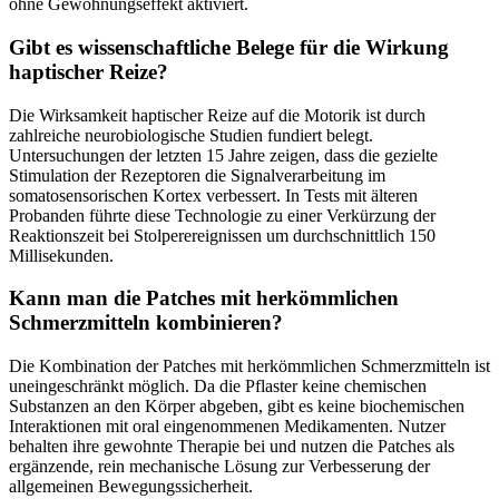
ohne Gewöhnungseffekt aktiviert.
Gibt es wissenschaftliche Belege für die Wirkung
haptischer Reize?
Die Wirksamkeit haptischer Reize auf die Motorik ist durch
zahlreiche neurobiologische Studien fundiert belegt.
Untersuchungen der letzten 15 Jahre zeigen, dass die gezielte
Stimulation der Rezeptoren die Signalverarbeitung im
somatosensorischen Kortex verbessert. In Tests mit älteren
Probanden führte diese Technologie zu einer Verkürzung der
Reaktionszeit bei Stolperereignissen um durchschnittlich 150
Millisekunden.
Kann man die Patches mit herkömmlichen
Schmerzmitteln kombinieren?
Die Kombination der Patches mit herkömmlichen Schmerzmitteln ist
uneingeschränkt möglich. Da die Pflaster keine chemischen
Substanzen an den Körper abgeben, gibt es keine biochemischen
Interaktionen mit oral eingenommenen Medikamenten. Nutzer
behalten ihre gewohnte Therapie bei und nutzen die Patches als
ergänzende, rein mechanische Lösung zur Verbesserung der
allgemeinen Bewegungssicherheit.