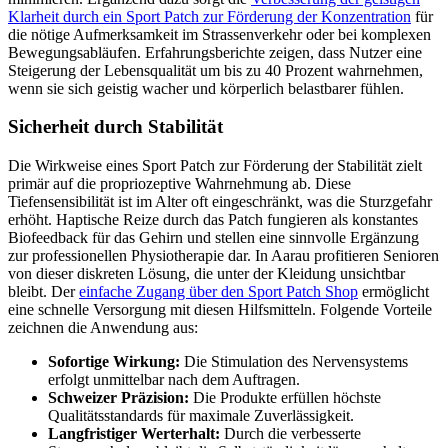
Klarheit durch ein Sport Patch zur Förderung der Konzentration
für
die nötige Aufmerksamkeit im Strassenverkehr oder bei komplexen
Bewegungsabläufen. Erfahrungsberichte zeigen, dass Nutzer eine
Steigerung der Lebensqualität um bis zu 40 Prozent wahrnehmen,
wenn sie sich geistig wacher und körperlich belastbarer fühlen.
Sicherheit durch Stabilität
Die Wirkweise eines Sport Patch zur Förderung der Stabilität zielt
primär auf die propriozeptive Wahrnehmung ab. Diese
Tiefensensibilität ist im Alter oft eingeschränkt, was die Sturzgefahr
erhöht. Haptische Reize durch das Patch fungieren als konstantes
Biofeedback für das Gehirn und stellen eine sinnvolle Ergänzung
zur professionellen Physiotherapie dar. In Aarau profitieren Senioren
von dieser diskreten Lösung, die unter der Kleidung unsichtbar
bleibt. Der
einfache Zugang über den Sport Patch Shop
ermöglicht
eine schnelle Versorgung mit diesen Hilfsmitteln. Folgende Vorteile
zeichnen die Anwendung aus:
Sofortige Wirkung:
Die Stimulation des Nervensystems
erfolgt unmittelbar nach dem Auftragen.
Schweizer Präzision:
Die Produkte erfüllen höchste
Qualitätsstandards für maximale Zuverlässigkeit.
Langfristiger Werterhalt:
Durch die verbesserte