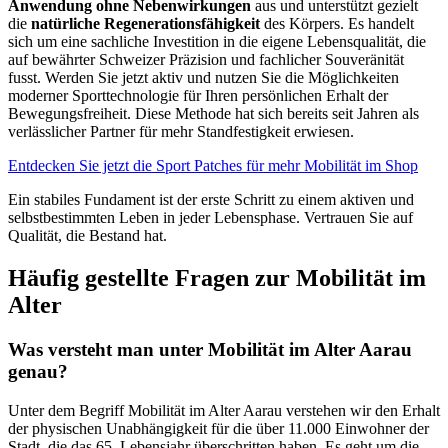
Anwendung ohne Nebenwirkungen
aus und unterstützt gezielt
die
natürliche Regenerationsfähigkeit
des Körpers. Es handelt
sich um eine sachliche Investition in die eigene Lebensqualität, die
auf bewährter Schweizer Präzision und fachlicher Souveränität
fusst. Werden Sie jetzt aktiv und nutzen Sie die Möglichkeiten
moderner Sporttechnologie für Ihren persönlichen Erhalt der
Bewegungsfreiheit. Diese Methode hat sich bereits seit Jahren als
verlässlicher Partner für mehr Standfestigkeit erwiesen.
Entdecken Sie jetzt die Sport Patches für mehr Mobilität im Shop
Ein stabiles Fundament ist der erste Schritt zu einem aktiven und
selbstbestimmten Leben in jeder Lebensphase. Vertrauen Sie auf
Qualität, die Bestand hat.
Häufig gestellte Fragen zur Mobilität im
Alter
Was versteht man unter Mobilität im Alter Aarau
genau?
Unter dem Begriff Mobilität im Alter Aarau verstehen wir den Erhalt
der physischen Unabhängigkeit für die über 11.000 Einwohner der
Stadt, die das 65. Lebensjahr überschritten haben. Es geht um die