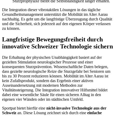
Sturzprophylaxe bleibt die Selbstständigkeit länger erhalten.
Die Integration dieser vibrotaktilen Lösungen in das tägliche
Gesundheitsmanagement unterstützt die Mobilität im Alter Aarau
nachhaltig. Es geht um die langfristige Überzeugung durch Qualität
und die Sicherheit, sich jederzeit auf den eigenen Körper verlassen
zu können.
Langfristige Bewegungsfreiheit durch
innovative Schweizer Technologie sichern
Die Erhaltung der physischen Unabhängigkeit basiert auf der
gezielten Stimulation neurologischer Prozesse und einer
konsequenten Sturzprävention. Wissenschaftliche Daten belegen,
dass gezielte neurologische Reize die Sturzgefahr bei Senioren um
bis zu 30 Prozent reduzieren können. Mobilität im Alter Aarau ist
kein Zufallsprodukt, sondern das Ergebnis einer aktiven
Auseinandersetzung mit modernen Methoden zur
Vitalitätssteigerung. Die Integration innovativer Hilfsmittel bildet
dabei eine wesentliche Säule für einen sicheren Alltag in den
eigenen vier Wänden oder im städtischen Umfeld.
Sportpat bietet hierfür eine
nicht-invasive Technologie aus der
Schweiz
an. Diese Lösung zeichnet sich durch eine
einfache