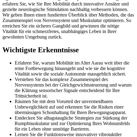
erfahren Sie, wie Sie Ihre Mobilität durch innovative Ansätze und
gezielte neurologische Stimulation nachhaltig verbessern können.
Wir geben Ihnen einen fundierten Überblick über Methoden, die das
Zusammenspiel von Nervensystem und Muskulatur optimieren. So
erreichen Sie ein sicheres Gangbild und gewinnen die nötige
Vitalität für ein schmerzfreies, unabhängiges Leben in Ihrer
gewohnten Umgebung zurück.
Wichtigste Erkenntnisse
Erfahren Sie, warum Mobilität im Alter Aarau weit über die
reine Fortbewegung hinausgeht und wie sie die kognitive
Vitalität sowie die soziale Autonomie massgeblich sichert.
Verstehen Sie das komplexe Zusammenspiel des
Nervensystems bei der Gleichgewichtssteuerung und warum
die Klärung sensorischer Signale entscheidend für Ihre
Trittsicherheit ist.
Räumen Sie mit dem Vorurteil der unvermeidbaren
Unbeweglichkeit auf und erkennen Sie die Risiken einer
übermässigen Schonhaltung für Ihren Bewegungsapparat.
Entdecken Sie alltagstaugliche Strategien zur Stärkung der
Rumpfmuskulatur und zur Optimierung Ihres Wohnumfelds
für ein Leben ohne unnötige Barrieren.
Lernen Sie die Funktionsweise innovativer vibrotaktiler