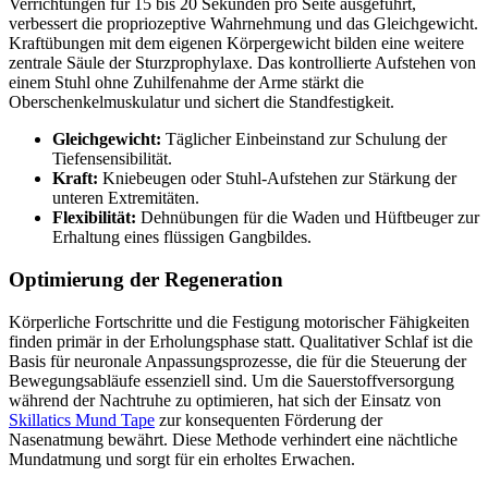
Verrichtungen für 15 bis 20 Sekunden pro Seite ausgeführt,
verbessert die propriozeptive Wahrnehmung und das Gleichgewicht.
Kraftübungen mit dem eigenen Körpergewicht bilden eine weitere
zentrale Säule der Sturzprophylaxe. Das kontrollierte Aufstehen von
einem Stuhl ohne Zuhilfenahme der Arme stärkt die
Oberschenkelmuskulatur und sichert die Standfestigkeit.
Gleichgewicht:
Täglicher Einbeinstand zur Schulung der
Tiefensensibilität.
Kraft:
Kniebeugen oder Stuhl-Aufstehen zur Stärkung der
unteren Extremitäten.
Flexibilität:
Dehnübungen für die Waden und Hüftbeuger zur
Erhaltung eines flüssigen Gangbildes.
Optimierung der Regeneration
Körperliche Fortschritte und die Festigung motorischer Fähigkeiten
finden primär in der Erholungsphase statt. Qualitativer Schlaf ist die
Basis für neuronale Anpassungsprozesse, die für die Steuerung der
Bewegungsabläufe essenziell sind. Um die Sauerstoffversorgung
während der Nachtruhe zu optimieren, hat sich der Einsatz von
Skillatics Mund Tape
zur konsequenten Förderung der
Nasenatmung bewährt. Diese Methode verhindert eine nächtliche
Mundatmung und sorgt für ein erholtes Erwachen.