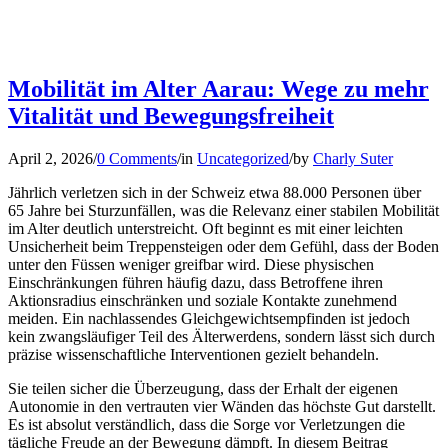
Mobilität im Alter Aarau: Wege zu mehr
Vitalität und Bewegungsfreiheit
April 2, 2026
/
0 Comments
/
in
Uncategorized
/
by
Charly Suter
Jährlich verletzen sich in der Schweiz etwa 88.000 Personen über
65 Jahre bei Sturzunfällen, was die Relevanz einer stabilen Mobilität
im Alter deutlich unterstreicht. Oft beginnt es mit einer leichten
Unsicherheit beim Treppensteigen oder dem Gefühl, dass der Boden
unter den Füssen weniger greifbar wird. Diese physischen
Einschränkungen führen häufig dazu, dass Betroffene ihren
Aktionsradius einschränken und soziale Kontakte zunehmend
meiden. Ein nachlassendes Gleichgewichtsempfinden ist jedoch
kein zwangsläufiger Teil des Älterwerdens, sondern lässt sich durch
präzise wissenschaftliche Interventionen gezielt behandeln.
Sie teilen sicher die Überzeugung, dass der Erhalt der eigenen
Autonomie in den vertrauten vier Wänden das höchste Gut darstellt.
Es ist absolut verständlich, dass die Sorge vor Verletzungen die
tägliche Freude an der Bewegung dämpft. In diesem Beitrag