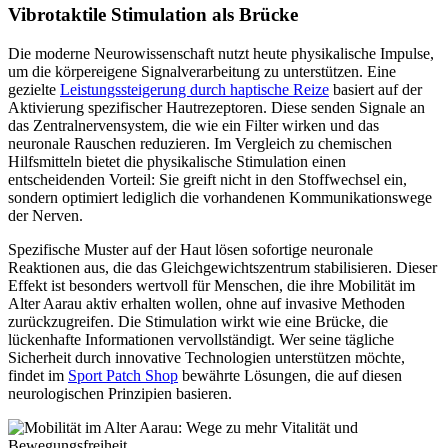
Vibrotaktile Stimulation als Brücke
Die moderne Neurowissenschaft nutzt heute physikalische Impulse,
um die körpereigene Signalverarbeitung zu unterstützen. Eine
gezielte
Leistungssteigerung durch haptische Reize
basiert auf der
Aktivierung spezifischer Hautrezeptoren. Diese senden Signale an
das Zentralnervensystem, die wie ein Filter wirken und das
neuronale Rauschen reduzieren. Im Vergleich zu chemischen
Hilfsmitteln bietet die physikalische Stimulation einen
entscheidenden Vorteil: Sie greift nicht in den Stoffwechsel ein,
sondern optimiert lediglich die vorhandenen Kommunikationswege
der Nerven.
Spezifische Muster auf der Haut lösen sofortige neuronale
Reaktionen aus, die das Gleichgewichtszentrum stabilisieren. Dieser
Effekt ist besonders wertvoll für Menschen, die ihre Mobilität im
Alter Aarau aktiv erhalten wollen, ohne auf invasive Methoden
zurückzugreifen. Die Stimulation wirkt wie eine Brücke, die
lückenhafte Informationen vervollständigt. Wer seine tägliche
Sicherheit durch innovative Technologien unterstützen möchte,
findet im
Sport Patch Shop
bewährte Lösungen, die auf diesen
neurologischen Prinzipien basieren.