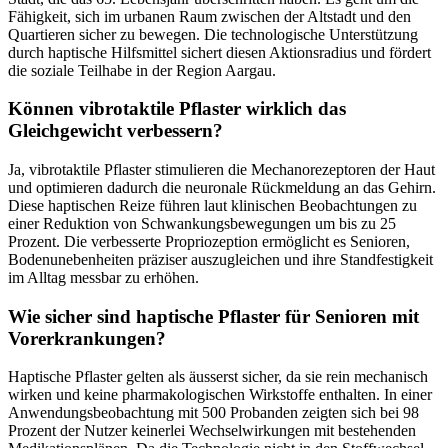
Fähigkeit, sich im urbanen Raum zwischen der Altstadt und den
Quartieren sicher zu bewegen. Die technologische Unterstützung
durch haptische Hilfsmittel sichert diesen Aktionsradius und fördert
die soziale Teilhabe in der Region Aargau.
Können vibrotaktile Pflaster wirklich das
Gleichgewicht verbessern?
Ja, vibrotaktile Pflaster stimulieren die Mechanorezeptoren der Haut
und optimieren dadurch die neuronale Rückmeldung an das Gehirn.
Diese haptischen Reize führen laut klinischen Beobachtungen zu
einer Reduktion von Schwankungsbewegungen um bis zu 25
Prozent. Die verbesserte Propriozeption ermöglicht es Senioren,
Bodenunebenheiten präziser auszugleichen und ihre Standfestigkeit
im Alltag messbar zu erhöhen.
Wie sicher sind haptische Pflaster für Senioren mit
Vorerkrankungen?
Haptische Pflaster gelten als äusserst sicher, da sie rein mechanisch
wirken und keine pharmakologischen Wirkstoffe enthalten. In einer
Anwendungsbeobachtung mit 500 Probanden zeigten sich bei 98
Prozent der Nutzer keinerlei Wechselwirkungen mit bestehenden