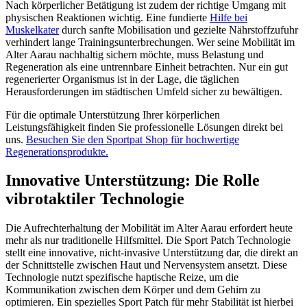
Nach körperlicher Betätigung ist zudem der richtige Umgang mit
physischen Reaktionen wichtig. Eine fundierte
Hilfe bei
Muskelkater
durch sanfte Mobilisation und gezielte Nährstoffzufuhr
verhindert lange Trainingsunterbrechungen. Wer seine Mobilität im
Alter Aarau nachhaltig sichern möchte, muss Belastung und
Regeneration als eine untrennbare Einheit betrachten. Nur ein gut
regenerierter Organismus ist in der Lage, die täglichen
Herausforderungen im städtischen Umfeld sicher zu bewältigen.
Für die optimale Unterstützung Ihrer körperlichen
Leistungsfähigkeit finden Sie professionelle Lösungen direkt bei
uns.
Besuchen Sie den Sportpat Shop für hochwertige
Regenerationsprodukte.
Innovative Unterstützung: Die Rolle
vibrotaktiler Technologie
Die Aufrechterhaltung der Mobilität im Alter Aarau erfordert heute
mehr als nur traditionelle Hilfsmittel. Die Sport Patch Technologie
stellt eine innovative, nicht-invasive Unterstützung dar, die direkt an
der Schnittstelle zwischen Haut und Nervensystem ansetzt. Diese
Technologie nutzt spezifische haptische Reize, um die
Kommunikation zwischen dem Körper und dem Gehirn zu
optimieren. Ein spezielles Sport Patch für mehr Stabilität ist hierbei