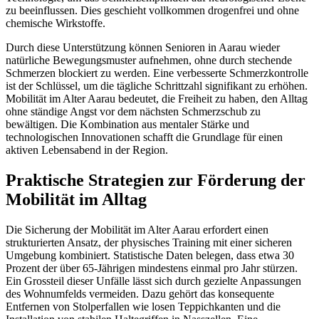
zu beeinflussen. Dies geschieht vollkommen drogenfrei und ohne
chemische Wirkstoffe.
Durch diese Unterstützung können Senioren in Aarau wieder
natürliche Bewegungsmuster aufnehmen, ohne durch stechende
Schmerzen blockiert zu werden. Eine verbesserte Schmerzkontrolle
ist der Schlüssel, um die tägliche Schrittzahl signifikant zu erhöhen.
Mobilität im Alter Aarau bedeutet, die Freiheit zu haben, den Alltag
ohne ständige Angst vor dem nächsten Schmerzschub zu
bewältigen. Die Kombination aus mentaler Stärke und
technologischen Innovationen schafft die Grundlage für einen
aktiven Lebensabend in der Region.
Praktische Strategien zur Förderung der
Mobilität im Alltag
Die Sicherung der Mobilität im Alter Aarau erfordert einen
strukturierten Ansatz, der physisches Training mit einer sicheren
Umgebung kombiniert. Statistische Daten belegen, dass etwa 30
Prozent der über 65-Jährigen mindestens einmal pro Jahr stürzen.
Ein Grossteil dieser Unfälle lässt sich durch gezielte Anpassungen
des Wohnumfelds vermeiden. Dazu gehört das konsequente
Entfernen von Stolperfallen wie losen Teppichkanten und die