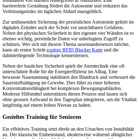
Installation von stabilen Haltegriffen in Nasszellen. Eine
barrierefreie Gestaltung fördert die Autonomie und reduziert das
Verletzungsrisiko im täglichen Ablauf massgeblich.
Zur umfassenden Sicherung der persönlichen Autonomie gehört im
digitalen Zeitalter auch der Schutz vor unsichtbaren Gefahren.
Neben der physischen Sicherheit in den eigenen vier Wänden ist es
ebenso wichtig, persönliche Daten vor unbefugtem Zugriff zu
schützen. Wer sich mit diesem Thema auseinandersetzen möchte,
kann als ersten Schritt
explore RFID Blocker Karte
und die
dahinterliegende Technologie kennenlernen.
Neben der baulichen Sicherheit spielt die Atemtechnik eine oft
unterschätzte Rolle für die Energieeffizienz im Alltag. Eine
bewusste Nasenatmung stabilisiert den Blutdruck und verbessert die
Sauerstoffsättigung im Gewebe. Dies führt zu einer höheren
Konzentrationsfähigkeit bei komplexen Bewegungsabläufen.
Moderne Hilfsmittel unterstützen diesen Prozess und lassen sich
ohne grossen Aufwand in den Tagesplan integrieren, um die Vitalität
langfristig auf einem hohen Niveau zu halten.
Gezieltes Training für Senioren
Ein effektives Training setzt direkt an den Ursachen von Instabilität
an. Der klassische Einbeinstand, idealerweise während alltäglicher