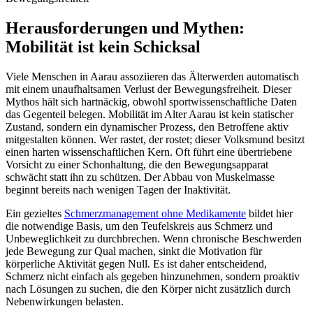
Herausforderungen und Mythen:
Mobilität ist kein Schicksal
Viele Menschen in Aarau assoziieren das Älterwerden automatisch
mit einem unaufhaltsamen Verlust der Bewegungsfreiheit. Dieser
Mythos hält sich hartnäckig, obwohl sportwissenschaftliche Daten
das Gegenteil belegen. Mobilität im Alter Aarau ist kein statischer
Zustand, sondern ein dynamischer Prozess, den Betroffene aktiv
mitgestalten können. Wer rastet, der rostet; dieser Volksmund besitzt
einen harten wissenschaftlichen Kern. Oft führt eine übertriebene
Vorsicht zu einer Schonhaltung, die den Bewegungsapparat
schwächt statt ihn zu schützen. Der Abbau von Muskelmasse
beginnt bereits nach wenigen Tagen der Inaktivität.
Ein gezieltes
Schmerzmanagement ohne Medikamente
bildet hier
die notwendige Basis, um den Teufelskreis aus Schmerz und
Unbeweglichkeit zu durchbrechen. Wenn chronische Beschwerden
jede Bewegung zur Qual machen, sinkt die Motivation für
körperliche Aktivität gegen Null. Es ist daher entscheidend,
Schmerz nicht einfach als gegeben hinzunehmen, sondern proaktiv
nach Lösungen zu suchen, die den Körper nicht zusätzlich durch
Nebenwirkungen belasten.