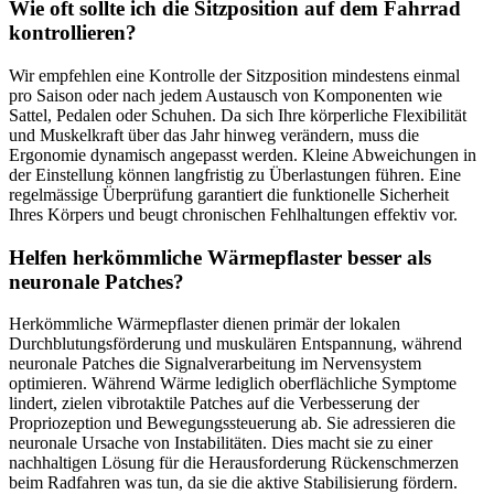
Wie oft sollte ich die Sitzposition auf dem Fahrrad
kontrollieren?
Wir empfehlen eine Kontrolle der Sitzposition mindestens einmal
pro Saison oder nach jedem Austausch von Komponenten wie
Sattel, Pedalen oder Schuhen. Da sich Ihre körperliche Flexibilität
und Muskelkraft über das Jahr hinweg verändern, muss die
Ergonomie dynamisch angepasst werden. Kleine Abweichungen in
der Einstellung können langfristig zu Überlastungen führen. Eine
regelmässige Überprüfung garantiert die funktionelle Sicherheit
Ihres Körpers und beugt chronischen Fehlhaltungen effektiv vor.
Helfen herkömmliche Wärmepflaster besser als
neuronale Patches?
Herkömmliche Wärmepflaster dienen primär der lokalen
Durchblutungsförderung und muskulären Entspannung, während
neuronale Patches die Signalverarbeitung im Nervensystem
optimieren. Während Wärme lediglich oberflächliche Symptome
lindert, zielen vibrotaktile Patches auf die Verbesserung der
Propriozeption und Bewegungssteuerung ab. Sie adressieren die
neuronale Ursache von Instabilitäten. Dies macht sie zu einer
nachhaltigen Lösung für die Herausforderung Rückenschmerzen
beim Radfahren was tun, da sie die aktive Stabilisierung fördern.