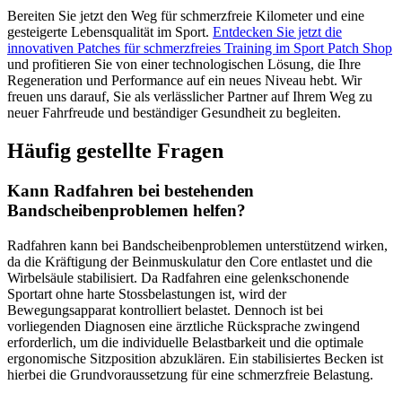
Bereiten Sie jetzt den Weg für schmerzfreie Kilometer und eine
gesteigerte Lebensqualität im Sport.
Entdecken Sie jetzt die
innovativen Patches für schmerzfreies Training im Sport Patch Shop
und profitieren Sie von einer technologischen Lösung, die Ihre
Regeneration und Performance auf ein neues Niveau hebt. Wir
freuen uns darauf, Sie als verlässlicher Partner auf Ihrem Weg zu
neuer Fahrfreude und beständiger Gesundheit zu begleiten.
Häufig gestellte Fragen
Kann Radfahren bei bestehenden
Bandscheibenproblemen helfen?
Radfahren kann bei Bandscheibenproblemen unterstützend wirken,
da die Kräftigung der Beinmuskulatur den Core entlastet und die
Wirbelsäule stabilisiert. Da Radfahren eine gelenkschonende
Sportart ohne harte Stossbelastungen ist, wird der
Bewegungsapparat kontrolliert belastet. Dennoch ist bei
vorliegenden Diagnosen eine ärztliche Rücksprache zwingend
erforderlich, um die individuelle Belastbarkeit und die optimale
ergonomische Sitzposition abzuklären. Ein stabilisiertes Becken ist
hierbei die Grundvoraussetzung für eine schmerzfreie Belastung.