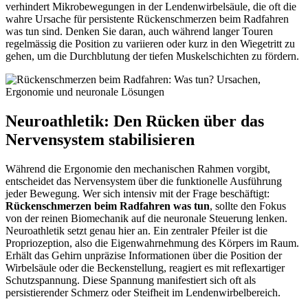
verhindert Mikrobewegungen in der Lendenwirbelsäule, die oft die
wahre Ursache für persistente Rückenschmerzen beim Radfahren
was tun sind. Denken Sie daran, auch während langer Touren
regelmässig die Position zu variieren oder kurz in den Wiegetritt zu
gehen, um die Durchblutung der tiefen Muskelschichten zu fördern.
Neuroathletik: Den Rücken über das
Nervensystem stabilisieren
Während die Ergonomie den mechanischen Rahmen vorgibt,
entscheidet das Nervensystem über die funktionelle Ausführung
jeder Bewegung. Wer sich intensiv mit der Frage beschäftigt:
Rückenschmerzen beim Radfahren was tun
, sollte den Fokus
von der reinen Biomechanik auf die neuronale Steuerung lenken.
Neuroathletik setzt genau hier an. Ein zentraler Pfeiler ist die
Propriozeption, also die Eigenwahrnehmung des Körpers im Raum.
Erhält das Gehirn unpräzise Informationen über die Position der
Wirbelsäule oder die Beckenstellung, reagiert es mit reflexartiger
Schutzspannung. Diese Spannung manifestiert sich oft als
persistierender Schmerz oder Steifheit im Lendenwirbelbereich.