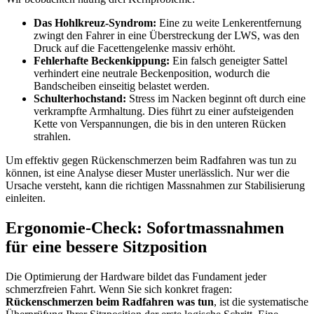
Das Hohlkreuz-Syndrom:
Eine zu weite Lenkerentfernung
zwingt den Fahrer in eine Überstreckung der LWS, was den
Druck auf die Facettengelenke massiv erhöht.
Fehlerhafte Beckenkippung:
Ein falsch geneigter Sattel
verhindert eine neutrale Beckenposition, wodurch die
Bandscheiben einseitig belastet werden.
Schulterhochstand:
Stress im Nacken beginnt oft durch eine
verkrampfte Armhaltung. Dies führt zu einer aufsteigenden
Kette von Verspannungen, die bis in den unteren Rücken
strahlen.
Um effektiv gegen Rückenschmerzen beim Radfahren was tun zu
können, ist eine Analyse dieser Muster unerlässlich. Nur wer die
Ursache versteht, kann die richtigen Massnahmen zur Stabilisierung
einleiten.
Ergonomie-Check: Sofortmassnahmen
für eine bessere Sitzposition
Die Optimierung der Hardware bildet das Fundament jeder
schmerzfreien Fahrt. Wenn Sie sich konkret fragen:
Rückenschmerzen beim Radfahren was tun
, ist die systematische