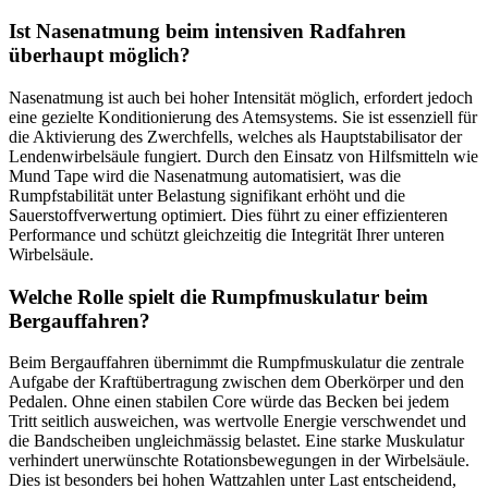
Ist Nasenatmung beim intensiven Radfahren
überhaupt möglich?
Nasenatmung ist auch bei hoher Intensität möglich, erfordert jedoch
eine gezielte Konditionierung des Atemsystems. Sie ist essenziell für
die Aktivierung des Zwerchfells, welches als Hauptstabilisator der
Lendenwirbelsäule fungiert. Durch den Einsatz von Hilfsmitteln wie
Mund Tape wird die Nasenatmung automatisiert, was die
Rumpfstabilität unter Belastung signifikant erhöht und die
Sauerstoffverwertung optimiert. Dies führt zu einer effizienteren
Performance und schützt gleichzeitig die Integrität Ihrer unteren
Wirbelsäule.
Welche Rolle spielt die Rumpfmuskulatur beim
Bergauffahren?
Beim Bergauffahren übernimmt die Rumpfmuskulatur die zentrale
Aufgabe der Kraftübertragung zwischen dem Oberkörper und den
Pedalen. Ohne einen stabilen Core würde das Becken bei jedem
Tritt seitlich ausweichen, was wertvolle Energie verschwendet und
die Bandscheiben ungleichmässig belastet. Eine starke Muskulatur
verhindert unerwünschte Rotationsbewegungen in der Wirbelsäule.
Dies ist besonders bei hohen Wattzahlen unter Last entscheidend,