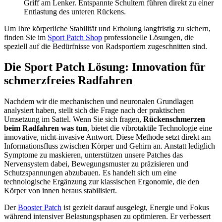
Griff am Lenker. Entspannte Schultern führen direkt zu einer
Entlastung des unteren Rückens.
Um Ihre körperliche Stabilität und Erholung langfristig zu sichern,
finden Sie im
Sport Patch Shop
professionelle Lösungen, die
speziell auf die Bedürfnisse von Radsportlern zugeschnitten sind.
Die Sport Patch Lösung: Innovation für
schmerzfreies Radfahren
Nachdem wir die mechanischen und neuronalen Grundlagen
analysiert haben, stellt sich die Frage nach der praktischen
Umsetzung im Sattel. Wenn Sie sich fragen,
Rückenschmerzen
beim Radfahren was tun
, bietet die vibrotaktile Technologie eine
innovative, nicht-invasive Antwort. Diese Methode setzt direkt am
Informationsfluss zwischen Körper und Gehirn an. Anstatt lediglich
Symptome zu maskieren, unterstützen unsere Patches das
Nervensystem dabei, Bewegungsmuster zu präzisieren und
Schutzspannungen abzubauen. Es handelt sich um eine
technologische Ergänzung zur klassischen Ergonomie, die den
Körper von innen heraus stabilisiert.
Der
Booster Patch
ist gezielt darauf ausgelegt, Energie und Fokus
während intensiver Belastungsphasen zu optimieren. Er verbessert