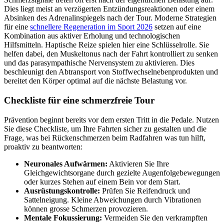
Dies liegt meist an verzögerten Entzündungsreaktionen oder einem
Absinken des Adrenalinspiegels nach der Tour. Moderne Strategien
für eine
schnellere Regeneration im Sport 2026
setzen auf eine
Kombination aus aktiver Erholung und technologischen
Hilfsmitteln. Haptische Reize spielen hier eine Schlüsselrolle. Sie
helfen dabei, den Muskeltonus nach der Fahrt kontrolliert zu senken
und das parasympathische Nervensystem zu aktivieren. Dies
beschleunigt den Abtransport von Stoffwechselnebenprodukten und
bereitet den Körper optimal auf die nächste Belastung vor.
Checkliste für eine schmerzfreie Tour
Prävention beginnt bereits vor dem ersten Tritt in die Pedale. Nutzen
Sie diese Checkliste, um Ihre Fahrten sicher zu gestalten und die
Frage, was bei Rückenschmerzen beim Radfahren was tun hilft,
proaktiv zu beantworten:
Neuronales Aufwärmen:
Aktivieren Sie Ihre
Gleichgewichtsorgane durch gezielte Augenfolgebewegungen
oder kurzes Stehen auf einem Bein vor dem Start.
Ausrüstungskontrolle:
Prüfen Sie Reifendruck und
Sattelneigung. Kleine Abweichungen durch Vibrationen
können grosse Schmerzen provozieren.
Mentale Fokussierung:
Vermeiden Sie den verkrampften