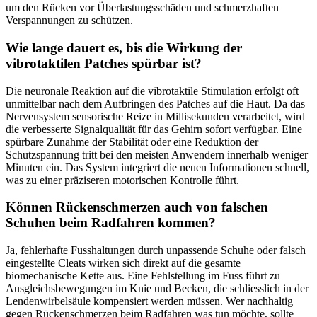
um den Rücken vor Überlastungsschäden und schmerzhaften
Verspannungen zu schützen.
Wie lange dauert es, bis die Wirkung der
vibrotaktilen Patches spürbar ist?
Die neuronale Reaktion auf die vibrotaktile Stimulation erfolgt oft
unmittelbar nach dem Aufbringen des Patches auf die Haut. Da das
Nervensystem sensorische Reize in Millisekunden verarbeitet, wird
die verbesserte Signalqualität für das Gehirn sofort verfügbar. Eine
spürbare Zunahme der Stabilität oder eine Reduktion der
Schutzspannung tritt bei den meisten Anwendern innerhalb weniger
Minuten ein. Das System integriert die neuen Informationen schnell,
was zu einer präziseren motorischen Kontrolle führt.
Können Rückenschmerzen auch von falschen
Schuhen beim Radfahren kommen?
Ja, fehlerhafte Fusshaltungen durch unpassende Schuhe oder falsch
eingestellte Cleats wirken sich direkt auf die gesamte
biomechanische Kette aus. Eine Fehlstellung im Fuss führt zu
Ausgleichsbewegungen im Knie und Becken, die schliesslich in der
Lendenwirbelsäule kompensiert werden müssen. Wer nachhaltig
gegen Rückenschmerzen beim Radfahren was tun möchte, sollte