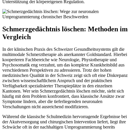
Unterstützung der körpereigenen Regulation.
Schmerzgedächtnis löschen: Methoden im
Vergleich
In der klinischen Praxis des Schweizer Gesundheitssystems gilt die
multimodale Schmerztherapie als anerkannter Goldstandard. Hierbei
kooperieren Fachbereiche wie Neurologie, Physiotherapie und
Psychosomatik eng verzahnt, um das komplexe Krankheitsbild aus
verschiedenen Perspektiven zu adressieren. Trotz der hohen
medizinischen Qualität in der Schweiz zeigt sich oft eine Diskrepanz
zwischen wissenschaftlichem Anspruch und der praktischen
Verfügbarkeit spezialisierter Therapieplätze in den einzelnen
Kantonen. Wer sein Schmerzgedächtnis löschen möchte, sieht sich
häufig mit dem Problem konfrontiert, dass klassische Ansätze zwar
Symptome lindern, aber die tieferliegenden neuronalen
Verschaltungen nicht ausreichend modifizieren.
Während die klassische Schulmedizin hervorragende Ergebnisse bei
der Akutversorgung und chirurgischen Intervention liefert, liegt ihre
Schwäche oft in der nachhaltigen Umprogrammierung bereits