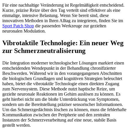
Für eine nachhaltige Veränderung ist Regelmäßigkeit entscheidend.
Kurze, präzise Reize über den Tag verteilt sind effektiver als eine
einmalige, intensive Belastung. Wenn Sie bereit sind, diese
innovativen Methoden in Ihren Alltag zu integrieren, finden Sie im
Sport Patch Shop
die passenden Werkzeuge zur gezielten
neuronalen Modulation.
Vibrotaktile Technologie: Ein neuer Weg
zur Schmerzneutralisierung
Die Integration moderner technologischer Lösungen markiert einen
entscheidenden Wendepunkt in der Behandlung chronifizierter
Beschwerden. Während wir in den vorangegangenen Abschnitten
die biologischen Grundlagen und kognitiven Strategien beleuchtet
haben, bietet die vibrotaktile Technologie einen direkten Zugang
zum Nervensystem. Diese Methode nutzt haptische Reize, um
gezielte neuronale Reaktionen im Gehirn auslösen zu können. Es
geht hierbei nicht um die bloße Unterdrückung von Symptomen,
sondern um die Bereitstellung präziser sensorischer Informationen.
Um das Schmerzgedächtnis löschen zu können, muss die fehlerhafte
Kommunikation zwischen der Peripherie und den zentralen
Instanzen der Schmerzverarbeitung auf eine neue, stabile Basis
gestellt werden.