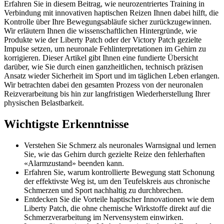
Erfahren Sie in diesem Beitrag, wie neurozentriertes Training in
Verbindung mit innovativen haptischen Reizen Ihnen dabei hilft, die
Kontrolle über Ihre Bewegungsabläufe sicher zurückzugewinnen.
Wir erläutern Ihnen die wissenschaftlichen Hintergründe, wie
Produkte wie der Liberty Patch oder der Victory Patch gezielte
Impulse setzen, um neuronale Fehlinterpretationen im Gehirn zu
korrigieren. Dieser Artikel gibt Ihnen eine fundierte Übersicht
darüber, wie Sie durch einen ganzheitlichen, technisch präzisen
Ansatz wieder Sicherheit im Sport und im täglichen Leben erlangen.
Wir betrachten dabei den gesamten Prozess von der neuronalen
Reizverarbeitung bis hin zur langfristigen Wiederherstellung Ihrer
physischen Belastbarkeit.
Wichtigste Erkenntnisse
Verstehen Sie Schmerz als neuronales Warnsignal und lernen
Sie, wie das Gehirn durch gezielte Reize den fehlerhaften
«Alarmzustand» beenden kann.
Erfahren Sie, warum kontrollierte Bewegung statt Schonung
der effektivste Weg ist, um den Teufelskreis aus chronische
Schmerzen und Sport nachhaltig zu durchbrechen.
Entdecken Sie die Vorteile haptischer Innovationen wie dem
Liberty Patch, die ohne chemische Wirkstoffe direkt auf die
Schmerzverarbeitung im Nervensystem einwirken.