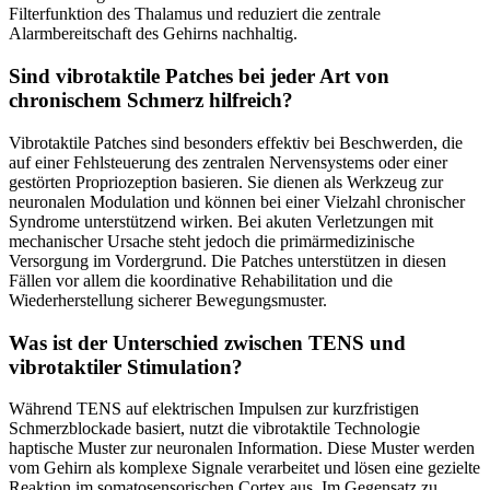
Filterfunktion des Thalamus und reduziert die zentrale
Alarmbereitschaft des Gehirns nachhaltig.
Sind vibrotaktile Patches bei jeder Art von
chronischem Schmerz hilfreich?
Vibrotaktile Patches sind besonders effektiv bei Beschwerden, die
auf einer Fehlsteuerung des zentralen Nervensystems oder einer
gestörten Propriozeption basieren. Sie dienen als Werkzeug zur
neuronalen Modulation und können bei einer Vielzahl chronischer
Syndrome unterstützend wirken. Bei akuten Verletzungen mit
mechanischer Ursache steht jedoch die primärmedizinische
Versorgung im Vordergrund. Die Patches unterstützen in diesen
Fällen vor allem die koordinative Rehabilitation und die
Wiederherstellung sicherer Bewegungsmuster.
Was ist der Unterschied zwischen TENS und
vibrotaktiler Stimulation?
Während TENS auf elektrischen Impulsen zur kurzfristigen
Schmerzblockade basiert, nutzt die vibrotaktile Technologie
haptische Muster zur neuronalen Information. Diese Muster werden
vom Gehirn als komplexe Signale verarbeitet und lösen eine gezielte
Reaktion im somatosensorischen Cortex aus. Im Gegensatz zu