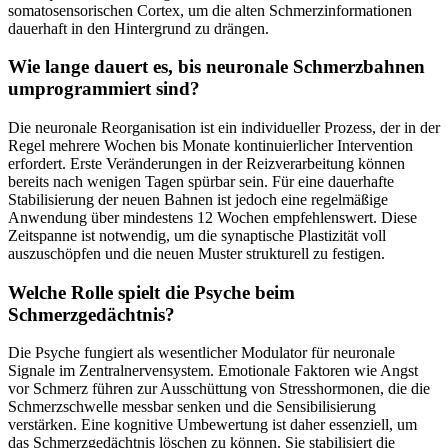
somatosensorischen Cortex, um die alten Schmerzinformationen
dauerhaft in den Hintergrund zu drängen.
Wie lange dauert es, bis neuronale Schmerzbahnen
umprogrammiert sind?
Die neuronale Reorganisation ist ein individueller Prozess, der in der
Regel mehrere Wochen bis Monate kontinuierlicher Intervention
erfordert. Erste Veränderungen in der Reizverarbeitung können
bereits nach wenigen Tagen spürbar sein. Für eine dauerhafte
Stabilisierung der neuen Bahnen ist jedoch eine regelmäßige
Anwendung über mindestens 12 Wochen empfehlenswert. Diese
Zeitspanne ist notwendig, um die synaptische Plastizität voll
auszuschöpfen und die neuen Muster strukturell zu festigen.
Welche Rolle spielt die Psyche beim
Schmerzgedächtnis?
Die Psyche fungiert als wesentlicher Modulator für neuronale
Signale im Zentralnervensystem. Emotionale Faktoren wie Angst
vor Schmerz führen zur Ausschüttung von Stresshormonen, die die
Schmerzschwelle messbar senken und die Sensibilisierung
verstärken. Eine kognitive Umbewertung ist daher essenziell, um
das Schmerzgedächtnis löschen zu können. Sie stabilisiert die