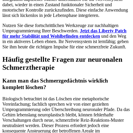
dabei, wieder in einen Zustand funktionaler Sicherheit und
motorischer Kontrolle zurückzufinden. Diese einfache Anwendung
lässt sich lückenlos in jede Lebensphase integrieren.
Nutzen Sie diese fortschrittlichen Werkzeuge zur nachhaltigen
Umprogrammierung Ihrer Beschwerden.
Jetzt das Liberty Patch
für mehr Stabilität und Wohlbefinden entdecken
und den Weg
in ein aktiveres Leben ebnen. Ihr Nervensystem ist lernfähig; geben
Sie ihm heute die richtigen Impulse für eine schmerzfreie Zukunft.
Häufig gestellte Fragen zur neuronalen
Schmerztherapie
Kann man das Schmerzgedächtnis wirklich
komplett löschen?
Biologisch betrachtet ist das Löschen eine metaphorische
Vereinfachung; fachlich sprechen wir von einer gezielten
Umprogrammierung oder Überschreibung neuronaler Pfade. Da das
Gehirn lebenslang neuroplastisch bleibt, können fehlerhafte
Verschaltungen durch neue, schmerzfreie Reiz-Reaktions-Muster
neutralisiert werden. Dieser Prozess erfordert jedoch eine
konsequente Ansteuerung der betroffenen Areale im