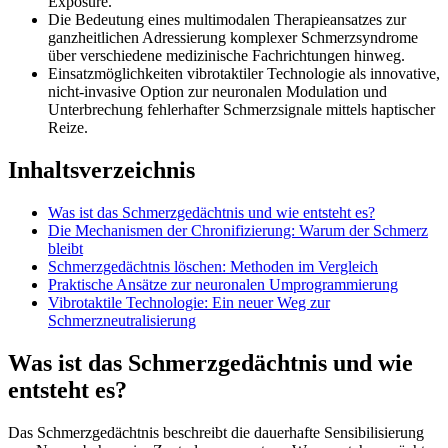
Exposure.
Die Bedeutung eines multimodalen Therapieansatzes zur
ganzheitlichen Adressierung komplexer Schmerzsyndrome
über verschiedene medizinische Fachrichtungen hinweg.
Einsatzmöglichkeiten vibrotaktiler Technologie als innovative,
nicht-invasive Option zur neuronalen Modulation und
Unterbrechung fehlerhafter Schmerzsignale mittels haptischer
Reize.
Inhaltsverzeichnis
Was ist das Schmerzgedächtnis und wie entsteht es?
Die Mechanismen der Chronifizierung: Warum der Schmerz
bleibt
Schmerzgedächtnis löschen: Methoden im Vergleich
Praktische Ansätze zur neuronalen Umprogrammierung
Vibrotaktile Technologie: Ein neuer Weg zur
Schmerzneutralisierung
Was ist das Schmerzgedächtnis und wie
entsteht es?
Das Schmerzgedächtnis beschreibt die dauerhafte Sensibilisierung