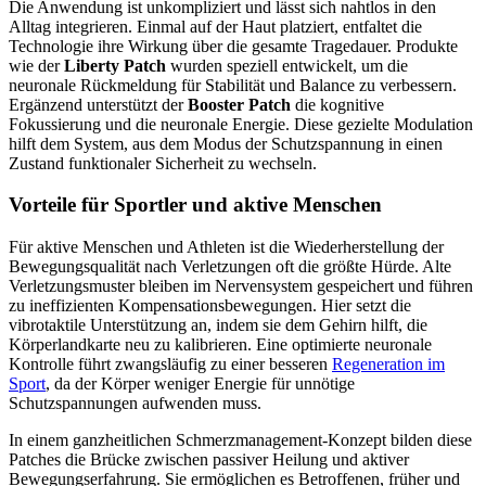
Die Anwendung ist unkompliziert und lässt sich nahtlos in den
Alltag integrieren. Einmal auf der Haut platziert, entfaltet die
Technologie ihre Wirkung über die gesamte Tragedauer. Produkte
wie der
Liberty Patch
wurden speziell entwickelt, um die
neuronale Rückmeldung für Stabilität und Balance zu verbessern.
Ergänzend unterstützt der
Booster Patch
die kognitive
Fokussierung und die neuronale Energie. Diese gezielte Modulation
hilft dem System, aus dem Modus der Schutzspannung in einen
Zustand funktionaler Sicherheit zu wechseln.
Vorteile für Sportler und aktive Menschen
Für aktive Menschen und Athleten ist die Wiederherstellung der
Bewegungsqualität nach Verletzungen oft die größte Hürde. Alte
Verletzungsmuster bleiben im Nervensystem gespeichert und führen
zu ineffizienten Kompensationsbewegungen. Hier setzt die
vibrotaktile Unterstützung an, indem sie dem Gehirn hilft, die
Körperlandkarte neu zu kalibrieren. Eine optimierte neuronale
Kontrolle führt zwangsläufig zu einer besseren
Regeneration im
Sport
, da der Körper weniger Energie für unnötige
Schutzspannungen aufwenden muss.
In einem ganzheitlichen Schmerzmanagement-Konzept bilden diese
Patches die Brücke zwischen passiver Heilung und aktiver
Bewegungserfahrung. Sie ermöglichen es Betroffenen, früher und