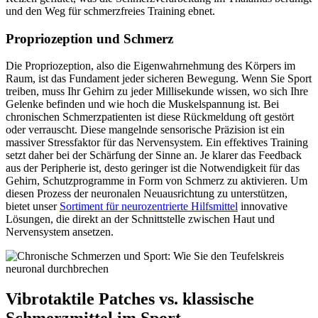
und den Weg für schmerzfreies Training ebnet.
Propriozeption und Schmerz
Die Propriozeption, also die Eigenwahrnehmung des Körpers im
Raum, ist das Fundament jeder sicheren Bewegung. Wenn Sie Sport
treiben, muss Ihr Gehirn zu jeder Millisekunde wissen, wo sich Ihre
Gelenke befinden und wie hoch die Muskelspannung ist. Bei
chronischen Schmerzpatienten ist diese Rückmeldung oft gestört
oder verrauscht. Diese mangelnde sensorische Präzision ist ein
massiver Stressfaktor für das Nervensystem. Ein effektives Training
setzt daher bei der Schärfung der Sinne an. Je klarer das Feedback
aus der Peripherie ist, desto geringer ist die Notwendigkeit für das
Gehirn, Schutzprogramme in Form von Schmerz zu aktivieren. Um
diesen Prozess der neuronalen Neuausrichtung zu unterstützen,
bietet unser
Sortiment für neurozentrierte Hilfsmittel
innovative
Lösungen, die direkt an der Schnittstelle zwischen Haut und
Nervensystem ansetzen.
Vibrotaktile Patches vs. klassische