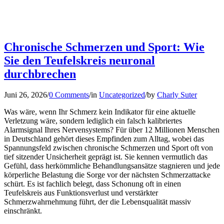
Chronische Schmerzen und Sport: Wie
Sie den Teufelskreis neuronal
durchbrechen
Juni 26, 2026
/
0 Comments
/
in
Uncategorized
/
by
Charly Suter
Was wäre, wenn Ihr Schmerz kein Indikator für eine aktuelle
Verletzung wäre, sondern lediglich ein falsch kalibriertes
Alarmsignal Ihres Nervensystems? Für über 12 Millionen Menschen
in Deutschland gehört dieses Empfinden zum Alltag, wobei das
Spannungsfeld zwischen chronische Schmerzen und Sport oft von
tief sitzender Unsicherheit geprägt ist. Sie kennen vermutlich das
Gefühl, dass herkömmliche Behandlungsansätze stagnieren und jede
körperliche Belastung die Sorge vor der nächsten Schmerzattacke
schürt. Es ist fachlich belegt, dass Schonung oft in einen
Teufelskreis aus Funktionsverlust und verstärkter
Schmerzwahrnehmung führt, der die Lebensqualität massiv
einschränkt.