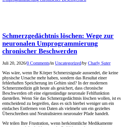
Schmerzgedächtnis löschen: Wege zur
neuronalen Umprogrammierung
chronischer Beschwerden
Juli 20, 2026
/
0 Comments
/
in
Uncategorized
/
by
Charly Suter
Was wäre, wenn Ihr Körper Schmerzsignale aussendet, die keine
physische Ursache mehr haben, sondern das Resultat einer
fehlerhaften Speicherung im Gehirn sind? In der modernen
Schmerzmedizin gilt heute als gesichert, dass chronische
Beschwerden oft eine eigenständige neuronale Fehlfunktion
darstellen. Wenn Sie das Schmerzgedächtnis löschen wollen, ist es
entscheidend zu begreifen, dass es sich hierbei weniger um ein
einfaches Entfernen von Daten als vielmehr um ein gezieltes
Überschreiben und Neutralisieren neuronaler Pfade handelt.
Wir teilen Ihre Frustration, wenn herkömmliche Medikamente