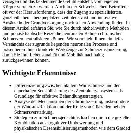
versagen und das beklemmende Gefühl entsteht, vom eigenen
Körper verraten zu werden. Auch in der Schweiz stehen Betroffene
oft vor der Herausforderung, dass der Zugang zu spezialisierten,
ganzheitlichen Therapieplätzen zeitintensiv ist und innovative
Ansätze in der Grundversorgung noch selten Anwendung finden. In
diesem Artikel erfahren Sie, wie Sie durch nicht-invasive Methoden
und präzise haptische Reize die neuronalen Bahnen chronischer
Schmerzen neutralisieren können. Wir vermitteln Ihnen ein tiefes
Verständnis der zugrunde liegenden neuronalen Prozesse und
präsentieren Ihnen konkrete Werkzeuge zur Schmerzdistanzierung,
damit Sie Ihre Lebensqualität und Mobilität nachhaltig
zurückgewinnen können.
Wichtigste Erkenntnisse
Differenzierung zwischen akutem Warnschmerz und der
dauerhaften Sensibilisierung des Zentralnervensystems als
Grundlage für effektive Behandlungsstrategien.
Analyse der Mechanismen der Chronifizierung, insbesondere
der Wind-up-Reaktion und der Rolle von Gliazellen bei der
Schmerzverstärkung.
Strategien zum Schmerzgedächtnis löschen durch die gezielte
Kombination aus kognitiver Umbewertung und
physikalischen Desensibilisierungsmethoden wie dem Graded