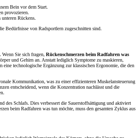
inem Bein vor dem Start.
n provozieren.
s unteren Rückens.
die Bedürfnisse von Radsportlern zugeschnitten sind.
. Wenn Sie sich fragen,
Rückenschmerzen beim Radfahren was
 Körper und Gehirn an. Anstatt lediglich Symptome zu maskieren,
m eine technologische Ergänzung zur klassischen Ergonomie, die den
euronale Kommunikation, was zu einer effizienteren Muskelansteuerung
anzen entscheidend, wenn die Konzentration nachlässt und die
en.
 des Schlafs. Dies verbessert die Sauerstoffsättigung und aktiviert
erzen beim Radfahren was tun möchte, muss den gesamten Zyklus aus