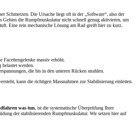
r Schmerzen. Die Ursache liegt oft in der „Software“, also der
as Gehirn die Rumpfmuskulatur nicht schnell genug aktivieren, um
uft. Eine rein mechanische Lösung am Rad greift hier zu kurz.
e Facettengelenke massiv erhöht.
g belastet werden.
rspannungen, die bis in den unteren Rücken strahlen.
steht, kann die richtigen Massnahmen zur Stabilisierung einleiten.
dfahren was tun
, ist die systematische Überprüfung Ihrer
müdung der stabilisierenden Rumpfmuskulatur. Wir setzen hier auf