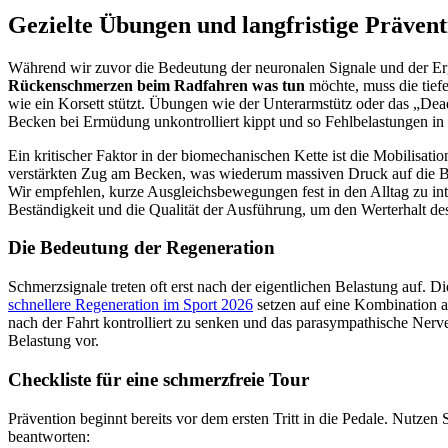
Gezielte Übungen und langfristige Prävent
Während wir zuvor die Bedeutung der neuronalen Signale und der Ergon
Rückenschmerzen beim Radfahren was tun
möchte, muss die tiefe
wie ein Korsett stützt. Übungen wie der Unterarmstütz oder das „Dead
Becken bei Ermüdung unkontrolliert kippt und so Fehlbelastungen in 
Ein kritischer Faktor in der biomechanischen Kette ist die Mobilisa
verstärkten Zug am Becken, was wiederum massiven Druck auf die Ba
Wir empfehlen, kurze Ausgleichsbewegungen fest in den Alltag zu int
Beständigkeit und die Qualität der Ausführung, um den Werterhalt d
Die Bedeutung der Regeneration
Schmerzsignale treten oft erst nach der eigentlichen Belastung auf. 
schnellere Regeneration im Sport 2026
setzen auf eine Kombination au
nach der Fahrt kontrolliert zu senken und das parasympathische Nerv
Belastung vor.
Checkliste für eine schmerzfreie Tour
Prävention beginnt bereits vor dem ersten Tritt in die Pedale. Nutzen
beantworten: