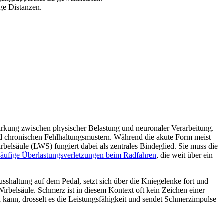
ge Distanzen.
irkung zwischen physischer Belastung und neuronaler Verarbeitung.
 und chronischen Fehlhaltungsmustern. Während die akute Form meist
belsäule (LWS) fungiert dabei als zentrales Bindeglied. Sie muss die
äufige Überlastungsverletzungen beim Radfahren
, die weit über ein
usshaltung auf dem Pedal, setzt sich über die Kniegelenke fort und
rbelsäule. Schmerz ist in diesem Kontext oft kein Zeichen einer
en kann, drosselt es die Leistungsfähigkeit und sendet Schmerzimpulse