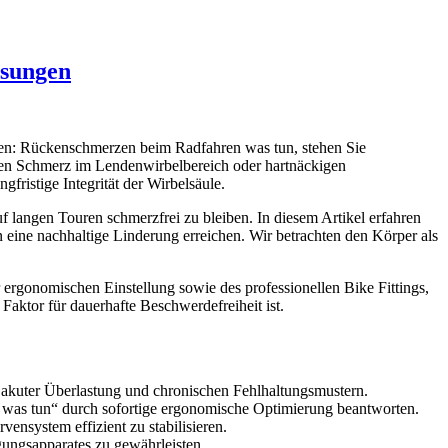
ösungen
agen: Rückenschmerzen beim Radfahren was tun, stehen Sie
nden Schmerz im Lendenwirbelbereich oder hartnäckigen
ristige Integrität der Wirbelsäule.
 langen Touren schmerzfrei zu bleiben. In diesem Artikel erfahren
 eine nachhaltige Linderung erreichen. Wir betrachten den Körper als
 ergonomischen Einstellung sowie des professionellen Bike Fittings,
Faktor für dauerhafte Beschwerdefreiheit ist.
 akuter Überlastung und chronischen Fehlhaltungsmustern.
n was tun“ durch sofortige ergonomische Optimierung beantworten.
ensystem effizient zu stabilisieren.
ungsapparates zu gewährleisten.