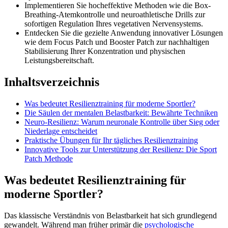
Implementieren Sie hocheffektive Methoden wie die Box-
Breathing-Atemkontrolle und neuroathletische Drills zur
sofortigen Regulation Ihres vegetativen Nervensystems.
Entdecken Sie die gezielte Anwendung innovativer Lösungen
wie dem Focus Patch und Booster Patch zur nachhaltigen
Stabilisierung Ihrer Konzentration und physischen
Leistungsbereitschaft.
Inhaltsverzeichnis
Was bedeutet Resilienztraining für moderne Sportler?
Die Säulen der mentalen Belastbarkeit: Bewährte Techniken
Neuro-Resilienz: Warum neuronale Kontrolle über Sieg oder
Niederlage entscheidet
Praktische Übungen für Ihr tägliches Resilienztraining
Innovative Tools zur Unterstützung der Resilienz: Die Sport
Patch Methode
Was bedeutet Resilienztraining für
moderne Sportler?
Das klassische Verständnis von Belastbarkeit hat sich grundlegend
gewandelt. Während man früher primär die
psychologische