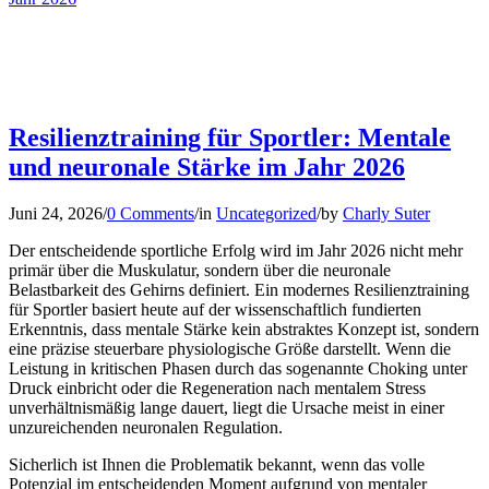
Resilienztraining für Sportler: Mentale
und neuronale Stärke im Jahr 2026
Juni 24, 2026
/
0 Comments
/
in
Uncategorized
/
by
Charly Suter
Der entscheidende sportliche Erfolg wird im Jahr 2026 nicht mehr
primär über die Muskulatur, sondern über die neuronale
Belastbarkeit des Gehirns definiert. Ein modernes Resilienztraining
für Sportler basiert heute auf der wissenschaftlich fundierten
Erkenntnis, dass mentale Stärke kein abstraktes Konzept ist, sondern
eine präzise steuerbare physiologische Größe darstellt. Wenn die
Leistung in kritischen Phasen durch das sogenannte Choking unter
Druck einbricht oder die Regeneration nach mentalem Stress
unverhältnismäßig lange dauert, liegt die Ursache meist in einer
unzureichenden neuronalen Regulation.
Sicherlich ist Ihnen die Problematik bekannt, wenn das volle
Potenzial im entscheidenden Moment aufgrund von mentaler