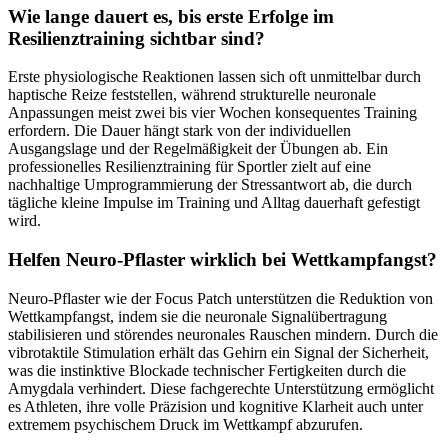
Wie lange dauert es, bis erste Erfolge im
Resilienztraining sichtbar sind?
Erste physiologische Reaktionen lassen sich oft unmittelbar durch
haptische Reize feststellen, während strukturelle neuronale
Anpassungen meist zwei bis vier Wochen konsequentes Training
erfordern. Die Dauer hängt stark von der individuellen
Ausgangslage und der Regelmäßigkeit der Übungen ab. Ein
professionelles Resilienztraining für Sportler zielt auf eine
nachhaltige Umprogrammierung der Stressantwort ab, die durch
tägliche kleine Impulse im Training und Alltag dauerhaft gefestigt
wird.
Helfen Neuro-Pflaster wirklich bei Wettkampfangst?
Neuro-Pflaster wie der Focus Patch unterstützen die Reduktion von
Wettkampfangst, indem sie die neuronale Signalübertragung
stabilisieren und störendes neuronales Rauschen mindern. Durch die
vibrotaktile Stimulation erhält das Gehirn ein Signal der Sicherheit,
was die instinktive Blockade technischer Fertigkeiten durch die
Amygdala verhindert. Diese fachgerechte Unterstützung ermöglicht
es Athleten, ihre volle Präzision und kognitive Klarheit auch unter
extremem psychischem Druck im Wettkampf abzurufen.