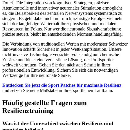
Druck. Die Integration von kognitiven Strategien, präziser
Atemkontrolle und innovativer neuronaler Stimulation ermöglicht
es, die Belastbarkeit des zentralen Nervensystems systematisch zu
steigern. Es geht dabei nicht nur um kurzfristige Erfolge; vielmehr
steht der langfristige Werterhalt Ihrer physischen und mentalen
Ressourcen im Fokus. Nur wer die neuronale Signalverarbeitung
präzise steuert, bleibt im entscheidenden Moment handlungsfähig.
Die Verbindung von traditionellen Werten mit modernster Schweizer
Innovation schafft Sicherheit in jeder Wettkampfsituation. Unsere
nicht-invasive Technologie verzichtet vollständig auf chemische
Zusätze und bietet eine verlässliche Lösung, der Profisportler
weltweit vertrauen. Gehen Sie den nächsten Schritt in Ihrer
professionellen Entwicklung. Sichern Sie sich die notwendigen
Werkzeuge für Ihre neuronale Stärke.
Entdecken Sie jetzt die Sport Patches für maximale Resilienz
und setzen Sie neue Maßstäbe in Ihrer sportlichen Laufbahn.
Häufig gestellte Fragen zum
Resilienztraining
Was ist der Unterschied zwischen Resilienz und
mentaler Stärke?