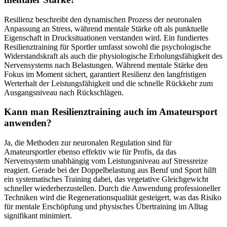
Resilienz beschreibt den dynamischen Prozess der neuronalen
Anpassung an Stress, während mentale Stärke oft als punktuelle
Eigenschaft in Drucksituationen verstanden wird. Ein fundiertes
Resilienztraining für Sportler umfasst sowohl die psychologische
Widerstandskraft als auch die physiologische Erholungsfähigkeit des
Nervensystems nach Belastungen. Während mentale Stärke den
Fokus im Moment sichert, garantiert Resilienz den langfristigen
Werterhalt der Leistungsfähigkeit und die schnelle Rückkehr zum
Ausgangsniveau nach Rückschlägen.
Kann man Resilienztraining auch im Amateursport
anwenden?
Ja, die Methoden zur neuronalen Regulation sind für
Amateursportler ebenso effektiv wie für Profis, da das
Nervensystem unabhängig vom Leistungsniveau auf Stressreize
reagiert. Gerade bei der Doppelbelastung aus Beruf und Sport hilft
ein systematisches Training dabei, das vegetative Gleichgewicht
schneller wiederherzustellen. Durch die Anwendung professioneller
Techniken wird die Regenerationsqualität gesteigert, was das Risiko
für mentale Erschöpfung und physisches Übertraining im Alltag
signifikant minimiert.