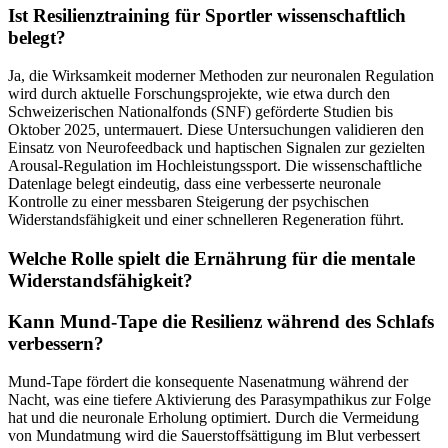
Ist Resilienztraining für Sportler wissenschaftlich
belegt?
Ja, die Wirksamkeit moderner Methoden zur neuronalen Regulation
wird durch aktuelle Forschungsprojekte, wie etwa durch den
Schweizerischen Nationalfonds (SNF) geförderte Studien bis
Oktober 2025, untermauert. Diese Untersuchungen validieren den
Einsatz von Neurofeedback und haptischen Signalen zur gezielten
Arousal-Regulation im Hochleistungssport. Die wissenschaftliche
Datenlage belegt eindeutig, dass eine verbesserte neuronale
Kontrolle zu einer messbaren Steigerung der psychischen
Widerstandsfähigkeit und einer schnelleren Regeneration führt.
Welche Rolle spielt die Ernährung für die mentale
Widerstandsfähigkeit?
Kann Mund-Tape die Resilienz während des Schlafs
verbessern?
Mund-Tape fördert die konsequente Nasenatmung während der
Nacht, was eine tiefere Aktivierung des Parasympathikus zur Folge
hat und die neuronale Erholung optimiert. Durch die Vermeidung
von Mundatmung wird die Sauerstoffsättigung im Blut verbessert