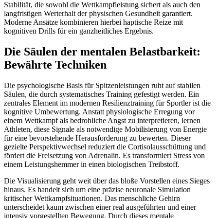
Stabilität, die sowohl die Wettkampfleistung sichert als auch den
langfristigen Werterhalt der physischen Gesundheit garantiert.
Moderne Ansätze kombinieren hierbei haptische Reize mit
kognitiven Drills für ein ganzheitliches Ergebnis.
Die Säulen der mentalen Belastbarkeit:
Bewährte Techniken
Die psychologische Basis für Spitzenleistungen ruht auf stabilen
Säulen, die durch systematisches Training gefestigt werden. Ein
zentrales Element im modernen Resilienztraining für Sportler ist die
kognitive Umbewertung. Anstatt physiologische Erregung vor
einem Wettkampf als bedrohliche Angst zu interpretieren, lernen
Athleten, diese Signale als notwendige Mobilisierung von Energie
für eine bevorstehende Herausforderung zu bewerten. Dieser
gezielte Perspektivwechsel reduziert die Cortisolausschüttung und
fördert die Freisetzung von Adrenalin. Es transformiert Stress von
einem Leistungshemmer in einen biologischen Treibstoff.
Die Visualisierung geht weit über das bloße Vorstellen eines Sieges
hinaus. Es handelt sich um eine präzise neuronale Simulation
kritischer Wettkampfsituationen. Das menschliche Gehirn
unterscheidet kaum zwischen einer real ausgeführten und einer
intensiv vorgestellten Bewegung. Durch dieses mentale