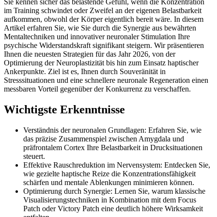
Sie kennen sicher das belastende Gefühl, wenn die Konzentration
im Training schwindet oder Zweifel an der eigenen Belastbarkeit
aufkommen, obwohl der Körper eigentlich bereit wäre. In diesem
Artikel erfahren Sie, wie Sie durch die Synergie aus bewährten
Mentaltechniken und innovativer neuronaler Stimulation Ihre
psychische Widerstandskraft signifikant steigern. Wir präsentieren
Ihnen die neuesten Strategien für das Jahr 2026, von der
Optimierung der Neuroplastizität bis hin zum Einsatz haptischer
Ankerpunkte. Ziel ist es, Ihnen durch Souveränität in
Stresssituationen und eine schnellere neuronale Regeneration einen
messbaren Vorteil gegenüber der Konkurrenz zu verschaffen.
Wichtigste Erkenntnisse
Verständnis der neuronalen Grundlagen: Erfahren Sie, wie
das präzise Zusammenspiel zwischen Amygdala und
präfrontalem Cortex Ihre Belastbarkeit in Drucksituationen
steuert.
Effektive Rauschreduktion im Nervensystem: Entdecken Sie,
wie gezielte haptische Reize die Konzentrationsfähigkeit
schärfen und mentale Ablenkungen minimieren können.
Optimierung durch Synergie: Lernen Sie, warum klassische
Visualisierungstechniken in Kombination mit dem Focus
Patch oder Victory Patch eine deutlich höhere Wirksamkeit