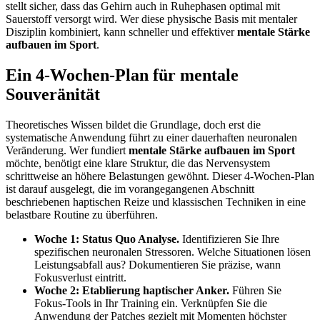
stellt sicher, dass das Gehirn auch in Ruhephasen optimal mit
Sauerstoff versorgt wird. Wer diese physische Basis mit mentaler
Disziplin kombiniert, kann schneller und effektiver
mentale Stärke
aufbauen im Sport
.
Ein 4-Wochen-Plan für mentale
Souveränität
Theoretisches Wissen bildet die Grundlage, doch erst die
systematische Anwendung führt zu einer dauerhaften neuronalen
Veränderung. Wer fundiert
mentale Stärke aufbauen im Sport
möchte, benötigt eine klare Struktur, die das Nervensystem
schrittweise an höhere Belastungen gewöhnt. Dieser 4-Wochen-Plan
ist darauf ausgelegt, die im vorangegangenen Abschnitt
beschriebenen haptischen Reize und klassischen Techniken in eine
belastbare Routine zu überführen.
Woche 1: Status Quo Analyse.
Identifizieren Sie Ihre
spezifischen neuronalen Stressoren. Welche Situationen lösen
Leistungsabfall aus? Dokumentieren Sie präzise, wann
Fokusverlust eintritt.
Woche 2: Etablierung haptischer Anker.
Führen Sie
Fokus-Tools in Ihr Training ein. Verknüpfen Sie die
Anwendung der Patches gezielt mit Momenten höchster