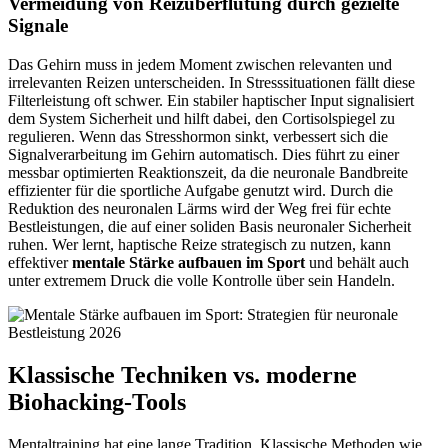
Vermeidung von Reizüberflutung durch gezielte
Signale
Das Gehirn muss in jedem Moment zwischen relevanten und
irrelevanten Reizen unterscheiden. In Stresssituationen fällt diese
Filterleistung oft schwer. Ein stabiler haptischer Input signalisiert
dem System Sicherheit und hilft dabei, den Cortisolspiegel zu
regulieren. Wenn das Stresshormon sinkt, verbessert sich die
Signalverarbeitung im Gehirn automatisch. Dies führt zu einer
messbar optimierten Reaktionszeit, da die neuronale Bandbreite
effizienter für die sportliche Aufgabe genutzt wird. Durch die
Reduktion des neuronalen Lärms wird der Weg frei für echte
Bestleistungen, die auf einer soliden Basis neuronaler Sicherheit
ruhen. Wer lernt, haptische Reize strategisch zu nutzen, kann
effektiver
mentale Stärke aufbauen im Sport
und behält auch
unter extremem Druck die volle Kontrolle über sein Handeln.
Klassische Techniken vs. moderne
Biohacking-Tools
Mentaltraining hat eine lange Tradition. Klassische Methoden wie