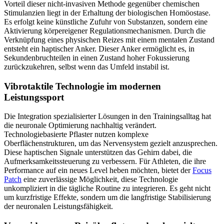
Vorteil dieser nicht-invasiven Methode gegenüber chemischen
Stimulanzien liegt in der Erhaltung der biologischen Homöostase.
Es erfolgt keine künstliche Zufuhr von Substanzen, sondern eine
Aktivierung körpereigener Regulationsmechanismen. Durch die
Verknüpfung eines physischen Reizes mit einem mentalen Zustand
entsteht ein haptischer Anker. Dieser Anker ermöglicht es, in
Sekundenbruchteilen in einen Zustand hoher Fokussierung
zurückzukehren, selbst wenn das Umfeld instabil ist.
Vibrotaktile Technologie im modernen
Leistungssport
Die Integration spezialisierter Lösungen in den Trainingsalltag hat
die neuronale Optimierung nachhaltig verändert.
Technologiebasierte Pflaster nutzen komplexe
Oberflächenstrukturen, um das Nervensystem gezielt anzusprechen.
Diese haptischen Signale unterstützen das Gehirn dabei, die
Aufmerksamkeitssteuerung zu verbessern. Für Athleten, die ihre
Performance auf ein neues Level heben möchten, bietet der
Focus
Patch
eine zuverlässige Möglichkeit, diese Technologie
unkompliziert in die tägliche Routine zu integrieren. Es geht nicht
um kurzfristige Effekte, sondern um die langfristige Stabilisierung
der neuronalen Leistungsfähigkeit.