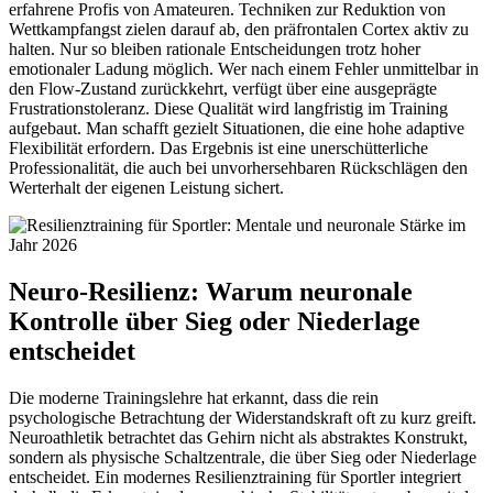
erfahrene Profis von Amateuren. Techniken zur Reduktion von
Wettkampfangst zielen darauf ab, den präfrontalen Cortex aktiv zu
halten. Nur so bleiben rationale Entscheidungen trotz hoher
emotionaler Ladung möglich. Wer nach einem Fehler unmittelbar in
den Flow-Zustand zurückkehrt, verfügt über eine ausgeprägte
Frustrationstoleranz. Diese Qualität wird langfristig im Training
aufgebaut. Man schafft gezielt Situationen, die eine hohe adaptive
Flexibilität erfordern. Das Ergebnis ist eine unerschütterliche
Professionalität, die auch bei unvorhersehbaren Rückschlägen den
Werterhalt der eigenen Leistung sichert.
Neuro-Resilienz: Warum neuronale
Kontrolle über Sieg oder Niederlage
entscheidet
Die moderne Trainingslehre hat erkannt, dass die rein
psychologische Betrachtung der Widerstandskraft oft zu kurz greift.
Neuroathletik betrachtet das Gehirn nicht als abstraktes Konstrukt,
sondern als physische Schaltzentrale, die über Sieg oder Niederlage
entscheidet. Ein modernes Resilienztraining für Sportler integriert