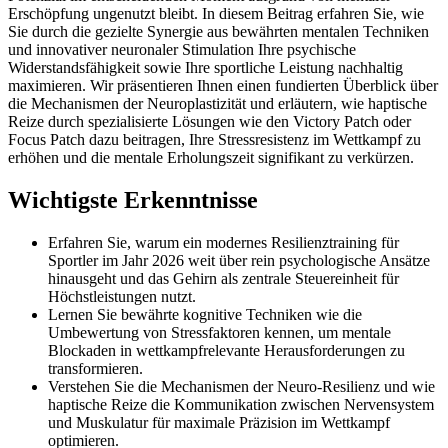
Erschöpfung ungenutzt bleibt. In diesem Beitrag erfahren Sie, wie
Sie durch die gezielte Synergie aus bewährten mentalen Techniken
und innovativer neuronaler Stimulation Ihre psychische
Widerstandsfähigkeit sowie Ihre sportliche Leistung nachhaltig
maximieren. Wir präsentieren Ihnen einen fundierten Überblick über
die Mechanismen der Neuroplastizität und erläutern, wie haptische
Reize durch spezialisierte Lösungen wie den Victory Patch oder
Focus Patch dazu beitragen, Ihre Stressresistenz im Wettkampf zu
erhöhen und die mentale Erholungszeit signifikant zu verkürzen.
Wichtigste Erkenntnisse
Erfahren Sie, warum ein modernes Resilienztraining für
Sportler im Jahr 2026 weit über rein psychologische Ansätze
hinausgeht und das Gehirn als zentrale Steuereinheit für
Höchstleistungen nutzt.
Lernen Sie bewährte kognitive Techniken wie die
Umbewertung von Stressfaktoren kennen, um mentale
Blockaden in wettkampfrelevante Herausforderungen zu
transformieren.
Verstehen Sie die Mechanismen der Neuro-Resilienz und wie
haptische Reize die Kommunikation zwischen Nervensystem
und Muskulatur für maximale Präzision im Wettkampf
optimieren.