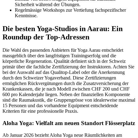
Sicherheit während der Übungen.
Regelmässige Workshops zur Vertiefung fachspezifischer
Kenntnisse.
Die besten Yoga-Studios in Aarau: Ein
Roundup der Top-Adressen
Die Wahl des passenden Anbieters für Yoga Aarau entscheidet
massgeblich über den langfristigen Trainingserfolg und die
körperliche Regeneration. Qualität definiert sich in der Schweiz
primär über die fachliche Zertifizierung der Instruktoren. Achten Sie
bei der Auswahl auf das Qualitop-Label oder die Anerkennung
durch den Schweizer Yogaverband. Diese Zertifizierungen
ermöglichen Rückvergütungen durch die Zusatzversicherung der
Krankenkassen, die je nach Modell zwischen CHF 200 und CHF
600 pro Kalenderjahr liegen. Neben der finanziellen Komponente
sind die Raumakustik, die Gruppengrösse von idealerweise maximal
15 Personen und das vorhandene Equipment entscheidende
Kriterien für eine professionelle Praxis.
Aloha Yoga: Vielfalt am neuen Standort Flösserplatz
Ab Januar 2026 bezieht Aloha Yoga neue Räumlichkeiten am