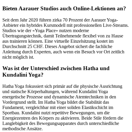
Bieten Aarauer Studios auch Online-Lektionen an?
Seit dem Jahr 2020 führen zirka 70 Prozent der Aarauer Yoga-
Anbieter ein hybrides Kursmodell mit professionellen Live-Streams.
Studios wie der «Yoga Place» nutzen moderne
Übertragungstechnik, damit Teilnehmende flexibel von zu Hause
aus trainieren können. Eine virtuelle Einzelsitzung kostet im
Durchschnitt 25 CHF. Dieses Angebot sichert die fachliche
Anleitung durch Experten, auch wenn ein Besuch vor Ort zeitlich
nicht möglich ist.
Was ist der Unterschied zwischen Hatha und
Kundalini Yoga?
Hatha Yoga fokussiert sich primär auf die physische Ausrichtung
und statische Körperhaltungen, während Kundalini Yoga
energetische Prozesse und dynamische Atemtechniken in den
Vordergrund stellt. Im Hatha Yoga bildet die Stabilität das
Fundament, vergleichbar mit einer soliden Elastikschicht im
Sportbau. Kundalini nutzt repetitive Bewegungen, um die
Energiezentren des Körpers zu aktivieren. Beide Stile fördern die
Langlebigkeit des Bewegungsapparates durch unterschiedliche
methodische Ansätze.