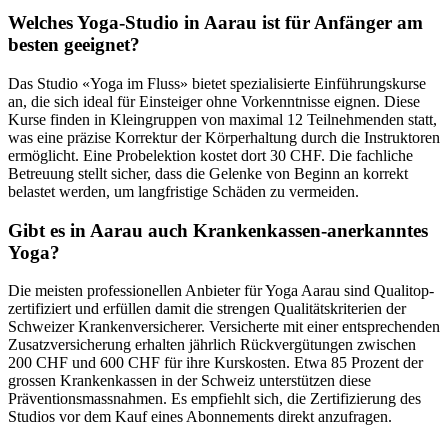
Welches Yoga-Studio in Aarau ist für Anfänger am
besten geeignet?
Das Studio «Yoga im Fluss» bietet spezialisierte Einführungskurse
an, die sich ideal für Einsteiger ohne Vorkenntnisse eignen. Diese
Kurse finden in Kleingruppen von maximal 12 Teilnehmenden statt,
was eine präzise Korrektur der Körperhaltung durch die Instruktoren
ermöglicht. Eine Probelektion kostet dort 30 CHF. Die fachliche
Betreuung stellt sicher, dass die Gelenke von Beginn an korrekt
belastet werden, um langfristige Schäden zu vermeiden.
Gibt es in Aarau auch Krankenkassen-anerkanntes
Yoga?
Die meisten professionellen Anbieter für Yoga Aarau sind Qualitop-
zertifiziert und erfüllen damit die strengen Qualitätskriterien der
Schweizer Krankenversicherer. Versicherte mit einer entsprechenden
Zusatzversicherung erhalten jährlich Rückvergütungen zwischen
200 CHF und 600 CHF für ihre Kurskosten. Etwa 85 Prozent der
grossen Krankenkassen in der Schweiz unterstützen diese
Präventionsmassnahmen. Es empfiehlt sich, die Zertifizierung des
Studios vor dem Kauf eines Abonnements direkt anzufragen.