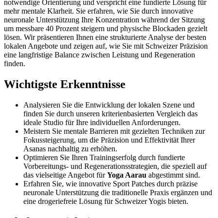
notwendige Orientierung und verspricht eine fundierte Lösung für
mehr mentale Klarheit. Sie erfahren, wie Sie durch innovative
neuronale Unterstützung Ihre Konzentration während der Sitzung
um messbare 40 Prozent steigern und physische Blockaden gezielt
lösen. Wir präsentieren Ihnen eine strukturierte Analyse der besten
lokalen Angebote und zeigen auf, wie Sie mit Schweizer Präzision
eine langfristige Balance zwischen Leistung und Regeneration
finden.
Wichtigste Erkenntnisse
Analysieren Sie die Entwicklung der lokalen Szene und
finden Sie durch unseren kriterienbasierten Vergleich das
ideale Studio für Ihre individuellen Anforderungen.
Meistern Sie mentale Barrieren mit gezielten Techniken zur
Fokussteigerung, um die Präzision und Effektivität Ihrer
Asanas nachhaltig zu erhöhen.
Optimieren Sie Ihren Trainingserfolg durch fundierte
Vorbereitungs- und Regenerationsstrategien, die speziell auf
das vielseitige Angebot für
Yoga Aarau
abgestimmt sind.
Erfahren Sie, wie innovative Sport Patches durch präzise
neuronale Unterstützung die traditionelle Praxis ergänzen und
eine drogeriefreie Lösung für Schweizer Yogis bieten.