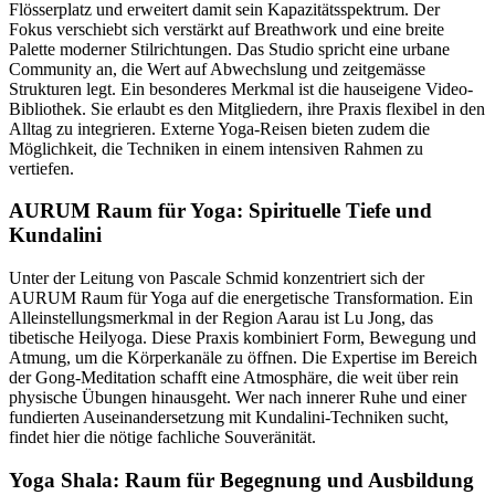
Flösserplatz und erweitert damit sein Kapazitätsspektrum. Der
Fokus verschiebt sich verstärkt auf Breathwork und eine breite
Palette moderner Stilrichtungen. Das Studio spricht eine urbane
Community an, die Wert auf Abwechslung und zeitgemässe
Strukturen legt. Ein besonderes Merkmal ist die hauseigene Video-
Bibliothek. Sie erlaubt es den Mitgliedern, ihre Praxis flexibel in den
Alltag zu integrieren. Externe Yoga-Reisen bieten zudem die
Möglichkeit, die Techniken in einem intensiven Rahmen zu
vertiefen.
AURUM Raum für Yoga: Spirituelle Tiefe und
Kundalini
Unter der Leitung von Pascale Schmid konzentriert sich der
AURUM Raum für Yoga auf die energetische Transformation. Ein
Alleinstellungsmerkmal in der Region Aarau ist Lu Jong, das
tibetische Heilyoga. Diese Praxis kombiniert Form, Bewegung und
Atmung, um die Körperkanäle zu öffnen. Die Expertise im Bereich
der Gong-Meditation schafft eine Atmosphäre, die weit über rein
physische Übungen hinausgeht. Wer nach innerer Ruhe und einer
fundierten Auseinandersetzung mit Kundalini-Techniken sucht,
findet hier die nötige fachliche Souveränität.
Yoga Shala: Raum für Begegnung und Ausbildung