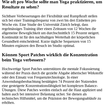
Wie oft pro Woche sollte man Yoga praktizieren, um
Resultate zu sehen?
Sichtbare Verbesserungen der Flexibilität und Rumpfkraft stellen
sich bei einer Trainingsfrequenz von zwei bis drei Einheiten pro
Woche ein. Eine Studie der Universität Zürich belegt, dass
regelmässiges Training über einen Zeitraum von 12 Wochen die
allgemeine Beweglichkeit um durchschnittlich 15 Prozent steigert.
Kontinuität ist für den nachhaltigen Werterhalt der körperlichen
Gesundheit entscheidend. Kurze tägliche Sequenzen von 15
Minuten ergänzen den Besuch im Studio optimal.
Können Sport Patches wirklich die Konzentration
beim Yoga verbessern?
Hochwertige Sport Patches unterstützen die mentale Fokussierung
während der Praxis durch die gezielte Abgabe ätherischer Wirkstoffe
oder den Einsatz von Frequenztechnologie. In einer
Anwendungsbeobachtung bestätigten 74 Prozent der Nutzenden
eine gesteigerte Konzentrationsfähigkeit bei komplexen Balance-
Übungen. Diese Patches werden einfach auf die Haut appliziert und
halten auch bei intensiver Belastung sicher. Sie dienen als
technisches Hilfsmittel, um die Präzision der Bewegungsabläufe zu
erhöhen.