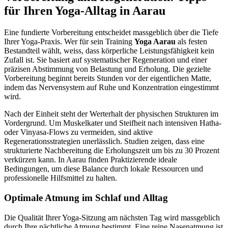
für Ihren Yoga-Alltag in Aarau
Eine fundierte Vorbereitung entscheidet massgeblich über die Tiefe
Ihrer Yoga-Praxis. Wer für sein Training
Yoga Aarau
als festen
Bestandteil wählt, weiss, dass körperliche Leistungsfähigkeit kein
Zufall ist. Sie basiert auf systematischer Regeneration und einer
präzisen Abstimmung von Belastung und Erholung. Die gezielte
Vorbereitung beginnt bereits Stunden vor der eigentlichen Matte,
indem das Nervensystem auf Ruhe und Konzentration eingestimmt
wird.
Nach der Einheit steht der Werterhalt der physischen Strukturen im
Vordergrund. Um Muskelkater und Steifheit nach intensiven Hatha-
oder Vinyasa-Flows zu vermeiden, sind aktive
Regenerationsstrategien unerlässlich. Studien zeigen, dass eine
strukturierte Nachbereitung die Erholungszeit um bis zu 30 Prozent
verkürzen kann. In Aarau finden Praktizierende ideale
Bedingungen, um diese Balance durch lokale Ressourcen und
professionelle Hilfsmittel zu halten.
Optimale Atmung im Schlaf und Alltag
Die Qualität Ihrer Yoga-Sitzung am nächsten Tag wird massgeblich
durch Ihre nächtliche Atmung bestimmt. Eine reine Nasenatmung ist