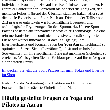
Auswahl an spezialisierten Studios ermöglicht es Ihnen, Ihre
individuelle Routine präzise auf Ihre Bedürfnisse abzustimmen. Ein
zentraler Faktor für den Fortschritt bleibt dabei die Fähigkeit, den
mentalen Fokus während der Übungen stabil zu halten. Hier setzt
die lokale Expertise von Sport Patch an. Direkt an der Tellistrasse
21d in Aarau entwickeln wir fortschrittliche Lösungen und
technologische Ergänzungen für den Sportmarkt. Unsere Sport
Patches basieren auf innovativer vibrotaktiler Technologie, die eine
rein mechanische und somit nicht-invasive Unterstützung bietet.
Diese Schweizer Innovation ist darauf ausgelegt, Ihre
Energieeffizienz und Konzentration bei
Yoga Aarau
nachhaltig zu
optimieren. Setzen Sie auf bewährte Qualität und technische
Souveränität, um Ihre sportlichen Ziele mit maximaler Sicherheit zu
erreichen. Wir begleiten Sie mit Fachkompetenz auf Ihrem Weg zu
einer tieferen Praxis.
Entdecken Sie jetzt die Sport Patches für mehr Fokus und Energie
im Shop
Nutzen Sie die Verbindung aus Tradition und technischem
Fortschritt für Ihre nächste Einheit auf der Matte.
Häufig gestellte Fragen zu Yoga und
Pilates in Aarau