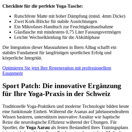
Checkliste für die perfekte Yoga-Tasche:
Rutschfeste Matte mit hoher Dämpfung (mind. 4mm Dicke)
Zwei Kork-Blöcke für stabile Ausrichtungen
Ein Mikrofaser-Handtuch zur Feuchtigkeitsaufnahme
Glasflasche mit mindestens 0,75 Liter Fassungsvermögen
Leichte Wechselkleidung für die Abkühlphase
Die Integration dieser Massnahmen in Ihren Alltag schafft ein
stabiles Fundament für langfristigen sportlichen Erfolg und
körperliche Integrität.
Optimieren Sie jetzt Ihre Regeneration mit professionellem
Equipment
Sport Patch: Die innovative Ergänzung
für Ihre Yoga-Praxis in der Schweiz
Traditionelle Yoga-Praktiken und moderne Technologie bilden heute
eine funktionale Einheit. Während die Asanas auf jahrtausendealtem
Wissen basieren, unterstützen innovative Ansätze wie haptische
Reize die neurologische Effizienz während der Übungen. Für
Sportler, die
Yoga Aarau
als festen Bestandteil ihres Trainingsplans