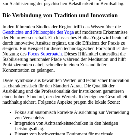
zur Stabilisierung der psychischen Belastbarkeit im Berufsalltag.
Die Verbindung von Tradition und Innovation
In den führenden Studios der Region trifft das Wissen über die
Geschichte und Philosophie des Yoga
auf modernste Erkenntnisse
der Neurowissenschaft. Ein klassisches Hatha-Yoga wird heute oft
durch innovative Ansätze ergänzt, um die Effizienz der Praxis zu
steigern. Ein Beispiel für diesen technologischen Fortschritt ist die
Nutzung des
Focus Superpatch
. Dieses Hilfsmittel unterstützt die
Stabilisierung neuronaler Pfade während der Meditation und hilft
Praktizierenden dabei, schneller in einen Zustand tiefer
Konzentration zu gelangen.
Diese Symbiose aus bewährten Werten und technischer Innovation
ist charakteristisch für den Standort Aarau. Die Qualität der
Ausbildung und die Professionalität der Instruktoren garantieren
einen hohen Standard, der den Werterhalt der eigenen Gesundheit
nachhaltig sichert. Folgende Aspekte prägen die lokale Szene:
Fokus auf anatomisch korrekte Ausrichtung zur Vermeidung
von Verschleiss.
Integration von Achtsamkeitstechniken in den hiesigen
Leistungsalltag.
Einsatz von hochwertigem Equipment für maximale