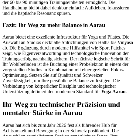
der 60 bis 90-minütigen Trainingseinheiten ermöglicht. Die
Handhabung bleibt dabei denkbar einfach: Aufkleben, fokussieren
und die haptische Resonanz spüren.
Fazit: Ihr Weg zu mehr Balance in Aarau
Aarau bietet eine exzellente Infrastruktur für Yoga und Pilates. Die
Auswahl an Studios deckt alle Stilrichtungen von Hatha bis Vinyasa
ab. Die Ergänzung durch moderne Hilfsmittel wie Sport Patches
zeigt, wie Eigenverantwortung und technologische Innovation den
Trainingserfolg nachhaltig sichern. Der nächste logische Schritt für
Ihr Wohlbefinden ist die Buchung einer Probelektion in einem der
vorgestellten Studios in Kombination mit einer gezielten Fokus-
Optimierung. Setzen Sie auf Qualität und Schweizer
Zuverlässigkeit, um Ihre persönliche Balance zu festigen. Die
Verbindung von körperlicher Disziplin und technologischer
Unterstützung definiert den modernen Standard für
Yoga Aarau
.
Ihr Weg zu technischer Präzision und
mentaler Stärke in Aarau
Aarau hat sich bis zum Jahr 2026 fest als führender Hub für
Achtsamkeit und Bewegung in der Schweiz positioniert. Die