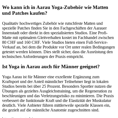
Wo kann ich in Aarau Yoga-Zubehör wie Matten
und Patches kaufen?
Qualitativ hochwertiges Zubehör wie rutschfeste Matten und
spezielle Patches finden Sie in den Fachgeschäften der Aarauer
Innenstadt oder direkt in den spezialisierten Studios. Eine Profi-
Matte mit optimalem Gleitverhalten kostet im Fachhandel zwischen
80 CHF und 160 CHF. Viele Studios bieten einen Full-Service-
Verkauf an, bei dem die Produkte vor Ort unter realen Bedingungen
getestet werden können. Dies stellt sicher, dass die Ausrüstung den
technischen Anforderungen der Praxis entspricht.
Ist Yoga in Aarau auch für Männer geeignet?
Yoga Aarau ist für Männer eine exzellente Ergänzung zum
Kraftsport und der Anteil männlicher Teilnehmer liegt in lokalen
Studios bereits bei über 25 Prozent. Besonders Sportler nutzen die
Übungen als gezieltes Ausgleichstraining, um die Regeneration zu
beschleunigen und das Verletzungsrisiko zu minimieren. Die Praxis
verbessert die funktionale Kraft und die Elastizität der Muskulatur
deutlich. Viele Anbieter führen mittlerweile spezielle Klassen ein,
die gezielt auf die männliche Anatomie zugeschnitten sind.