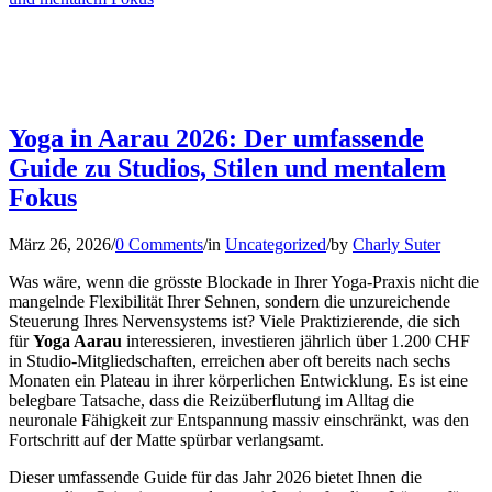
Yoga in Aarau 2026: Der umfassende
Guide zu Studios, Stilen und mentalem
Fokus
März 26, 2026
/
0 Comments
/
in
Uncategorized
/
by
Charly Suter
Was wäre, wenn die grösste Blockade in Ihrer Yoga-Praxis nicht die
mangelnde Flexibilität Ihrer Sehnen, sondern die unzureichende
Steuerung Ihres Nervensystems ist? Viele Praktizierende, die sich
für
Yoga Aarau
interessieren, investieren jährlich über 1.200 CHF
in Studio-Mitgliedschaften, erreichen aber oft bereits nach sechs
Monaten ein Plateau in ihrer körperlichen Entwicklung. Es ist eine
belegbare Tatsache, dass die Reizüberflutung im Alltag die
neuronale Fähigkeit zur Entspannung massiv einschränkt, was den
Fortschritt auf der Matte spürbar verlangsamt.
Dieser umfassende Guide für das Jahr 2026 bietet Ihnen die