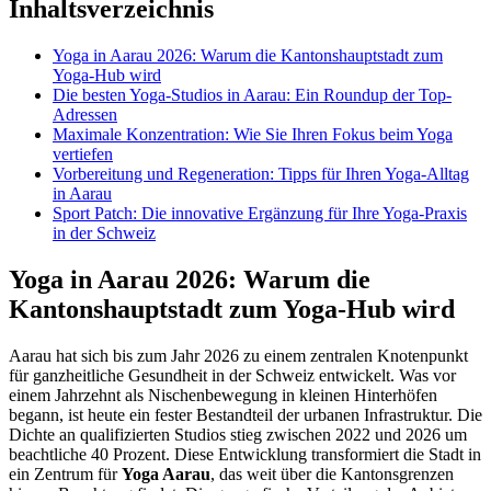
Inhaltsverzeichnis
Yoga in Aarau 2026: Warum die Kantonshauptstadt zum
Yoga-Hub wird
Die besten Yoga-Studios in Aarau: Ein Roundup der Top-
Adressen
Maximale Konzentration: Wie Sie Ihren Fokus beim Yoga
vertiefen
Vorbereitung und Regeneration: Tipps für Ihren Yoga-Alltag
in Aarau
Sport Patch: Die innovative Ergänzung für Ihre Yoga-Praxis
in der Schweiz
Yoga in Aarau 2026: Warum die
Kantonshauptstadt zum Yoga-Hub wird
Aarau hat sich bis zum Jahr 2026 zu einem zentralen Knotenpunkt
für ganzheitliche Gesundheit in der Schweiz entwickelt. Was vor
einem Jahrzehnt als Nischenbewegung in kleinen Hinterhöfen
begann, ist heute ein fester Bestandteil der urbanen Infrastruktur. Die
Dichte an qualifizierten Studios stieg zwischen 2022 und 2026 um
beachtliche 40 Prozent. Diese Entwicklung transformiert die Stadt in
ein Zentrum für
Yoga Aarau
, das weit über die Kantonsgrenzen