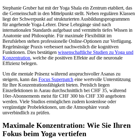
Stephanie Gruber hat mit der Yoga Shala ein Zentrum etabliert, das
die Gemeinschaft in den Mittelpunkt stellt. Neben regulären Klassen
liegt der Schwerpunkt auf strukturierten Ausbildungsprogrammen
für angehende Yoga-Lehrer. Diese Lehrgänge sind nach
internationalen Standards aufgebaut und vermitteln tiefes Wissen in
Anatomie und Philosophie. Für maximale Flexibilität im
Berufsleben stehen professionelle Online-Optionen zur Verfügung.
Regelmässige Praxis verbessert nachweislich die kognitiven
Funktionen. Dies bestätigen
wissenschaftliche Studien zu Yoga und
Konzentration
, welche die positiven Effekte auf die neuronale
Effizienz belegen.
Um die mentale Präsenz während anspruchsvoller Asanas zu
steigern, kann das
Focus Superpatch
eine wertvolle Unterstützung
für Ihre Konzentrationsfähigkeit bieten. Preislich liegen
Einzellektionen in Aarau durchschnittlich bei CHF 35, während
10er-Abonnements meist für CHF 300 bis CHF 330 angeboten
werden. Viele Studios ermöglichen zudem kostenlose oder
vergünstigte Probelektionen, um die Atmosphäre vorab
unverbindlich zu prüfen.
Maximale Konzentration: Wie Sie Ihren
Fokus beim Yoga vertiefen