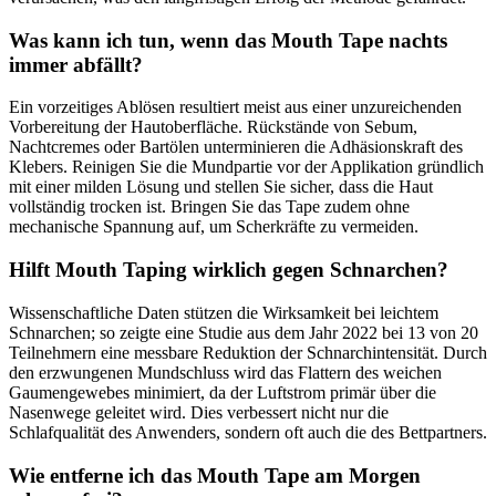
Was kann ich tun, wenn das Mouth Tape nachts
immer abfällt?
Ein vorzeitiges Ablösen resultiert meist aus einer unzureichenden
Vorbereitung der Hautoberfläche. Rückstände von Sebum,
Nachtcremes oder Bartölen unterminieren die Adhäsionskraft des
Klebers. Reinigen Sie die Mundpartie vor der Applikation gründlich
mit einer milden Lösung und stellen Sie sicher, dass die Haut
vollständig trocken ist. Bringen Sie das Tape zudem ohne
mechanische Spannung auf, um Scherkräfte zu vermeiden.
Hilft Mouth Taping wirklich gegen Schnarchen?
Wissenschaftliche Daten stützen die Wirksamkeit bei leichtem
Schnarchen; so zeigte eine Studie aus dem Jahr 2022 bei 13 von 20
Teilnehmern eine messbare Reduktion der Schnarchintensität. Durch
den erzwungenen Mundschluss wird das Flattern des weichen
Gaumengewebes minimiert, da der Luftstrom primär über die
Nasenwege geleitet wird. Dies verbessert nicht nur die
Schlafqualität des Anwenders, sondern oft auch die des Bettpartners.
Wie entferne ich das Mouth Tape am Morgen