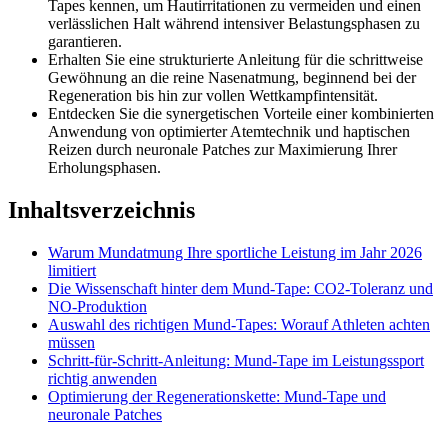
Tapes kennen, um Hautirritationen zu vermeiden und einen
verlässlichen Halt während intensiver Belastungsphasen zu
garantieren.
Erhalten Sie eine strukturierte Anleitung für die schrittweise
Gewöhnung an die reine Nasenatmung, beginnend bei der
Regeneration bis hin zur vollen Wettkampfintensität.
Entdecken Sie die synergetischen Vorteile einer kombinierten
Anwendung von optimierter Atemtechnik und haptischen
Reizen durch neuronale Patches zur Maximierung Ihrer
Erholungsphasen.
Inhaltsverzeichnis
Warum Mundatmung Ihre sportliche Leistung im Jahr 2026
limitiert
Die Wissenschaft hinter dem Mund-Tape: CO2-Toleranz und
NO-Produktion
Auswahl des richtigen Mund-Tapes: Worauf Athleten achten
müssen
Schritt-für-Schritt-Anleitung: Mund-Tape im Leistungssport
richtig anwenden
Optimierung der Regenerationskette: Mund-Tape und
neuronale Patches