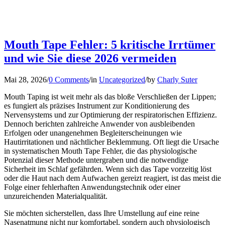
Mouth Tape Fehler: 5 kritische Irrtümer
und wie Sie diese 2026 vermeiden
Mai 28, 2026
/
0 Comments
/
in
Uncategorized
/
by
Charly Suter
Mouth Taping ist weit mehr als das bloße Verschließen der Lippen;
es fungiert als präzises Instrument zur Konditionierung des
Nervensystems und zur Optimierung der respiratorischen Effizienz.
Dennoch berichten zahlreiche Anwender von ausbleibenden
Erfolgen oder unangenehmen Begleiterscheinungen wie
Hautirritationen und nächtlicher Beklemmung. Oft liegt die Ursache
in systematischen Mouth Tape Fehler, die das physiologische
Potenzial dieser Methode untergraben und die notwendige
Sicherheit im Schlaf gefährden. Wenn sich das Tape vorzeitig löst
oder die Haut nach dem Aufwachen gereizt reagiert, ist das meist die
Folge einer fehlerhaften Anwendungstechnik oder einer
unzureichenden Materialqualität.
Sie möchten sicherstellen, dass Ihre Umstellung auf eine reine
Nasenatmung nicht nur komfortabel, sondern auch physiologisch