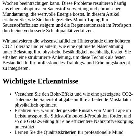
Wochen beeinträchtigen kann. Diese Probleme resultieren häufig
aus einer suboptimalen Sauerstoffverwertung und chronischer
Mundatmung, die wertvolle Energie kostet. In diesem Artikel
erfahren Sie, wie Sie durch gezieltes Mouth Taping Ihre
Sauerstoffeffizienz steigern und die Regenerationszeit im Profisport
durch eine verbesserte Schlafqualität verkürzen.
Wir analysieren die wissenschaftlichen Hintergründe einer höheren
CO2-Toleranz und erläutern, wie eine optimierte Nasenatmung
unter Belastung Ihre physische Beständigkeit nachhaltig festigt. Sie
erhalten eine strukturierte Anleitung, um diese Technik als festen
Bestandteil in Ihr professionelles Trainings- und Erholungskonzept
zu integrieren.
Wichtigste Erkenntnisse
Verstehen Sie den Bohr-Effekt und wie eine gesteigerte CO2-
Toleranz die Sauerstoffabgabe an Ihre arbeitende Muskulatur
physikalisch optimiert.
Erfahren Sie, warum der gezielte Einsatz von Mund-Tape im
Leistungssport die Stickstoffmonoxid-Produktion fördert und
so die Gefäßweitung für eine effizientere Nährstoffversorgung
unterstützt.
Lernen Sie die Qualitätskriterien für professionelle Mund-