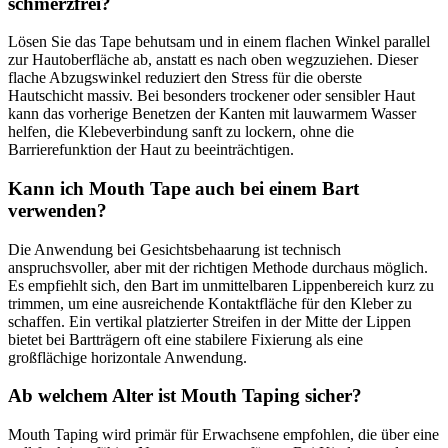
schmerzfrei?
Lösen Sie das Tape behutsam und in einem flachen Winkel parallel
zur Hautoberfläche ab, anstatt es nach oben wegzuziehen. Dieser
flache Abzugswinkel reduziert den Stress für die oberste
Hautschicht massiv. Bei besonders trockener oder sensibler Haut
kann das vorherige Benetzen der Kanten mit lauwarmem Wasser
helfen, die Klebeverbindung sanft zu lockern, ohne die
Barrierefunktion der Haut zu beeinträchtigen.
Kann ich Mouth Tape auch bei einem Bart
verwenden?
Die Anwendung bei Gesichtsbehaarung ist technisch
anspruchsvoller, aber mit der richtigen Methode durchaus möglich.
Es empfiehlt sich, den Bart im unmittelbaren Lippenbereich kurz zu
trimmen, um eine ausreichende Kontaktfläche für den Kleber zu
schaffen. Ein vertikal platzierter Streifen in der Mitte der Lippen
bietet bei Bartträgern oft eine stabilere Fixierung als eine
großflächige horizontale Anwendung.
Ab welchem Alter ist Mouth Taping sicher?
Mouth Taping wird primär für Erwachsene empfohlen, die über eine