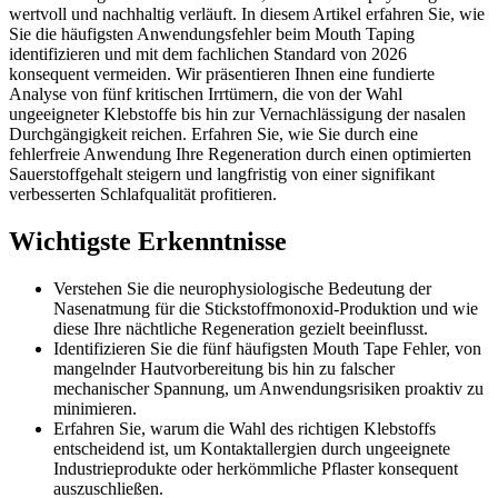
wertvoll und nachhaltig verläuft. In diesem Artikel erfahren Sie, wie
Sie die häufigsten Anwendungsfehler beim Mouth Taping
identifizieren und mit dem fachlichen Standard von 2026
konsequent vermeiden. Wir präsentieren Ihnen eine fundierte
Analyse von fünf kritischen Irrtümern, die von der Wahl
ungeeigneter Klebstoffe bis hin zur Vernachlässigung der nasalen
Durchgängigkeit reichen. Erfahren Sie, wie Sie durch eine
fehlerfreie Anwendung Ihre Regeneration durch einen optimierten
Sauerstoffgehalt steigern und langfristig von einer signifikant
verbesserten Schlafqualität profitieren.
Wichtigste Erkenntnisse
Verstehen Sie die neurophysiologische Bedeutung der
Nasenatmung für die Stickstoffmonoxid-Produktion und wie
diese Ihre nächtliche Regeneration gezielt beeinflusst.
Identifizieren Sie die fünf häufigsten Mouth Tape Fehler, von
mangelnder Hautvorbereitung bis hin zu falscher
mechanischer Spannung, um Anwendungsrisiken proaktiv zu
minimieren.
Erfahren Sie, warum die Wahl des richtigen Klebstoffs
entscheidend ist, um Kontaktallergien durch ungeeignete
Industrieprodukte oder herkömmliche Pflaster konsequent
auszuschließen.