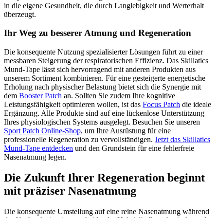
in die eigene Gesundheit, die durch Langlebigkeit und Werterhalt
überzeugt.
Ihr Weg zu besserer Atmung und Regeneration
Die konsequente Nutzung spezialisierter Lösungen führt zu einer
messbaren Steigerung der respiratorischen Effizienz. Das Skillatics
Mund-Tape lässt sich hervorragend mit anderen Produkten aus
unserem Sortiment kombinieren. Für eine gesteigerte energetische
Erholung nach physischer Belastung bietet sich die Synergie mit
dem
Booster Patch
an. Sollten Sie zudem Ihre kognitive
Leistungsfähigkeit optimieren wollen, ist das
Focus Patch
die ideale
Ergänzung. Alle Produkte sind auf eine lückenlose Unterstützung
Ihres physiologischen Systems ausgelegt. Besuchen Sie unseren
Sport Patch Online-Shop
, um Ihre Ausrüstung für eine
professionelle Regeneration zu vervollständigen.
Jetzt das Skillatics
Mund-Tape entdecken
und den Grundstein für eine fehlerfreie
Nasenatmung legen.
Die Zukunft Ihrer Regeneration beginnt
mit präziser Nasenatmung
Die konsequente Umstellung auf eine reine Nasenatmung während