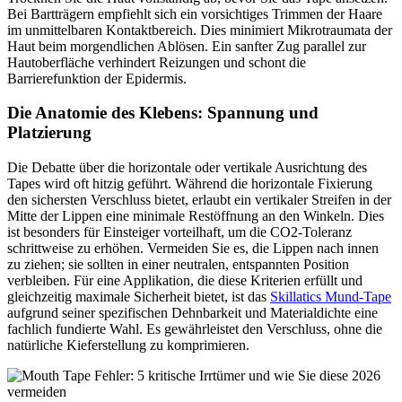
Bei Bartträgern empfiehlt sich ein vorsichtiges Trimmen der Haare
im unmittelbaren Kontaktbereich. Dies minimiert Mikrotraumata der
Haut beim morgendlichen Ablösen. Ein sanfter Zug parallel zur
Hautoberfläche verhindert Reizungen und schont die
Barrierefunktion der Epidermis.
Die Anatomie des Klebens: Spannung und
Platzierung
Die Debatte über die horizontale oder vertikale Ausrichtung des
Tapes wird oft hitzig geführt. Während die horizontale Fixierung
den sichersten Verschluss bietet, erlaubt ein vertikaler Streifen in der
Mitte der Lippen eine minimale Restöffnung an den Winkeln. Dies
ist besonders für Einsteiger vorteilhaft, um die CO2-Toleranz
schrittweise zu erhöhen. Vermeiden Sie es, die Lippen nach innen
zu ziehen; sie sollten in einer neutralen, entspannten Position
verbleiben. Für eine Applikation, die diese Kriterien erfüllt und
gleichzeitig maximale Sicherheit bietet, ist das
Skillatics Mund-Tape
aufgrund seiner spezifischen Dehnbarkeit und Materialdichte eine
fachlich fundierte Wahl. Es gewährleistet den Verschluss, ohne die
natürliche Kieferstellung zu komprimieren.