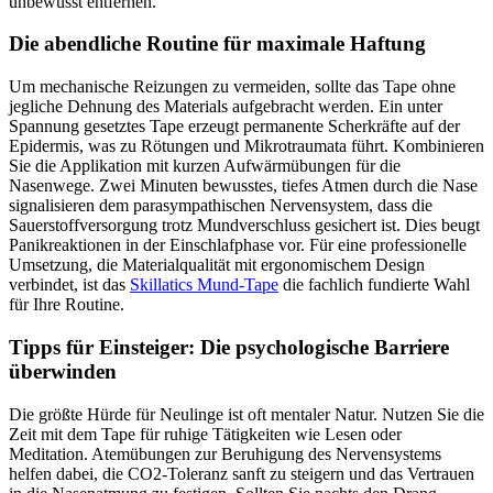
unbewusst entfernen.
Die abendliche Routine für maximale Haftung
Um mechanische Reizungen zu vermeiden, sollte das Tape ohne
jegliche Dehnung des Materials aufgebracht werden. Ein unter
Spannung gesetztes Tape erzeugt permanente Scherkräfte auf der
Epidermis, was zu Rötungen und Mikrotraumata führt. Kombinieren
Sie die Applikation mit kurzen Aufwärmübungen für die
Nasenwege. Zwei Minuten bewusstes, tiefes Atmen durch die Nase
signalisieren dem parasympathischen Nervensystem, dass die
Sauerstoffversorgung trotz Mundverschluss gesichert ist. Dies beugt
Panikreaktionen in der Einschlafphase vor. Für eine professionelle
Umsetzung, die Materialqualität mit ergonomischem Design
verbindet, ist das
Skillatics Mund-Tape
die fachlich fundierte Wahl
für Ihre Routine.
Tipps für Einsteiger: Die psychologische Barriere
überwinden
Die größte Hürde für Neulinge ist oft mentaler Natur. Nutzen Sie die
Zeit mit dem Tape für ruhige Tätigkeiten wie Lesen oder
Meditation. Atemübungen zur Beruhigung des Nervensystems
helfen dabei, die CO2-Toleranz sanft zu steigern und das Vertrauen