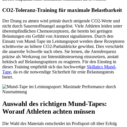
CO2-Toleranz-Training für maximale Belastbarkeit
Der Drang zu atmen wird primär durch steigende CO2-Werte und
nicht durch Sauerstoffmangel ausgelöst. Viele Athleten leiden unter
überempfindlichen Chemorezeptoren, die bereits bei geringen
Belastungen ein Gefühl von Atemnot signalisieren. Durch den
Einsatz von Mund-Tape im Leistungssport werden diese Rezeptoren
schrittweise an höhere CO2-Partialdrücke gewöhnt. Dies verschiebt
die anaerobe Schwelle nach oben. Sie lernen, die Atemfrequenz
präzise als Werkzeug zur Intensitätssteuerung einzusetzen, anstatt
hektisch auf Belastungsspitzen zu reagieren. Für den Einstieg in
dieses Training empfiehlt sich das hochwertige
Skillatics Mund-
Tape
, da es die notwendige Sicherheit für erste Belastungstests
bietet.
Auswahl des richtigen Mund-Tapes:
Worauf Athleten achten müssen
Die Wahl des Materials entscheidet im Profisport oft über Erfolg