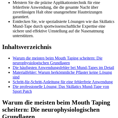
Meistern Sie die präzise Applikationstechnik für eine
fehlerfreie Anwendung, die die gesamte Nacht über
zuverlässigen Halt ohne unangenehme Hautreizungen
garantiert.
Entdecken Sie, wie spezialisierte Lösungen wie das Skillatics
Mund-Tape durch sportwissenschaftliche Expertise eine
sichere und effektive Umstellung auf die Nasenatmung
unterstützen.
Inhaltsverzeichnis
Warum die meisten beim Mouth Taping scheitern: Die
neurophysiologischen Grundlagen
Die häufigsten Anwendungsfehler bei Mund-Tapes im Detail
Materialfehler: Warum herkömmliche Pflaster keine Lösung
sind
Schritt-für-Schritt-Anleitung für eine fehlerfreie Anwendung
Die professionelle Lösung: Das Skillatics Mund-Tape von
Sport Patch
Warum die meisten beim Mouth Taping
scheitern: Die neurophysiologischen
Grundlagen