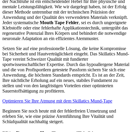
der Nachtruhe ist ein entscheidender Hebel für Ihre physische und
mentale Leistungsfähigkeit. Wie wir dargelegt haben, ist der Erfolg
dieser Methode untrennbar mit der technischen Präzision der
Anwendung und der Qualität des verwendeten Materials verknüpft.
Jeder systematische
Mouth Tape Fehler
, sei es durch ungeeignete
Klebstoffe oder eine fehlerhafte Applikationstechnik, untergräbt das
regenerative Potenzial Ihres Körpers und behindert die notwendige
neuronale Adaptation an ein effizientes Atemmuster.
Setzen Sie auf eine professionelle Lösung, die keine Kompromisse
bei Sicherheit und Hautverträglichkeit eingeht. Das Skillatics Mund-
Tape vereint Schweizer Qualität mit fundierter
sportwissenschaftlicher Expertise. Durch das hypoallergene Material
und die von Profisportlern getestete Passform sichern Sie sich eine
Anwendung, die höchsten Standards entspricht. Es ist an der Zeit,
Ihre nächtliche Erholung auf ein neues, stabiles Fundament zu
stellen und von den langfristigen Vorteilen einer optimierten
Sauerstoffsättigung zu profitieren.
Optimieren Sie Ihre Atmung mit dem Skillatics Mund-Tape
Beginnen Sie noch heute mit der fehlerfreien Umsetzung und
erleben Sie, wie eine präzise Atemführung Ihre Vitalität und
Schlafqualität nachhaltig steigert.