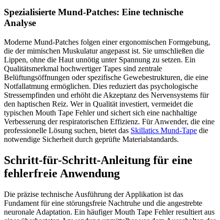
Spezialisierte Mund-Patches: Eine technische
Analyse
Moderne Mund-Patches folgen einer ergonomischen Formgebung,
die der mimischen Muskulatur angepasst ist. Sie umschließen die
Lippen, ohne die Haut unnötig unter Spannung zu setzen. Ein
Qualitätsmerkmal hochwertiger Tapes sind zentrale
Belüftungsöffnungen oder spezifische Gewebestrukturen, die eine
Notfallatmung ermöglichen. Dies reduziert das psychologische
Stressempfinden und erhöht die Akzeptanz des Nervensystems für
den haptischen Reiz. Wer in Qualität investiert, vermeidet die
typischen Mouth Tape Fehler und sichert sich eine nachhaltige
Verbesserung der respiratorischen Effizienz. Für Anwender, die eine
professionelle Lösung suchen, bietet das
Skillatics Mund-Tape
die
notwendige Sicherheit durch geprüfte Materialstandards.
Schritt-für-Schritt-Anleitung für eine
fehlerfreie Anwendung
Die präzise technische Ausführung der Applikation ist das
Fundament für eine störungsfreie Nachtruhe und die angestrebte
neuronale Adaptation. Ein häufiger Mouth Tape Fehler resultiert aus