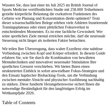
Wussten Sie, dass laut einer im Juli 2025 im British Journal of
Sports Medicine veröffentlichten Studie mit 258.000 Teilnehmern
gezielte körperliche Belastung die exekutiven Funktionen des
Gehirns wie Planung und Konzentration direkt optimiert? Trotz
dieser wissenschaftlichen Belege erleben viele Athleten frustrierende
Trainingsplateaus oder einen plötzlichen Fokusverlust in
entscheidenden Momenten. Es ist eine fachliche Gewissheit: Wer
seine sportlichen Ziele mental erreichen möchte, darf die neuronale
Steuerung nicht länger als isolierten Faktor betrachten.
Wir teilen Ihre Überzeugung, dass wahre Exzellenz eine nahtlose
Verbindung zwischen Kopf und Körper erfordert. In diesem Guide
erfahren Sie, wie Sie durch die Kombination von bewährten
Mentaltechniken und innovativer neuronaler Stimulation Ihre
sportlichen Grenzen verschieben. Wir bieten Ihnen einen
strukturierten Einblick in sofort anwendbare Fokus-Strategien und
den Einsatz haptischer Biohacking-Tools, um die Verbindung
zwischen mentaler Absicht und physischer Ausführung nachhaltig
zu stärken. Diese fundierte Herangehensweise sichert Ihnen die
notwendige Beständigkeit für den langfristigen Erfolg im
Wettkampfjahr 2026.
Table of Contents