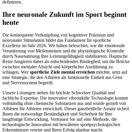
definieren.
Ihre neuronale Zukunft im Sport beginnt
heute
Die konsequente Verknüpfung von kognitiver Präzision und
neuronaler Stimulation bildet das Fundament für sportliche
Exzellenz im Jahr 2026. Wir haben beleuchtet, wie die emotionale
Verankerung von Meilensteinen und die physiologische Kontrolle
durch Nasenatmung Ihre Leistungsfähigkeit stabilisieren. Haptische
Reize fungieren dabei als entscheidendes Bindeglied, um die Brücke
zwischen mentaler Absicht und körperlicher Ausführung zu
schlagen. Wer
sportliche Ziele mental erreichen
möchte, setzt auf
eine Strategie, die den Athleten als funktionelle Einheit aus Geist
und Nervensystem begreift.
Unsere Lösungen stehen für höchste Schweizer Qualität und
fachliche Expertise. Die innovative vibrotaktile Technologie kommt
vollständig ohne chemische Substanzen aus und wurde gezielt von
Athleten für Athleten entwickelt. Dieser ganzheitliche Ansatz sichert
Ihnen die notwendige Beständigkeit und Sicherheit für Ihre
langfristige Entwicklung. Vertrauen Sie auf eine Methode, die
technologische Innovation mit bewährten sportpsychologischen
Erkenntnissen vereint und Ihren Erfolg planbar macht.