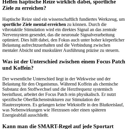
Helfen haptische Reize wirklich dabei, sportliche
Ziele zu erreichen?
Haptische Reize sind ein wissenschaftlich fundiertes Werkzeug, um
sportliche Ziele mental erreichen
zu können. Durch die
vibrotaktile Stimulation wird ein direktes Signal an das zentrale
Nervensystem gesendet, das die neuronale Signalverarbeitung
optimiert. Dies hilft dabei, den Fokus auch unter hoher körperlicher
Belastung aufrechtzuerhalten und die Verbindung zwischen
mentaler Absicht und muskulärer Ausführung präzise zu steuern.
Was ist der Unterschied zwischen einem Focus Patch
und Koffein?
Der wesentliche Unterschied liegt in der Wirkweise und der
Belastung für den Organismus. Während Koffein als chemische
Substanz den Stoffwechsel und die Herzfrequenz systemisch
beeinflusst, arbeitet der Focus Patch rein physikalisch. Er nutzt
spezifische Oberflächenstrukturen zur Stimulation der
Hautrezeptoren. Es gelangen keine Wirkstoffe in den Blutkreislauf,
was Nebenwirkungen wie Herzrasen oder einen späteren
Energieabfall ausschließt.
Kann man die SMART-Regel auf jede Sportart