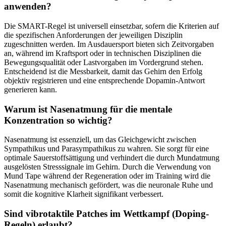
anwenden?
Die SMART-Regel ist universell einsetzbar, sofern die Kriterien auf
die spezifischen Anforderungen der jeweiligen Disziplin
zugeschnitten werden. Im Ausdauersport bieten sich Zeitvorgaben
an, während im Kraftsport oder in technischen Disziplinen die
Bewegungsqualität oder Lastvorgaben im Vordergrund stehen.
Entscheidend ist die Messbarkeit, damit das Gehirn den Erfolg
objektiv registrieren und eine entsprechende Dopamin-Antwort
generieren kann.
Warum ist Nasenatmung für die mentale
Konzentration so wichtig?
Nasenatmung ist essenziell, um das Gleichgewicht zwischen
Sympathikus und Parasympathikus zu wahren. Sie sorgt für eine
optimale Sauerstoffsättigung und verhindert die durch Mundatmung
ausgelösten Stresssignale im Gehirn. Durch die Verwendung von
Mund Tape während der Regeneration oder im Training wird die
Nasenatmung mechanisch gefördert, was die neuronale Ruhe und
somit die kognitive Klarheit signifikant verbessert.
Sind vibrotaktile Patches im Wettkampf (Doping-
Regeln) erlaubt?