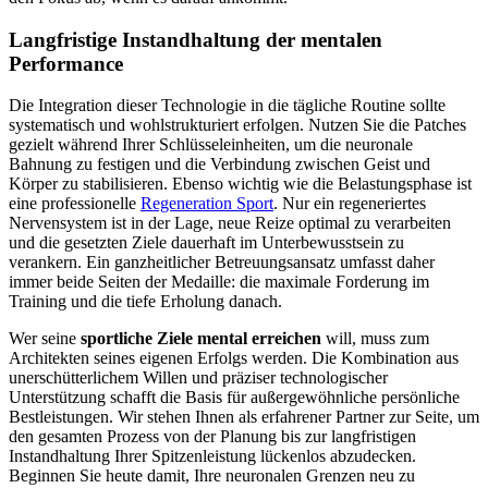
Langfristige Instandhaltung der mentalen
Performance
Die Integration dieser Technologie in die tägliche Routine sollte
systematisch und wohlstrukturiert erfolgen. Nutzen Sie die Patches
gezielt während Ihrer Schlüsseleinheiten, um die neuronale
Bahnung zu festigen und die Verbindung zwischen Geist und
Körper zu stabilisieren. Ebenso wichtig wie die Belastungsphase ist
eine professionelle
Regeneration Sport
. Nur ein regeneriertes
Nervensystem ist in der Lage, neue Reize optimal zu verarbeiten
und die gesetzten Ziele dauerhaft im Unterbewusstsein zu
verankern. Ein ganzheitlicher Betreuungsansatz umfasst daher
immer beide Seiten der Medaille: die maximale Forderung im
Training und die tiefe Erholung danach.
Wer seine
sportliche Ziele mental erreichen
will, muss zum
Architekten seines eigenen Erfolgs werden. Die Kombination aus
unerschütterlichem Willen und präziser technologischer
Unterstützung schafft die Basis für außergewöhnliche persönliche
Bestleistungen. Wir stehen Ihnen als erfahrener Partner zur Seite, um
den gesamten Prozess von der Planung bis zur langfristigen
Instandhaltung Ihrer Spitzenleistung lückenlos abzudecken.
Beginnen Sie heute damit, Ihre neuronalen Grenzen neu zu