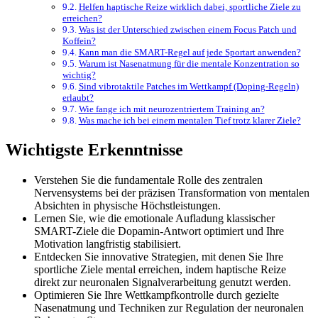
Helfen haptische Reize wirklich dabei, sportliche Ziele zu
erreichen?
Was ist der Unterschied zwischen einem Focus Patch und
Koffein?
Kann man die SMART-Regel auf jede Sportart anwenden?
Warum ist Nasenatmung für die mentale Konzentration so
wichtig?
Sind vibrotaktile Patches im Wettkampf (Doping-Regeln)
erlaubt?
Wie fange ich mit neurozentriertem Training an?
Was mache ich bei einem mentalen Tief trotz klarer Ziele?
Wichtigste Erkenntnisse
Verstehen Sie die fundamentale Rolle des zentralen
Nervensystems bei der präzisen Transformation von mentalen
Absichten in physische Höchstleistungen.
Lernen Sie, wie die emotionale Aufladung klassischer
SMART-Ziele die Dopamin-Antwort optimiert und Ihre
Motivation langfristig stabilisiert.
Entdecken Sie innovative Strategien, mit denen Sie Ihre
sportliche Ziele mental erreichen, indem haptische Reize
direkt zur neuronalen Signalverarbeitung genutzt werden.
Optimieren Sie Ihre Wettkampfkontrolle durch gezielte
Nasenatmung und Techniken zur Regulation der neuronalen