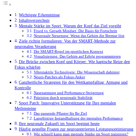
Wichtigste Erkenntnisse
Inhaltsverzeichnis
Mentale Stärke im Sport: Warum der Kopf das Ziel vorgibt
Fixed vs. Growth Mindset: Die Basis für Fortschritt
Neuronale Steuerung: Wenn das Gehirn die Bremse löst
Ziele richtig formulieren: Von der SMART-Methode zur
neuronalen Verankerung
Die SMART-Regel im sportlichen Kontext
Visualisierung: Das Gehirn auf Erfolg programmieren
Die Brücke zwischen Kopf und Körper: Wie haptische Reize den
Fokus schärfen
Vibrotaktile Technologie: Die Wissenschaft dahinter
Neuro-Patches als Fokus-Anker
Ganzheitliche Strategien für den Wettkampfalltag: Atmung und
Kontrolle
Nasenatmung und Performance-Steigerung
Präzision durch neuronale Stabilität
Sport Patch: Innovative Unterstützung für Ihre mentalen
Meilensteine
Das passende Pflaster für Ihr Ziel
Langfristige Instandhaltung der mentalen Performance
Ihre neuronale Zukunft im Sport beginnt heute
Häufig gestellte Fragen zur neurozentrierten Leistungsoptimierung
Wie schnell kann man mentale Stärke im Sport trainieren?