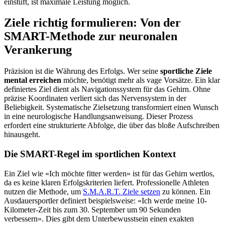
einstuft, ist maximale Leistung möglich.
Ziele richtig formulieren: Von der
SMART-Methode zur neuronalen
Verankerung
Präzision ist die Währung des Erfolgs. Wer seine
sportliche Ziele
mental erreichen
möchte, benötigt mehr als vage Vorsätze. Ein klar
definiertes Ziel dient als Navigationssystem für das Gehirn. Ohne
präzise Koordinaten verliert sich das Nervensystem in der
Beliebigkeit. Systematische Zielsetzung transformiert einen Wunsch
in eine neurologische Handlungsanweisung. Dieser Prozess
erfordert eine strukturierte Abfolge, die über das bloße Aufschreiben
hinausgeht.
Die SMART-Regel im sportlichen Kontext
Ein Ziel wie «Ich möchte fitter werden» ist für das Gehirn wertlos,
da es keine klaren Erfolgskriterien liefert. Professionelle Athleten
nutzen die Methode, um
S.M.A.R.T. Ziele setzen
zu können. Ein
Ausdauersportler definiert beispielsweise: «Ich werde meine 10-
Kilometer-Zeit bis zum 30. September um 90 Sekunden
verbessern». Dies gibt dem Unterbewusstsein einen exakten