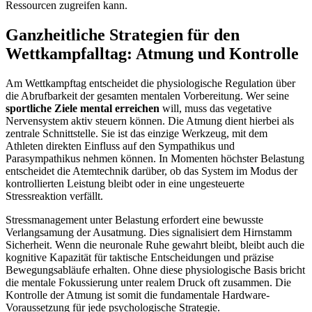
Ressourcen zugreifen kann.
Ganzheitliche Strategien für den
Wettkampfalltag: Atmung und Kontrolle
Am Wettkampftag entscheidet die physiologische Regulation über
die Abrufbarkeit der gesamten mentalen Vorbereitung. Wer seine
sportliche Ziele mental erreichen
will, muss das vegetative
Nervensystem aktiv steuern können. Die Atmung dient hierbei als
zentrale Schnittstelle. Sie ist das einzige Werkzeug, mit dem
Athleten direkten Einfluss auf den Sympathikus und
Parasympathikus nehmen können. In Momenten höchster Belastung
entscheidet die Atemtechnik darüber, ob das System im Modus der
kontrollierten Leistung bleibt oder in eine ungesteuerte
Stressreaktion verfällt.
Stressmanagement unter Belastung erfordert eine bewusste
Verlangsamung der Ausatmung. Dies signalisiert dem Hirnstamm
Sicherheit. Wenn die neuronale Ruhe gewahrt bleibt, bleibt auch die
kognitive Kapazität für taktische Entscheidungen und präzise
Bewegungsabläufe erhalten. Ohne diese physiologische Basis bricht
die mentale Fokussierung unter realem Druck oft zusammen. Die
Kontrolle der Atmung ist somit die fundamentale Hardware-
Voraussetzung für jede psychologische Strategie.