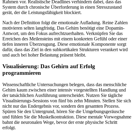
Rahmen vor. Realistische Deadlines verhindern dabei, dass das
System durch chronische Überforderung in einen Stresszustand
gerät, der die Leistungsfähigkeit blockiert.
Nach der Definition folgt die emotionale Aufladung. Reine Zahlen
motivieren selten langfristig. Das Gehirn benötigt eine Dopamin-
Antwort, um den Fokus aufrechtzuerhalten. Verknüpfen Sie das
Erreichen des Meilensteins mit einem konkreten Gefühl oder einer
tiefen inneren Überzeugung. Diese emotionale Komponente sorgt
dafür, dass das Ziel in den subkortikalen Strukturen verankert wird
und auch bei hoher Belastung präsent bleibt.
Visualisierung: Das Gehirn auf Erfolg
programmieren
Wissenschaftliche Untersuchungen belegen, dass das menschliche
Gehirn kaum zwischen einer intensiv vorgestellten Handlung und
der tatsächlichen Ausführung unterscheidet. Nutzen Sie tägliche
Visualisierungs-Sessions von fünf bis zehn Minuten. Stellen Sie sich
nicht nur das Endergebnis vor, sondern den gesamten Prozess.
Spüren Sie den Untergrund, hören Sie die Umgebungsgeräusche
und fühlen Sie die Muskelkontraktion. Diese mentale Vorwegnahme
bahnt die neuronalen Wege, bevor der erste physische Schritt
erfolgt.