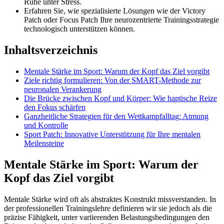
Ruhe unter Stress.
Erfahren Sie, wie spezialisierte Lösungen wie der Victory
Patch oder Focus Patch Ihre neurozentrierte Trainingsstrategie
technologisch unterstützen können.
Inhaltsverzeichnis
Mentale Stärke im Sport: Warum der Kopf das Ziel vorgibt
Ziele richtig formulieren: Von der SMART-Methode zur
neuronalen Verankerung
Die Brücke zwischen Kopf und Körper: Wie haptische Reize
den Fokus schärfen
Ganzheitliche Strategien für den Wettkampfalltag: Atmung
und Kontrolle
Sport Patch: Innovative Unterstützung für Ihre mentalen
Meilensteine
Mentale Stärke im Sport: Warum der
Kopf das Ziel vorgibt
Mentale Stärke wird oft als abstraktes Konstrukt missverstanden. In
der professionellen Trainingslehre definieren wir sie jedoch als die
präzise Fähigkeit, unter variierenden Belastungsbedingungen den