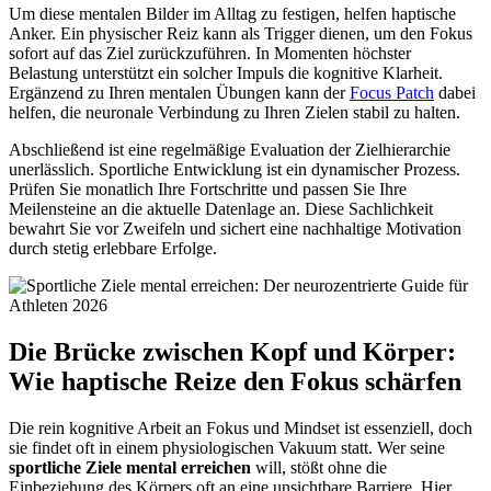
Um diese mentalen Bilder im Alltag zu festigen, helfen haptische
Anker. Ein physischer Reiz kann als Trigger dienen, um den Fokus
sofort auf das Ziel zurückzuführen. In Momenten höchster
Belastung unterstützt ein solcher Impuls die kognitive Klarheit.
Ergänzend zu Ihren mentalen Übungen kann der
Focus Patch
dabei
helfen, die neuronale Verbindung zu Ihren Zielen stabil zu halten.
Abschließend ist eine regelmäßige Evaluation der Zielhierarchie
unerlässlich. Sportliche Entwicklung ist ein dynamischer Prozess.
Prüfen Sie monatlich Ihre Fortschritte und passen Sie Ihre
Meilensteine an die aktuelle Datenlage an. Diese Sachlichkeit
bewahrt Sie vor Zweifeln und sichert eine nachhaltige Motivation
durch stetig erlebbare Erfolge.
Die Brücke zwischen Kopf und Körper:
Wie haptische Reize den Fokus schärfen
Die rein kognitive Arbeit an Fokus und Mindset ist essenziell, doch
sie findet oft in einem physiologischen Vakuum statt. Wer seine
sportliche Ziele mental erreichen
will, stößt ohne die
Einbeziehung des Körpers oft an eine unsichtbare Barriere. Hier