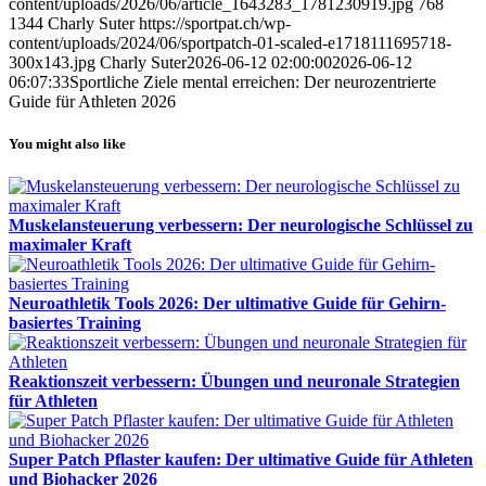
content/uploads/2026/06/article_1643283_1781230919.jpg
768
1344
Charly Suter
https://sportpat.ch/wp-
content/uploads/2024/06/sportpatch-01-scaled-e1718111695718-
300x143.jpg
Charly Suter
2026-06-12 02:00:00
2026-06-12
06:07:33
Sportliche Ziele mental erreichen: Der neurozentrierte
Guide für Athleten 2026
You might also like
Muskelansteuerung verbessern: Der neurologische Schlüssel zu
maximaler Kraft
Neuroathletik Tools 2026: Der ultimative Guide für Gehirn-
basiertes Training
Reaktionszeit verbessern: Übungen und neuronale Strategien
für Athleten
Super Patch Pflaster kaufen: Der ultimative Guide für Athleten
und Biohacker 2026