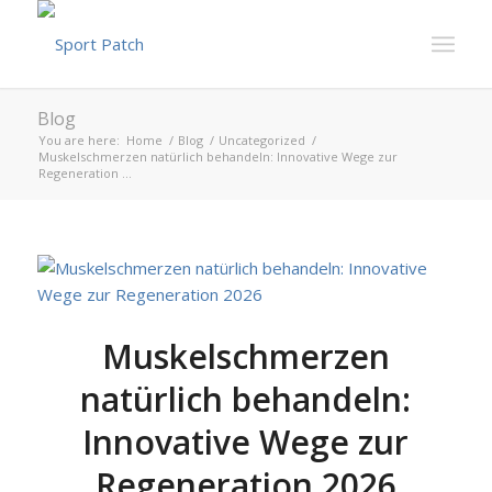
Blog
You are here:
Home
/
Blog
/
Uncategorized
/
Muskelschmerzen natürlich behandeln: Innovative Wege zur
Regeneration ...
Muskelschmerzen
natürlich behandeln:
Innovative Wege zur
Regeneration 2026